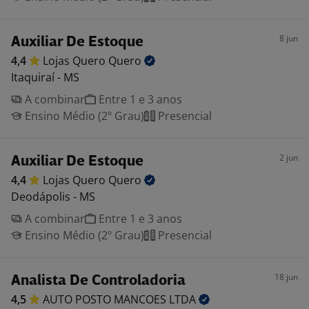
8 jun
Auxiliar De Estoque
4,4
Lojas Quero
Quero
Itaquiraí - MS
A combinar
Entre 1 e 3 anos
Ensino Médio (2º Grau)
Presencial
2 jun
Auxiliar De Estoque
4,4
Lojas Quero
Quero
Deodápolis - MS
A combinar
Entre 1 e 3 anos
Ensino Médio (2º Grau)
Presencial
18 jun
Analista De Controladoria
4,5
AUTO POSTO MANCOES
LTDA