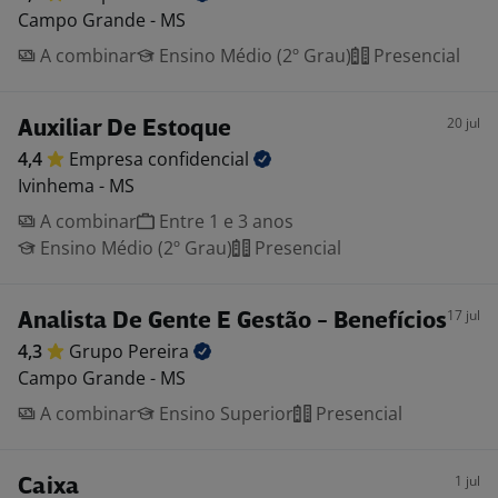
Campo Grande - MS
A combinar
Ensino Médio (2º Grau)
Presencial
20 jul
Auxiliar De Estoque
4,4
Empresa
confidencial
Ivinhema - MS
A combinar
Entre 1 e 3 anos
Ensino Médio (2º Grau)
Presencial
17 jul
Analista De Gente E Gestão - Benefícios
4,3
Grupo
Pereira
Campo Grande - MS
A combinar
Ensino Superior
Presencial
1 jul
Caixa