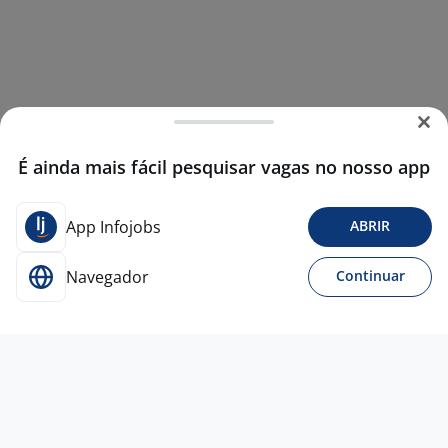
É ainda mais fácil pesquisar vagas no nosso app
App Infojobs
ABRIR
Navegador
Continuar
7 jul