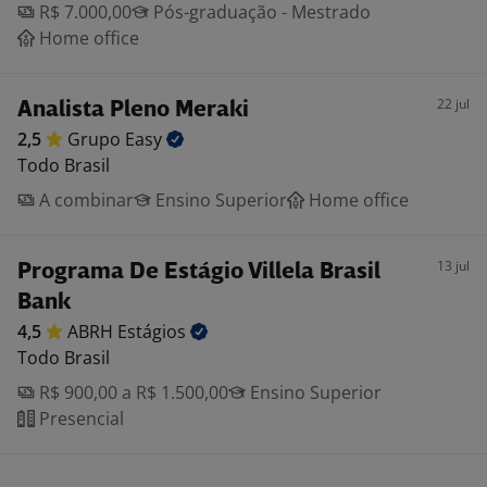
R$ 7.000,00
Pós-graduação - Mestrado
Home office
22 jul
Analista Pleno Meraki
2,5
Grupo
Easy
Todo Brasil
A combinar
Ensino Superior
Home office
13 jul
Programa De Estágio Villela Brasil
Bank
4,5
ABRH
Estágios
Todo Brasil
R$ 900,00 a R$ 1.500,00
Ensino Superior
Presencial