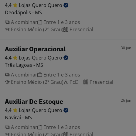
4,4
Lojas Quero
Quero
Deodápolis - MS
A combinar
Entre 1 e 3 anos
Ensino Médio (2º Grau)
Presencial
30 jun
Auxiliar Operacional
4,4
Lojas Quero
Quero
Três Lagoas - MS
A combinar
Entre 1 e 3 anos
Ensino Médio (2º Grau)
PcD
Presencial
26 jun
Auxiliar De Estoque
4,4
Lojas Quero
Quero
Naviraí - MS
A combinar
Entre 1 e 3 anos
Ensino Médio (2º Grau)
Presencial