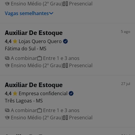
Ensino Médio (2º Grau)
Presencial
Vagas semelhantes
5 ago
Auxiliar De Estoque
4,4
Lojas Quero
Quero
Fátima do Sul - MS
A combinar
Entre 1 e 3 anos
Ensino Médio (2º Grau)
Presencial
27 jul
Auxiliar De Estoque
4,4
Empresa
confidencial
Três Lagoas - MS
A combinar
Entre 1 e 3 anos
Ensino Médio (2º Grau)
Presencial