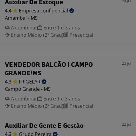
24 jul
Auxiliar De Estoque
4,4
Empresa
confidencial
Amambaí - MS
A combinar
Entre 1 e 3 anos
Ensino Médio (2º Grau)
Presencial
23 jul
VENDEDOR BALCÃO | CAMPO
GRANDE/MS
4,3
FRIGELAR
Campo Grande - MS
A combinar
Entre 1 e 3 anos
Ensino Médio (2º Grau)
Presencial
22 jul
Auxiliar De Gente E Gestão
4,3
Grupo
Pereira