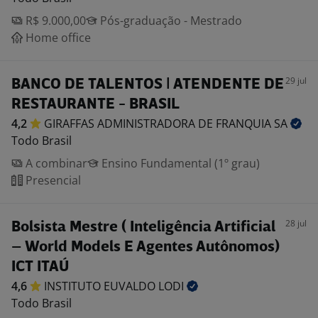
R$ 9.000,00
Pós-graduação - Mestrado
Home office
29 jul
BANCO DE TALENTOS | ATENDENTE DE
RESTAURANTE - BRASIL
4,2
GIRAFFAS ADMINISTRADORA DE FRANQUIA
SA
Todo Brasil
A combinar
Ensino Fundamental (1º grau)
Presencial
28 jul
Bolsista Mestre ( Inteligência Artificial
– World Models E Agentes Autônomos)
ICT ITAÚ
4,6
INSTITUTO EUVALDO
LODI
Todo Brasil