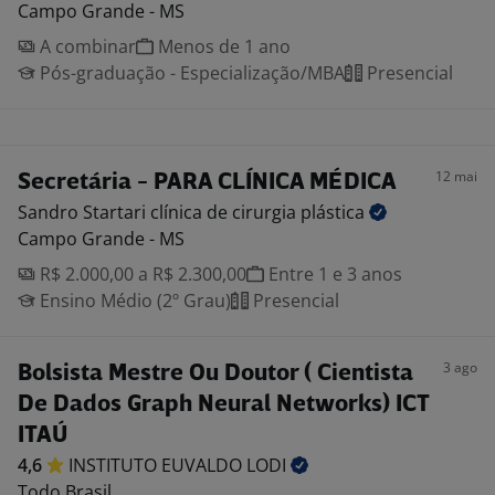
Campo Grande - MS
A combinar
Menos de 1 ano
Pós-graduação - Especialização/MBA
Presencial
12 mai
Secretária - PARA CLÍNICA MÉDICA
Sandro Startari clínica de cirurgia
plástica
Campo Grande - MS
R$ 2.000,00 a R$ 2.300,00
Entre 1 e 3 anos
Ensino Médio (2º Grau)
Presencial
3 ago
Bolsista Mestre Ou Doutor ( Cientista
De Dados Graph Neural Networks) ICT
ITAÚ
4,6
INSTITUTO EUVALDO
LODI
Todo Brasil