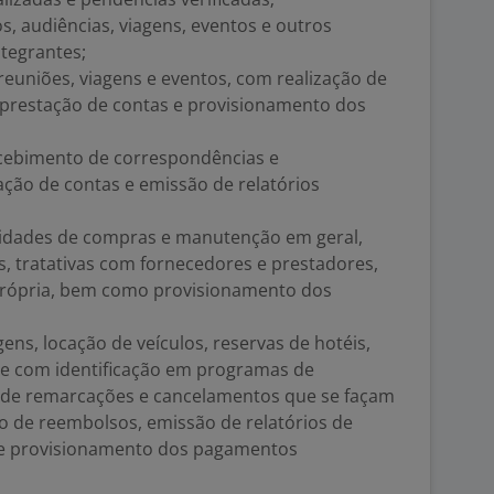
audiências, viagens, eventos e outros
tegrantes;
euniões, viagens e eventos, com realização de
 prestação de contas e provisionamento dos
cebimento de correspondências e
ão de contas e emissão de relatórios
ssidades de compras e manutenção em geral,
, tratativas com fornecedores e prestadores,
própria, bem como provisionamento dos
ens, locação de veículos, reservas de hotéis,
re com identificação em programas de
o de remarcações e cancelamentos que se façam
o de reembolsos, emissão de relatórios de
s e provisionamento dos pagamentos