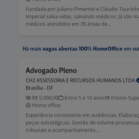
Fundada por Juliano Pimentel e Cláudio Tourin
Imperial salva vidas, salvando médicos. Já são m
médicos atendidos em 39 áreas de...
Há mais
vagas abertas 100% HomeOffice
em out
Advogado Pleno
CH2 ASSESSORIA E RECURSOS HUMANOS
LTDA
Brasília - DF
R$ 5.000,00
Entre 5 e 10 anos
Ensino Supe
Home office
Experiência consistente em audiências. Elabora
peças estratégicas. Gestão de volume processu
tribunais e acompanhamento...