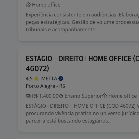
Home office
Experiência consistente em audiências. Elabora
peças estratégicas. Gestão de volume processu
tribunais e acompanhamento...
ESTÁGIO - DIREITO | HOME OFFICE (
46072)
4,5
METTA
Porto Alegre - RS
R$ 1.400,00
Ensino Superior
Home office
ESTÁGIO - DIREITO | HOME OFFICE (COD 46072) 
procurando vivência prática no universo juríd
parceira está buscando estagiários...