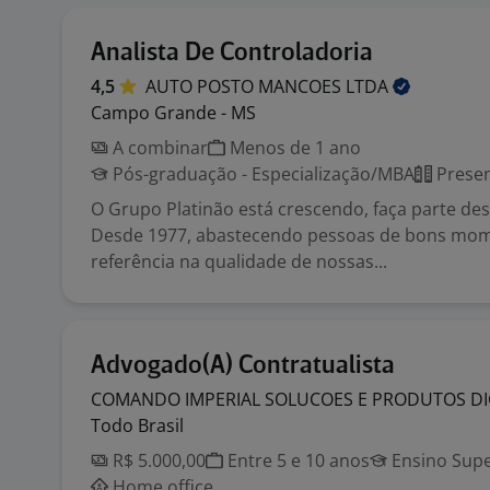
Analista De Controladoria
4,5
AUTO POSTO MANCOES
LTDA
Campo Grande - MS
A combinar
Menos de 1 ano
Pós-graduação - Especialização/MBA
Presen
O Grupo Platinão está crescendo, faça parte des
Desde 1977, abastecendo pessoas de bons mo
referência na qualidade de nossas...
Advogado(A) Contratualista
COMANDO IMPERIAL SOLUCOES E PRODUTOS DI
Todo Brasil
R$ 5.000,00
Entre 5 e 10 anos
Ensino Supe
Home office