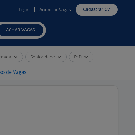
Cadastrar CV
Login
Anunciar Vagas
ACHAR VAGAS
rnada
Senioridade
PcD
iso de Vagas