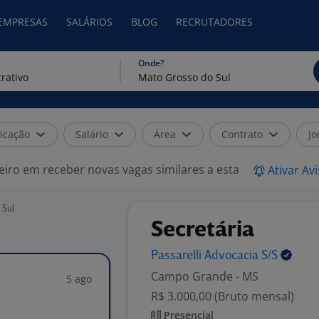
 EMPRESAS
SALÁRIOS
BLOG
RECRUTADORES
Onde?
icação
Salário
Área
Contrato
Jo
eiro em receber novas vagas similares a esta
Ativar Av
 Sul
Secretária
Passarelli Advocacia
S/S
Campo Grande - MS
5 ago
R$ 3.000,00 (Bruto mensal)
Presencial