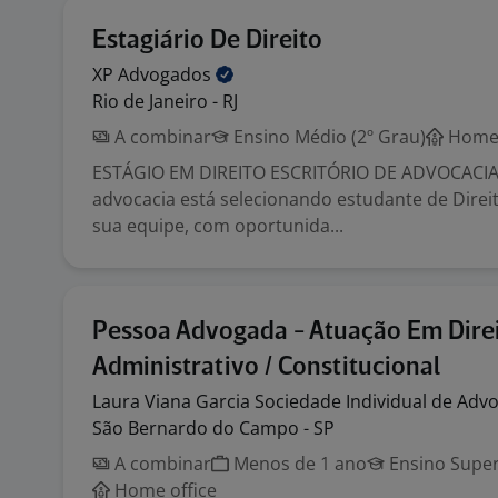
Estagiário De Direito
XP
Advogados
Rio de Janeiro - RJ
A combinar
Ensino Médio (2º Grau)
Home 
ESTÁGIO EM DIREITO ESCRITÓRIO DE ADVOCACIA 
advocacia está selecionando estudante de Direit
sua equipe, com oportunida...
Pessoa Advogada - Atuação Em Dire
Administrativo / Constitucional
Laura Viana Garcia Sociedade Individual de
Advo
São Bernardo do Campo - SP
A combinar
Menos de 1 ano
Ensino Super
Home office