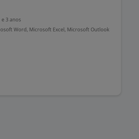
 e 3 anos
rosoft Word, Microsoft Excel, Microsoft Outlook