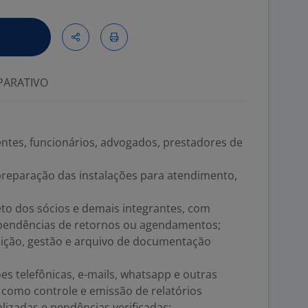
ARATIVO
ntes, funcionários, advogados, prestadores de
preparação das instalações para atendimento,
to dos sócios e demais integrantes, com
pendências de retornos ou agendamentos;
buição, gestão e arquivo de documentação
es telefônicas, e-mails, whatsapp e outras
como controle e emissão de relatórios
alizadas e pendências verificadas;