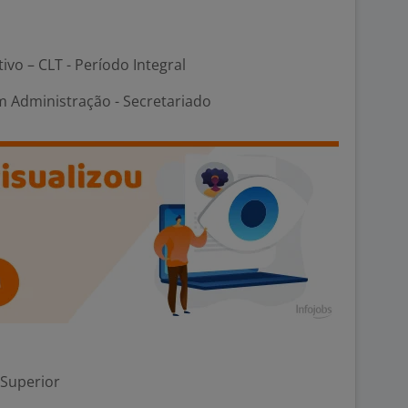
tivo – CLT - Período Integral
m Administração - Secretariado
 Superior