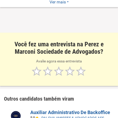
Escritório de advocacia, especialista em direito bancário e
Ver mais
defesas de grandes Instituições Financeiras.
Você fez uma entrevista na Perez e
Marconi Sociedade de Advogados?
Avalie agora essa entrevista
Outros candidatos também viram
Auxiliar Administrativo De Backoffice
5,0