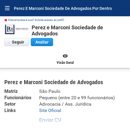
Perez E Marconi Sociedade De Advogados Por Dentro
Esta empresa é sua? Solicite acesso ao perfil.
Perez e Marconi Sociedade de
Advogados
Seguir
Avaliar
Visão Geral
Perez e Marconi Sociedade de Advogados
Matriz
São Paulo
Funcionários
Pequeno (entre 20 e 99 funcionários)
Setor
Advocacia / Ass. Jurídica
Links
Site Oficial
Enviar CV