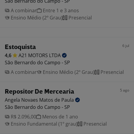
São Bernardo do Campo - SP
A combinar
Entre 1 e 3 anos
Ensino Médio (2º Grau)
Presencial
6 jul
Estoquista
4,6
A21 MOTORS
LTDA
São Bernardo do Campo - SP
A combinar
Ensino Médio (2º Grau)
Presencial
5 ago
Repositor De Mercearia
Angela Novaes Matos de
Paula
São Bernardo do Campo - SP
R$ 2.096,00
Menos de 1 ano
Ensino Fundamental (1º grau)
Presencial