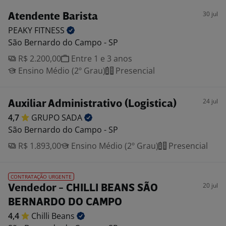
30 jul
Atendente Barista
PEAKY
FITNESS
São Bernardo do Campo - SP
R$ 2.200,00
Entre 1 e 3 anos
Ensino Médio (2º Grau)
Presencial
24 jul
Auxiliar Administrativo (Logistica)
4,7
GRUPO
SADA
São Bernardo do Campo - SP
R$ 1.893,00
Ensino Médio (2º Grau)
Presencial
CONTRATAÇÃO URGENTE
20 jul
Vendedor - CHILLI BEANS SÃO
BERNARDO DO CAMPO
4,4
Chilli
Beans