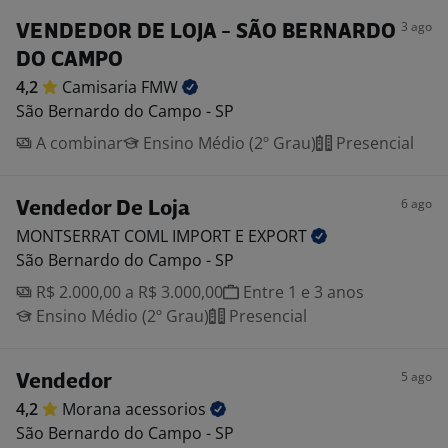
3 ago
VENDEDOR DE LOJA - SÃO BERNARDO
DO CAMPO
4,2
Camisaria
FMW
São Bernardo do Campo - SP
A combinar
Ensino Médio (2º Grau)
Presencial
6 ago
Vendedor De Loja
MONTSERRAT COML IMPORT E
EXPORT
São Bernardo do Campo - SP
R$ 2.000,00 a R$ 3.000,00
Entre 1 e 3 anos
Ensino Médio (2º Grau)
Presencial
5 ago
Vendedor
4,2
Morana
acessorios
São Bernardo do Campo - SP