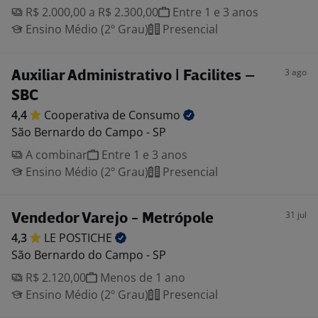
R$ 2.000,00 a R$ 2.300,00
Entre 1 e 3 anos
Ensino Médio (2º Grau)
Presencial
3 ago
Auxiliar Administrativo | Facilites –
SBC
4,4
Cooperativa de
Consumo
São Bernardo do Campo - SP
A combinar
Entre 1 e 3 anos
Ensino Médio (2º Grau)
Presencial
31 jul
Vendedor Varejo - Metrópole
4,3
LE
POSTICHE
São Bernardo do Campo - SP
R$ 2.120,00
Menos de 1 ano
Ensino Médio (2º Grau)
Presencial