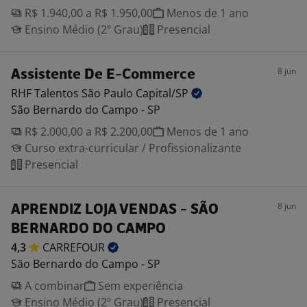
R$ 1.940,00 a R$ 1.950,00
Menos de 1 ano
Ensino Médio (2º Grau)
Presencial
8 jun
Assistente De E-Commerce
RHF Talentos São Paulo
Capital/SP
São Bernardo do Campo - SP
R$ 2.000,00 a R$ 2.200,00
Menos de 1 ano
Curso extra-curricular / Profissionalizante
Presencial
8 jun
APRENDIZ LOJA VENDAS - SÃO
BERNARDO DO CAMPO
4,3
CARREFOUR
São Bernardo do Campo - SP
A combinar
Sem experiência
Ensino Médio (2º Grau)
Presencial