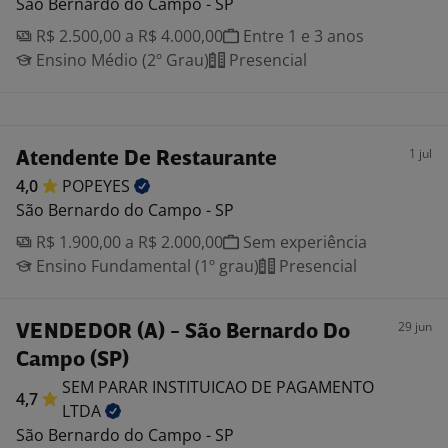
São Bernardo do Campo - SP
R$ 2.500,00 a R$ 4.000,00
Entre 1 e 3 anos
Ensino Médio (2º Grau)
Presencial
1 jul
Atendente De Restaurante
4,0
POPEYES
São Bernardo do Campo - SP
R$ 1.900,00 a R$ 2.000,00
Sem experiência
Ensino Fundamental (1º grau)
Presencial
29 jun
VENDEDOR (A) - São Bernardo Do
Campo (SP)
SEM PARAR INSTITUICAO DE PAGAMENTO
4,7
LTDA
São Bernardo do Campo - SP