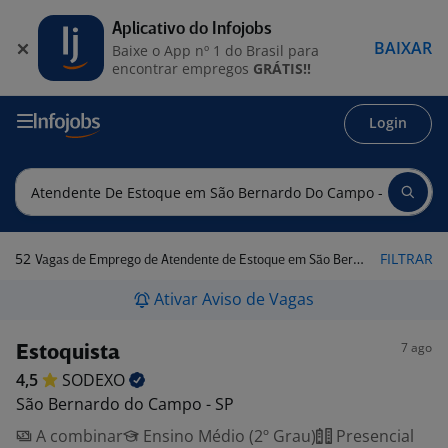
Aplicativo do Infojobs
BAIXAR
Baixe o App nº 1 do Brasil para
encontrar empregos
GRÁTIS!!
Login
52
FILTRAR
Vagas de Emprego de Atendente de Estoque em São Bernardo do Campo - SP
Ativar Aviso de Vagas
7 ago
Estoquista
4,5
SODEXO
São Bernardo do Campo - SP
A combinar
Ensino Médio (2º Grau)
Presencial