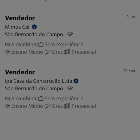
3 jun
Vendedor
Mimos
Cell
São Bernardo do Campo - SP
A combinar
Sem experiência
Ensino Médio (2º Grau)
Presencial
28 mai
Vendedor
Ipe Casa da Construção
Ltda
São Bernardo do Campo - SP
A combinar
Sem experiência
Ensino Médio (2º Grau)
Presencial