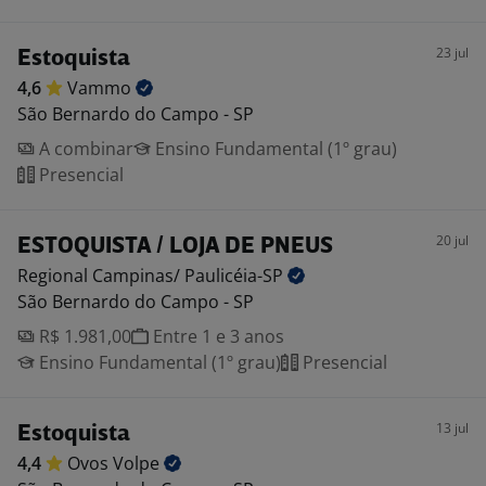
23 jul
Estoquista
4,6
Vammo
São Bernardo do Campo - SP
A combinar
Ensino Fundamental (1º grau)
Presencial
20 jul
ESTOQUISTA / LOJA DE PNEUS
Regional Campinas/
Paulicéia-SP
São Bernardo do Campo - SP
R$ 1.981,00
Entre 1 e 3 anos
Ensino Fundamental (1º grau)
Presencial
13 jul
Estoquista
4,4
Ovos
Volpe