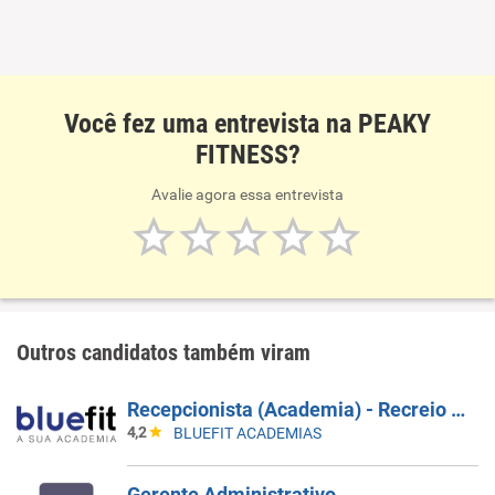
Você fez uma entrevista na PEAKY
FITNESS?
Avalie agora essa entrevista
Outros candidatos também viram
Recepcionista (Academia) - Recreio 2 - Barra Da Tijuca/RJ - (Inauguração) - Horário: 15H30 Ás 00H00
4,2
BLUEFIT ACADEMIAS
Gerente Administrativo