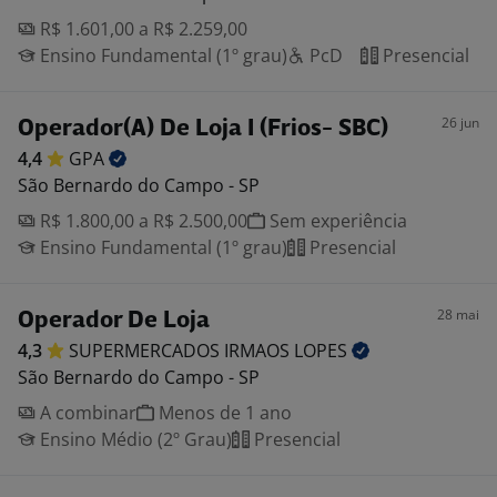
R$ 1.601,00 a R$ 2.259,00
Ensino Fundamental (1º grau)
PcD
Presencial
26 jun
Operador(A) De Loja I (Frios- SBC)
4,4
GPA
São Bernardo do Campo - SP
R$ 1.800,00 a R$ 2.500,00
Sem experiência
Ensino Fundamental (1º grau)
Presencial
28 mai
Operador De Loja
4,3
SUPERMERCADOS IRMAOS
LOPES
São Bernardo do Campo - SP
A combinar
Menos de 1 ano
Ensino Médio (2º Grau)
Presencial