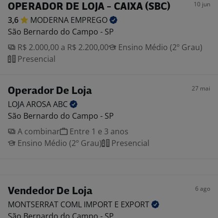
10 jun
OPERADOR DE LOJA - CAIXA (SBC)
3,6
MODERNA
EMPREGO
São Bernardo do Campo - SP
R$ 2.000,00 a R$ 2.200,00
Ensino Médio (2º Grau)
Presencial
27 mai
Operador De Loja
LOJA AROSA
ABC
São Bernardo do Campo - SP
A combinar
Entre 1 e 3 anos
Ensino Médio (2º Grau)
Presencial
6 ago
Vendedor De Loja
MONTSERRAT COML IMPORT E
EXPORT
São Bernardo do Campo - SP