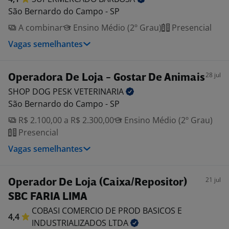
São Bernardo do Campo - SP
A combinar
Ensino Médio (2º Grau)
Presencial
Vagas semelhantes
28 jul
Operadora De Loja - Gostar De Animais
SHOP DOG PESK
VETERINARIA
São Bernardo do Campo - SP
R$ 2.100,00 a R$ 2.300,00
Ensino Médio (2º Grau)
Presencial
Vagas semelhantes
21 jul
Operador De Loja (Caixa/Repositor)
SBC FARIA LIMA
COBASI COMERCIO DE PROD BASICOS E
4,4
INDUSTRIALIZADOS
LTDA