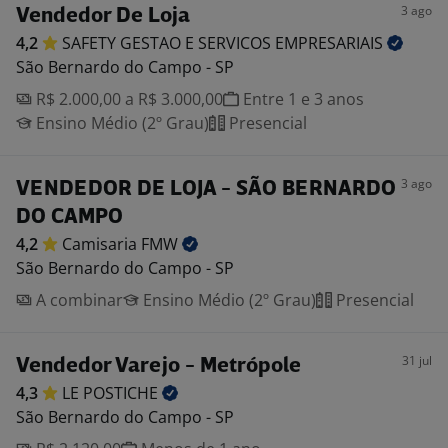
3 ago
Vendedor De Loja
4,2
SAFETY GESTAO E SERVICOS
EMPRESARIAIS
São Bernardo do Campo - SP
R$ 2.000,00 a R$ 3.000,00
Entre 1 e 3 anos
Ensino Médio (2º Grau)
Presencial
3 ago
VENDEDOR DE LOJA - SÃO BERNARDO
DO CAMPO
4,2
Camisaria
FMW
São Bernardo do Campo - SP
A combinar
Ensino Médio (2º Grau)
Presencial
31 jul
Vendedor Varejo - Metrópole
4,3
LE
POSTICHE
São Bernardo do Campo - SP