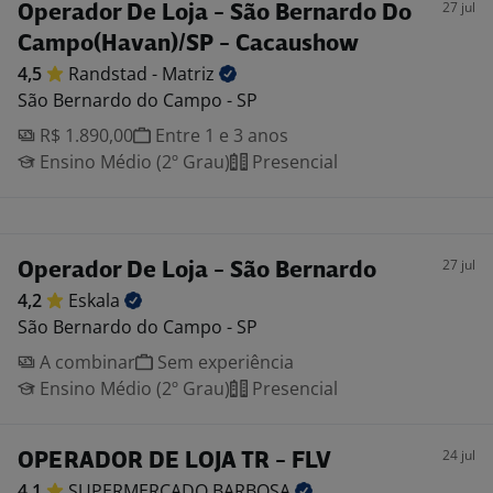
27 jul
Operador De Loja - São Bernardo Do
Campo(Havan)/SP - Cacaushow
4,5
Randstad -
Matriz
São Bernardo do Campo - SP
R$ 1.890,00
Entre 1 e 3 anos
Ensino Médio (2º Grau)
Presencial
27 jul
Operador De Loja - São Bernardo
4,2
Eskala
São Bernardo do Campo - SP
A combinar
Sem experiência
Ensino Médio (2º Grau)
Presencial
24 jul
OPERADOR DE LOJA TR - FLV
4,1
SUPERMERCADO
BARBOSA