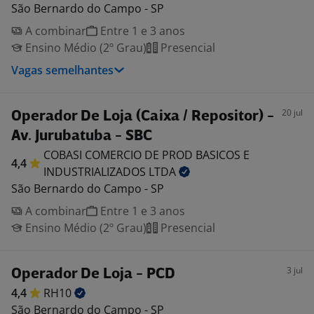
São Bernardo do Campo - SP
A combinar
Entre 1 e 3 anos
Ensino Médio (2º Grau)
Presencial
Vagas semelhantes
20 jul
Operador De Loja (Caixa / Repositor) -
Av. Jurubatuba - SBC
COBASI COMERCIO DE PROD BASICOS E
4,4
INDUSTRIALIZADOS
LTDA
São Bernardo do Campo - SP
A combinar
Entre 1 e 3 anos
Ensino Médio (2º Grau)
Presencial
3 jul
Operador De Loja - PCD
4,4
RH10
São Bernardo do Campo - SP