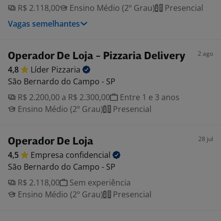
R$ 2.118,00
Ensino Médio (2º Grau)
Presencial
Vagas semelhantes
2 ago
Operador De Loja - Pizzaria Delivery
4,8
Líder
Pizzaria
São Bernardo do Campo - SP
R$ 2.200,00 a R$ 2.300,00
Entre 1 e 3 anos
Ensino Médio (2º Grau)
Presencial
28 jul
Operador De Loja
4,5
Empresa
confidencial
São Bernardo do Campo - SP
R$ 2.118,00
Sem experiência
Ensino Médio (2º Grau)
Presencial