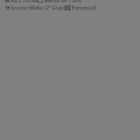
R$ 2.120,00
Menos de 1 ano
Ensino Médio (2º Grau)
Presencial