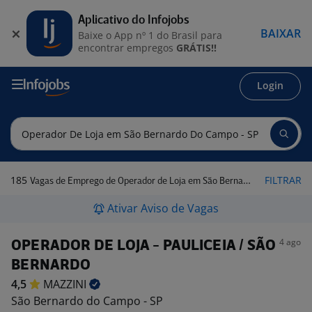
Aplicativo do Infojobs
BAIXAR
Baixe o App nº 1 do Brasil para
encontrar empregos
GRÁTIS!!
Login
185
FILTRAR
Vagas de Emprego de Operador de Loja em São Bernardo do Campo - SP
Ativar Aviso de Vagas
4 ago
OPERADOR DE LOJA - PAULICEIA / SÃO
BERNARDO
4,5
MAZZINI
São Bernardo do Campo - SP