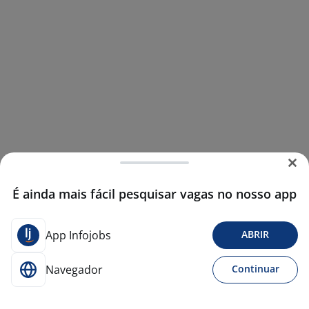
É ainda mais fácil pesquisar vagas no nosso app
App Infojobs
ABRIR
Navegador
Continuar