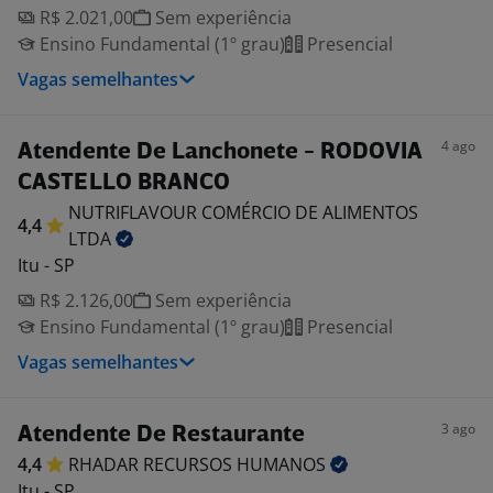
R$ 2.021,00
Sem experiência
Ensino Fundamental (1º grau)
Presencial
Vagas semelhantes
4 ago
Atendente De Lanchonete - RODOVIA
CASTELLO BRANCO
NUTRIFLAVOUR COMÉRCIO DE ALIMENTOS
4,4
LTDA
Itu - SP
R$ 2.126,00
Sem experiência
Ensino Fundamental (1º grau)
Presencial
Vagas semelhantes
3 ago
Atendente De Restaurante
4,4
RHADAR RECURSOS
HUMANOS
Itu - SP