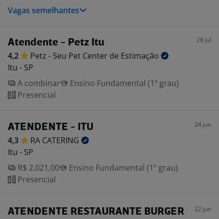
Vagas semelhantes
28 jul
Atendente - Petz Itu
4,2
Petz - Seu Pet Center de
Estimação
Itu - SP
A combinar
Ensino Fundamental (1º grau)
Presencial
24 jun
ATENDENTE - ITU
4,3
RA
CATERING
Itu - SP
R$ 2.021,00
Ensino Fundamental (1º grau)
Presencial
22 jun
ATENDENTE RESTAURANTE BURGER