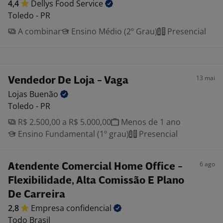
4,4
Dellys Food
Service
Toledo - PR
A combinar
Ensino Médio (2º Grau)
Presencial
13 mai
Vendedor De Loja - Vaga
Lojas
Buenão
Toledo - PR
R$ 2.500,00 a R$ 5.000,00
Menos de 1 ano
Ensino Fundamental (1º grau)
Presencial
6 ago
Atendente Comercial Home Office -
Flexibilidade, Alta Comissão E Plano
De Carreira
2,8
Empresa
confidencial
Todo Brasil