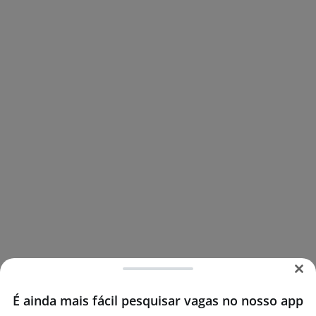
É ainda mais fácil pesquisar vagas no nosso app