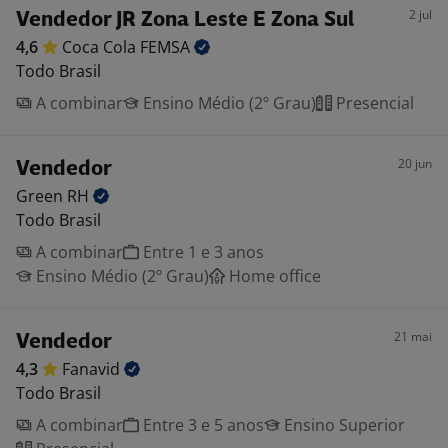
2 jul
Vendedor JR Zona Leste E Zona Sul
4,6
Coca Cola
FEMSA
Todo Brasil
A combinar
Ensino Médio (2º Grau)
Presencial
20 jun
Vendedor
Green
RH
Todo Brasil
A combinar
Entre 1 e 3 anos
Ensino Médio (2º Grau)
Home office
21 mai
Vendedor
4,3
Fanavid
Todo Brasil
A combinar
Entre 3 e 5 anos
Ensino Superior