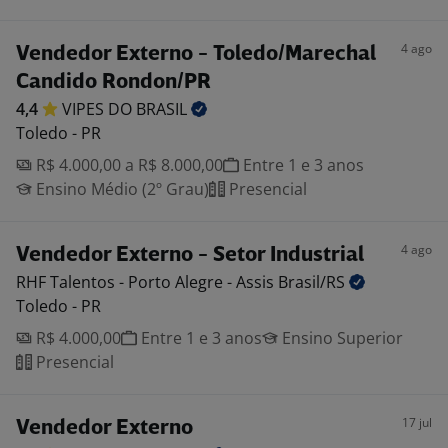
4 ago
Vendedor Externo - Toledo/Marechal
Candido Rondon/PR
4,4
VIPES DO
BRASIL
Toledo - PR
R$ 4.000,00 a R$ 8.000,00
Entre 1 e 3 anos
Ensino Médio (2º Grau)
Presencial
4 ago
Vendedor Externo - Setor Industrial
RHF Talentos - Porto Alegre - Assis
Brasil/RS
Toledo - PR
R$ 4.000,00
Entre 1 e 3 anos
Ensino Superior
Presencial
17 jul
Vendedor Externo