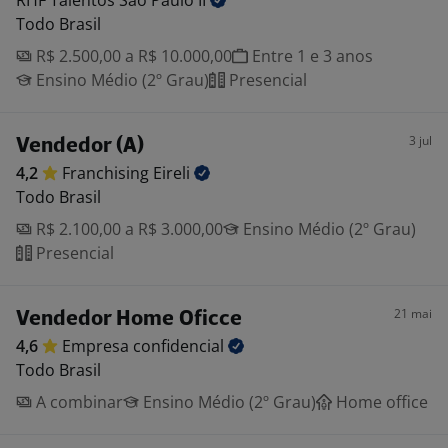
RHF Talentos São Paulo
II
Todo Brasil
R$ 2.500,00 a R$ 10.000,00
Entre 1 e 3 anos
Ensino Médio (2º Grau)
Presencial
3 jul
Vendedor (A)
4,2
Franchising
Eireli
Todo Brasil
R$ 2.100,00 a R$ 3.000,00
Ensino Médio (2º Grau)
Presencial
21 mai
Vendedor Home Oficce
4,6
Empresa
confidencial
Todo Brasil
A combinar
Ensino Médio (2º Grau)
Home office