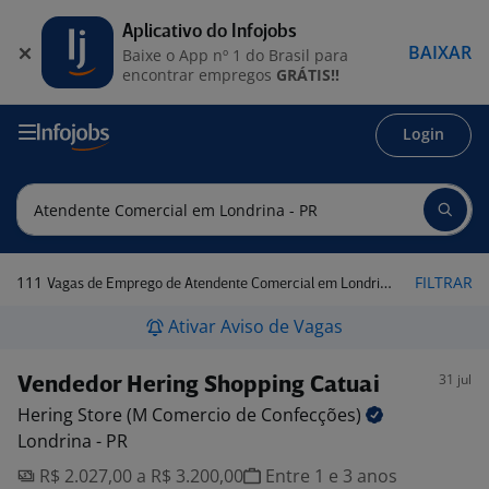
Aplicativo do Infojobs
BAIXAR
Baixe o App nº 1 do Brasil para
encontrar empregos
GRÁTIS!!
Login
111
FILTRAR
Vagas de Emprego de Atendente Comercial em Londrina - PR
Ativar Aviso de Vagas
31 jul
Vendedor Hering Shopping Catuai
Hering Store (M Comercio de
Confecções)
Londrina - PR
R$ 2.027,00 a R$ 3.200,00
Entre 1 e 3 anos