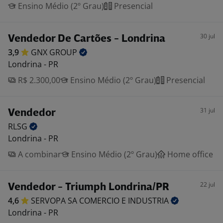
Ensino Médio (2º Grau)
Presencial
30 jul
Vendedor De Cartões - Londrina
3,9
GNX
GROUP
Londrina - PR
R$ 2.300,00
Ensino Médio (2º Grau)
Presencial
31 jul
Vendedor
RLSG
Londrina - PR
A combinar
Ensino Médio (2º Grau)
Home office
22 jul
Vendedor - Triumph Londrina/PR
4,6
SERVOPA SA COMERCIO E
INDUSTRIA
Londrina - PR