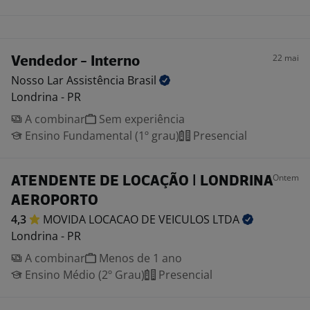
22 mai
Vendedor - Interno
Nosso Lar Assistência
Brasil
Londrina - PR
A combinar
Sem experiência
Ensino Fundamental (1º grau)
Presencial
Ontem
ATENDENTE DE LOCAÇÃO | LONDRINA
AEROPORTO
4,3
MOVIDA LOCACAO DE VEICULOS
LTDA
Londrina - PR
A combinar
Menos de 1 ano
Ensino Médio (2º Grau)
Presencial