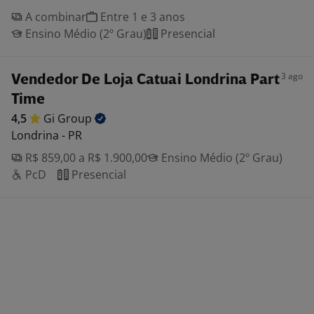
A combinar
Entre 1 e 3 anos
Ensino Médio (2º Grau)
Presencial
3 ago
Vendedor De Loja Catuai Londrina Part
Time
4,5
Gi
Group
Londrina - PR
R$ 859,00 a R$ 1.900,00
Ensino Médio (2º Grau)
PcD
Presencial