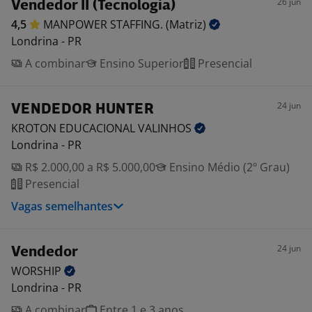
26 jun
Vendedor II (Tecnologia)
4,5
MANPOWER STAFFING.
(Matriz)
Londrina - PR
A combinar
Ensino Superior
Presencial
24 jun
VENDEDOR HUNTER
KROTON EDUCACIONAL
VALINHOS
Londrina - PR
R$ 2.000,00 a R$ 5.000,00
Ensino Médio (2º Grau)
Presencial
Vagas semelhantes
24 jun
Vendedor
WORSHIP
Londrina - PR
A combinar
Entre 1 e 3 anos