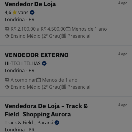
4 ago
Vendedor De Loja
4,6
vans
Londrina - PR
R$ 2.100,00 a R$ 4.500,00
Menos de 1 ano
Ensino Médio (2º Grau)
Presencial
4 ago
VENDEDOR EXTERNO
HI-TECH
TELHAS
Londrina - PR
A combinar
Menos de 1 ano
Ensino Médio (2º Grau)
Presencial
4 ago
Vendedora De Loja - Track &
Field_Shopping Aurora
Track & Field _
Paraná
Londrina - PR