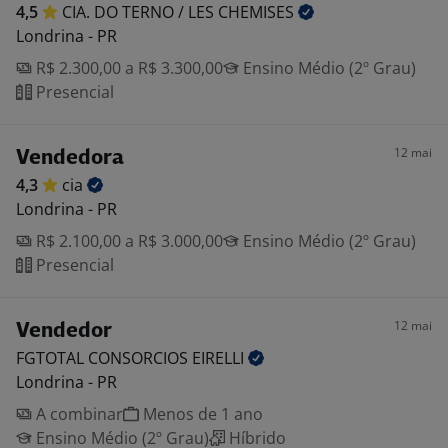
4,5
CIA. DO TERNO / LES
CHEMISES
Londrina - PR
R$ 2.300,00 a R$ 3.300,00
Ensino Médio (2º Grau)
Presencial
12 mai
Vendedora
4,3
cia
Londrina - PR
R$ 2.100,00 a R$ 3.000,00
Ensino Médio (2º Grau)
Presencial
12 mai
Vendedor
FGTOTAL CONSORCIOS
EIRELLI
Londrina - PR
A combinar
Menos de 1 ano
Ensino Médio (2º Grau)
Híbrido