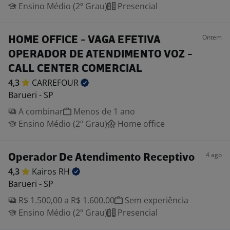
Ensino Médio (2º Grau)
Presencial
Ontem
HOME OFFICE - VAGA EFETIVA
OPERADOR DE ATENDIMENTO VOZ -
CALL CENTER COMERCIAL
4,3
CARREFOUR
Barueri - SP
A combinar
Menos de 1 ano
Ensino Médio (2º Grau)
Home office
4 ago
Operador De Atendimento Receptivo
4,3
Kairos
RH
Barueri - SP
R$ 1.500,00 a R$ 1.600,00
Sem experiência
Ensino Médio (2º Grau)
Presencial