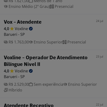
R$ 1.621,00
Menos de 1 ano
Ensino Médio (2º Grau)
Presencial
24 jul
Vox - Atendente
4,0
Voxline
Barueri - SP
R$ 1.763,00
Ensino Superior
Presencial
23 jul
Voxline - Operador De Atendimento
Bilíngue Nivel II
4,0
Voxline
Barueri - SP
R$ 2.529,00
Sem experiência
Ensino Superior
Híbrido
22 jul
Atendente Receptivo