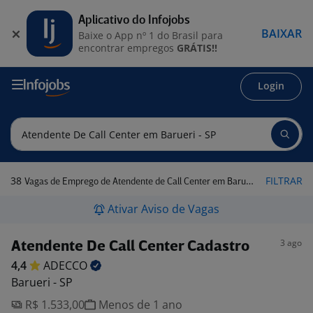
Aplicativo do Infojobs
BAIXAR
Baixe o App nº 1 do Brasil para
encontrar empregos
GRÁTIS!!
Login
38
FILTRAR
Vagas de Emprego de Atendente de Call Center em Barueri - SP
Ativar Aviso de Vagas
3 ago
Atendente De Call Center Cadastro
4,4
ADECCO
Barueri - SP
R$ 1.533,00
Menos de 1 ano