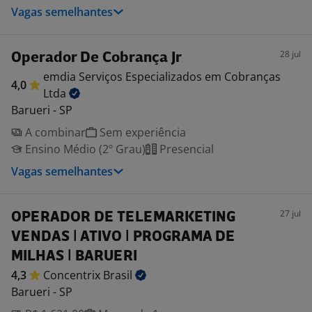
Vagas semelhantes
28 jul
Operador De Cobrança Jr
emdia Serviços Especializados em Cobranças
4,0
Ltda
Barueri - SP
A combinar
Sem experiência
Ensino Médio (2º Grau)
Presencial
Vagas semelhantes
27 jul
OPERADOR DE TELEMARKETING
VENDAS | ATIVO | PROGRAMA DE
MILHAS | BARUERI
4,3
Concentrix
Brasil
Barueri - SP