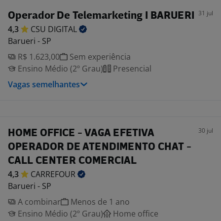
31 jul
Operador De Telemarketing I BARUERI
4,3
CSU
DIGITAL
Barueri - SP
R$ 1.623,00
Sem experiência
Ensino Médio (2º Grau)
Presencial
Vagas semelhantes
30 jul
HOME OFFICE - VAGA EFETIVA
OPERADOR DE ATENDIMENTO CHAT -
CALL CENTER COMERCIAL
4,3
CARREFOUR
Barueri - SP
A combinar
Menos de 1 ano
Ensino Médio (2º Grau)
Home office