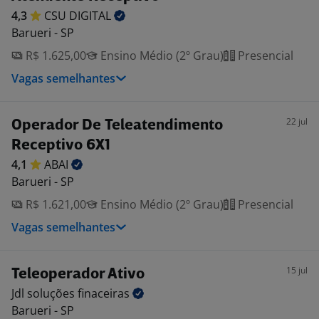
4,3
CSU
DIGITAL
Barueri - SP
R$ 1.625,00
Ensino Médio (2º Grau)
Presencial
Vagas semelhantes
22 jul
Operador De Teleatendimento
Receptivo 6X1
4,1
ABAI
Barueri - SP
R$ 1.621,00
Ensino Médio (2º Grau)
Presencial
Vagas semelhantes
15 jul
Teleoperador Ativo
Jdl soluções
finaceiras
Barueri - SP