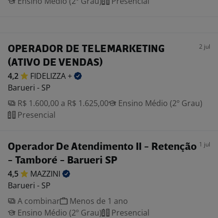
Ensino Médio (2º Grau)
Presencial
2 jul
OPERADOR DE TELEMARKETING
(ATIVO DE VENDAS)
4,2
FIDELIZZA
+
Barueri - SP
R$ 1.600,00 a R$ 1.625,00
Ensino Médio (2º Grau)
Presencial
1 jul
Operador De Atendimento II - Retenção
- Tamboré - Barueri SP
4,5
MAZZINI
Barueri - SP
A combinar
Menos de 1 ano
Ensino Médio (2º Grau)
Presencial