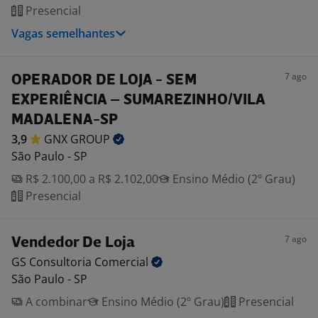
Presencial
Vagas semelhantes
7 ago
OPERADOR DE LOJA - SEM
EXPERIÊNCIA – SUMAREZINHO/VILA
MADALENA-SP
3,9
GNX
GROUP
São Paulo - SP
R$ 2.100,00 a R$ 2.102,00
Ensino Médio (2º Grau)
Presencial
7 ago
Vendedor De Loja
GS Consultoria
Comercial
São Paulo - SP
A combinar
Ensino Médio (2º Grau)
Presencial