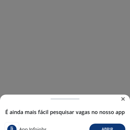
É ainda mais fácil pesquisar vagas no nosso app
App Infojobs
ABRIR