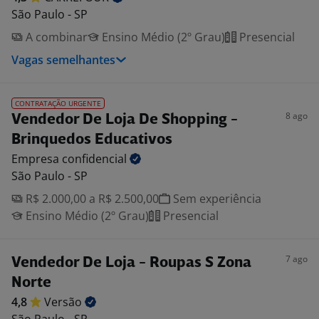
São Paulo - SP
A combinar
Ensino Médio (2º Grau)
Presencial
Vagas semelhantes
CONTRATAÇÃO URGENTE
8 ago
Vendedor De Loja De Shopping -
Brinquedos Educativos
Empresa
confidencial
São Paulo - SP
R$ 2.000,00 a R$ 2.500,00
Sem experiência
Ensino Médio (2º Grau)
Presencial
7 ago
Vendedor De Loja - Roupas S Zona
Norte
4,8
Versão