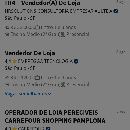
8 ago
1114 - Vendedor(A) De Loja
HRSOLUTIONS CONSULTORIA EMPRESARIAL
LTDA
São Paulo - SP
R$ 2.400,00
Entre 1 e 3 anos
Ensino Médio (2º Grau)
Presencial
8 ago
Vendedor De Loja
4,4
EMPREGGA
TECNOLOGIA
São Paulo - SP
R$ 2.120,00
Entre 1 e 3 anos
Ensino Médio (2º Grau)
Presencial
Vagas semelhantes
8 ago
OPERADOR DE LOJA PERECIVEIS
CARREFOUR SHOPPING PAMPLONA
4,3
CARREFOUR