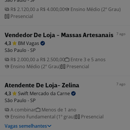
São Paulo - SP
R$ 2.120,00 a R$ 4.000,00
Ensino Médio (2º Grau)
Presencial
7 ago
Vendedor De Loja - Massas Artesanais
4,3
BM
Vagas
São Paulo - SP
R$ 2.000,00 a R$ 2.500,00
Entre 3 e 5 anos
Ensino Médio (2º Grau)
Presencial
7 ago
Atendente De Loja- Zelina
4,3
Swift Mercado da
Carne
São Paulo - SP
A combinar
Menos de 1 ano
Ensino Fundamental (1º grau)
Presencial
Vagas semelhantes