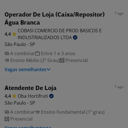
7 ago
Operador De Loja (Caixa/Repositor)
Água Branca
COBASI COMERCIO DE PROD BASICOS E
4,4
INDUSTRIALIZADOS
LTDA
São Paulo - SP
A combinar
Entre 1 e 3 anos
Ensino Médio (2º Grau)
Presencial
Vagas semelhantes
7 ago
Atendente De Loja
4,4
Oba
Hortifruti
São Paulo - SP
A combinar
Ensino Fundamental (1º grau)
Presencial