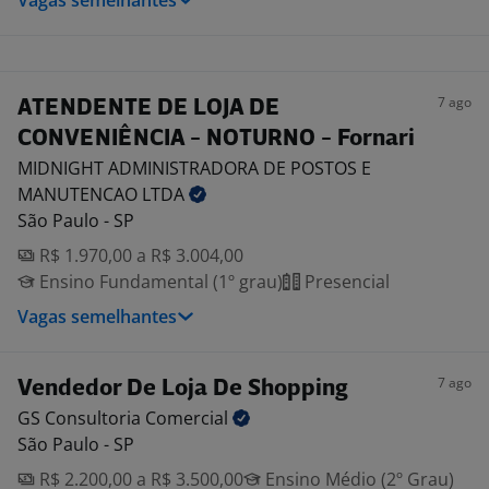
Vagas semelhantes
7 ago
ATENDENTE DE LOJA DE
CONVENIÊNCIA - NOTURNO - Fornari
MIDNIGHT ADMINISTRADORA DE POSTOS E
MANUTENCAO
LTDA
São Paulo - SP
R$ 1.970,00 a R$ 3.004,00
Ensino Fundamental (1º grau)
Presencial
Vagas semelhantes
7 ago
Vendedor De Loja De Shopping
GS Consultoria
Comercial
São Paulo - SP
R$ 2.200,00 a R$ 3.500,00
Ensino Médio (2º Grau)