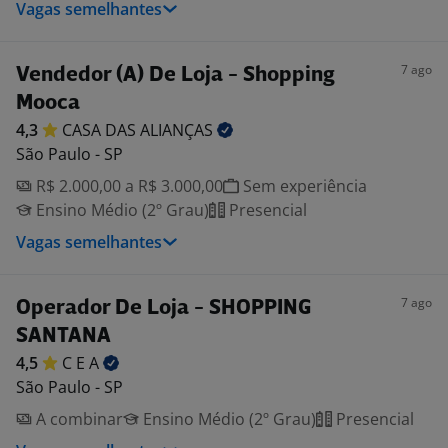
Vagas semelhantes
7 ago
Vendedor (A) De Loja - Shopping
Mooca
4,3
CASA DAS
ALIANÇAS
São Paulo - SP
R$ 2.000,00 a R$ 3.000,00
Sem experiência
Ensino Médio (2º Grau)
Presencial
Vagas semelhantes
7 ago
Operador De Loja - SHOPPING
SANTANA
4,5
C E
A
São Paulo - SP
A combinar
Ensino Médio (2º Grau)
Presencial