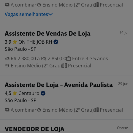
A combinar
Ensino Médio (2º Grau)
Presencial
Vagas semelhantes
14 jul
Assistente De Vendas De Loja
3,9
ON THE JOB
RH
São Paulo - SP
R$ 2.380,00 a R$ 2.850,00
Entre 3 e 5 anos
Ensino Médio (2º Grau)
Presencial
29 jun
Assistente De Loja - Avenida Paulista
4,5
Centauro
São Paulo - SP
A combinar
Ensino Médio (2º Grau)
Presencial
Ontem
VENDEDOR DE LOJA