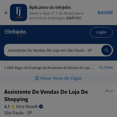
Aplicativo do Infojobs
BAIXAR
Baixe o App nº 1 do Brasil para
encontrar empregos
GRÁTIS!!
Login
1.084
FILTRAR
Vagas de Emprego de Assistente de Vendas de Loja em São Paulo - SP
Ativar Aviso de Vagas
28 jul
Assistente De Vendas De Loja De
Shopping
4,1
Hire
Now®
São Paulo - SP