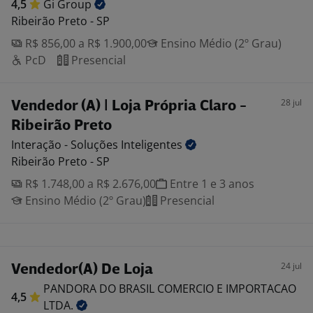
4,5
Gi
Group
Ribeirão Preto - SP
R$ 856,00 a R$ 1.900,00
Ensino Médio (2º Grau)
PcD
Presencial
28 jul
Vendedor (A) | Loja Própria Claro -
Ribeirão Preto
Interação - Soluções
Inteligentes
Ribeirão Preto - SP
R$ 1.748,00 a R$ 2.676,00
Entre 1 e 3 anos
Ensino Médio (2º Grau)
Presencial
24 jul
Vendedor(A) De Loja
PANDORA DO BRASIL COMERCIO E IMPORTACAO
4,5
LTDA.