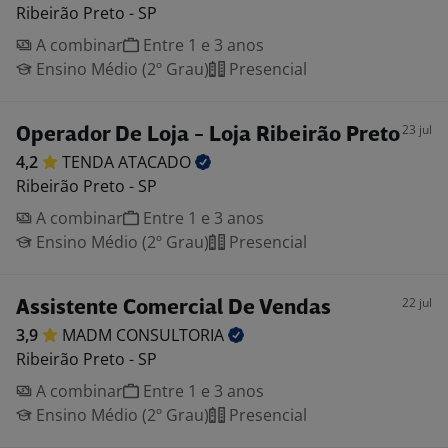
Ribeirão Preto - SP
A combinar
Entre 1 e 3 anos
Ensino Médio (2º Grau)
Presencial
23 jul
Operador De Loja - Loja Ribeirão Preto
4,2
TENDA
ATACADO
Ribeirão Preto - SP
A combinar
Entre 1 e 3 anos
Ensino Médio (2º Grau)
Presencial
22 jul
Assistente Comercial De Vendas
3,9
MADM
CONSULTORIA
Ribeirão Preto - SP
A combinar
Entre 1 e 3 anos
Ensino Médio (2º Grau)
Presencial