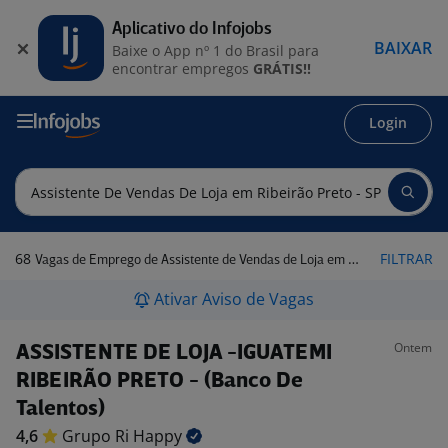
Aplicativo do Infojobs
BAIXAR
Baixe o App nº 1 do Brasil para
encontrar empregos
GRÁTIS!!
Login
68
FILTRAR
Vagas de Emprego de Assistente de Vendas de Loja em Ribeirão Preto - SP
Ativar Aviso de Vagas
Ontem
ASSISTENTE DE LOJA -IGUATEMI
RIBEIRÃO PRETO - (Banco De
Talentos)
4,6
Grupo Ri
Happy