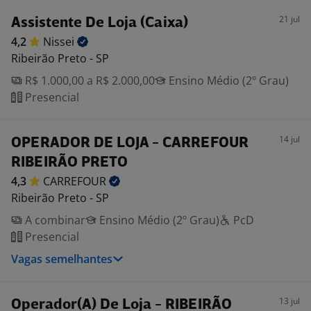
21 jul
Assistente De Loja (Caixa)
4,2
Nissei
Ribeirão Preto - SP
R$ 1.000,00 a R$ 2.000,00
Ensino Médio (2º Grau)
Presencial
14 jul
OPERADOR DE LOJA - CARREFOUR
RIBEIRÃO PRETO
4,3
CARREFOUR
Ribeirão Preto - SP
A combinar
Ensino Médio (2º Grau)
PcD
Presencial
Vagas semelhantes
13 jul
Operador(A) De Loja - RIBEIRÃO