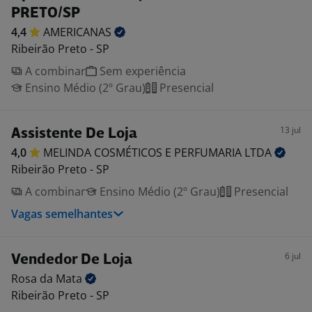
PRETO/SP
4,4
AMERICANAS
Ribeirão Preto - SP
A combinar
Sem experiência
Ensino Médio (2º Grau)
Presencial
13 jul
Assistente De Loja
4,0
MELINDA COSMÉTICOS E PERFUMARIA
LTDA
Ribeirão Preto - SP
A combinar
Ensino Médio (2º Grau)
Presencial
Vagas semelhantes
6 jul
Vendedor De Loja
Rosa da
Mata
Ribeirão Preto - SP