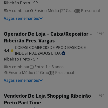
Ribeirão Preto - SP
A combinar
Ensino Médio (2º Grau)
Presencial
Vagas semelhantes
5 ago
Operador De Loja - Caixa/Repositor -
Ribeirão Pres. Vargas
COBASI COMERCIO DE PROD BASICOS E
4,4
INDUSTRIALIZADOS
LTDA
Ribeirão Preto - SP
A combinar
Entre 1 e 3 anos
Ensino Médio (2º Grau)
Presencial
Vagas semelhantes
3 ago
Vendedor De Loja Shopping Ribeirão
Preto Part Time