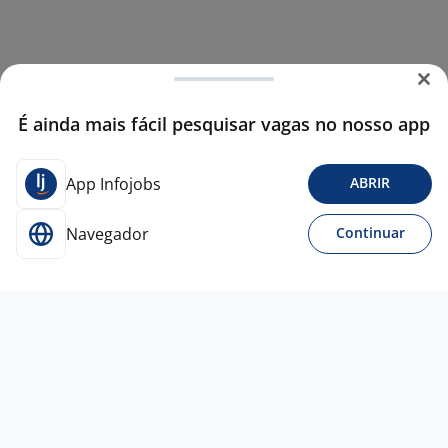
É ainda mais fácil pesquisar vagas no nosso app
App Infojobs
ABRIR
Navegador
Continuar
4 jun
Vendedora De Loja - MOB Shopping
Iguatemi Ribeirão Preto