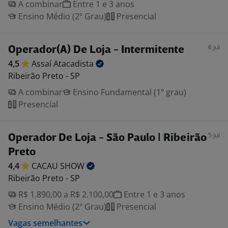
A combinar
Entre 1 e 3 anos
Ensino Médio (2º Grau)
Presencial
6 jul
Operador(A) De Loja - Intermitente
4,5
Assaí
Atacadista
Ribeirão Preto - SP
A combinar
Ensino Fundamental (1º grau)
Presencial
5 jul
Operador De Loja - São Paulo | Ribeirão
Preto
4,4
CACAU
SHOW
Ribeirão Preto - SP
R$ 1.890,00 a R$ 2.100,00
Entre 1 e 3 anos
Ensino Médio (2º Grau)
Presencial
Vagas semelhantes