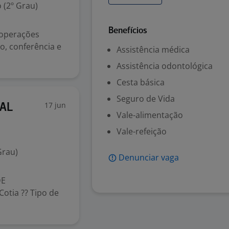
 (2º Grau)
Benefícios
 operações
o, conferência e
Assistência médica
Assistência odontológica
Cesta básica
Seguro de Vida
17 jun
AL
Vale-alimentação
Vale-refeição
Grau)
Denunciar vaga
DE
otia ?? Tipo de