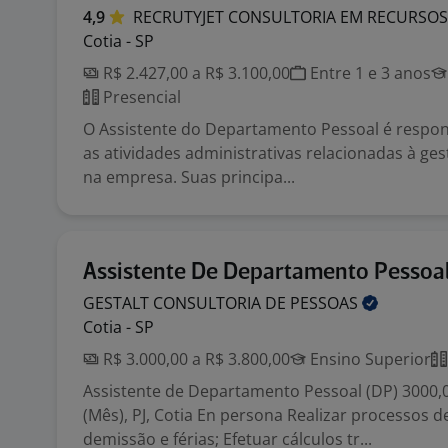
4,9
RECRUTYJET CONSULTORIA EM RECURSO
Cotia - SP
R$ 2.427,00 a R$ 3.100,00
Entre 1 e 3 anos
Presencial
O Assistente do Departamento Pessoal é respon
as atividades administrativas relacionadas à ge
na empresa. Suas principa...
Assistente De Departamento Pessoal
GESTALT CONSULTORIA DE
PESSOAS
Cotia - SP
R$ 3.000,00 a R$ 3.800,00
Ensino Superior
Assistente de Departamento Pessoal (DP) 3000,
(Mês), PJ, Cotia En persona Realizar processos 
demissão e férias; Efetuar cálculos tr...