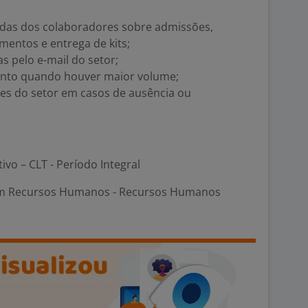
idas dos colaboradores sobre admissões,
mentos e entrega de kits;
s pelo e-mail do setor;
ento quando houver maior volume;
des do setor em casos de ausência ou
tivo – CLT - Período Integral
em Recursos Humanos - Recursos Humanos