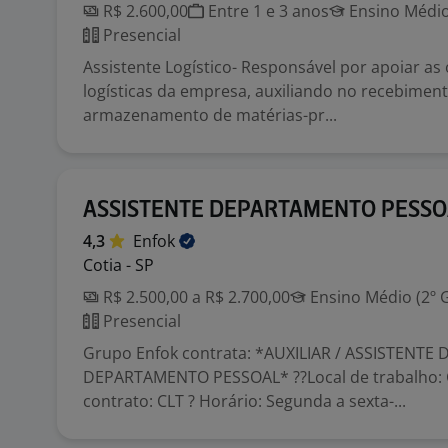
R$ 2.600,00
Entre 1 e 3 anos
Ensino Médio
Presencial
Assistente Logístico- Responsável por apoiar as
logísticas da empresa, auxiliando no recebiment
armazenamento de matérias-pr...
ASSISTENTE DEPARTAMENTO PESSO
4,3
Enfok
Cotia - SP
R$ 2.500,00 a R$ 2.700,00
Ensino Médio (2º 
Presencial
Grupo Enfok contrata: *AUXILIAR / ASSISTENTE 
DEPARTAMENTO PESSOAL* ??Local de trabalho: C
contrato: CLT ? Horário: Segunda a sexta-...