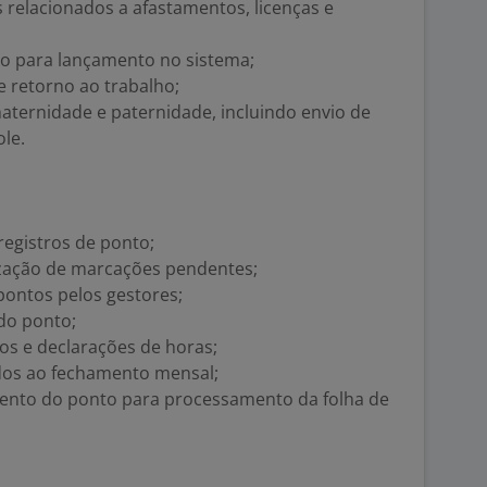
 relacionados a afastamentos, licenças e
o para lançamento no sistema;
 retorno ao trabalho;
maternidade e paternidade, incluindo envio de
le.
egistros de ponto;
ização de marcações pendentes;
ontos pelos gestores;
do ponto;
os e declarações de horas;
ados ao fechamento mensal;
mento do ponto para processamento da folha de