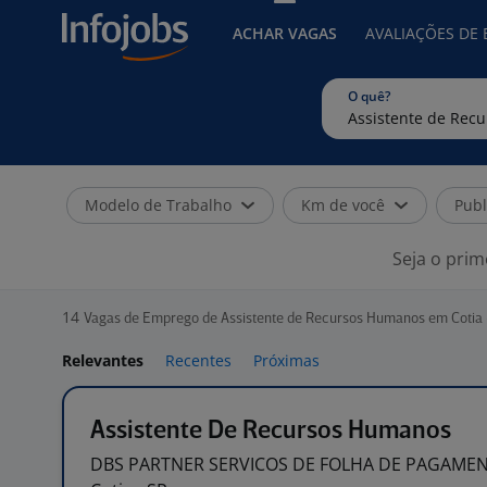
ACHAR VAGAS
AVALIAÇÕES DE
O quê?
Modelo de Trabalho
Km de você
Publ
Seja o prim
14
Vagas de Emprego de Assistente de Recursos Humanos em Cotia 
Relevantes
Recentes
Próximas
Assistente De Recursos Humanos
DBS PARTNER SERVICOS DE FOLHA DE PAGAME