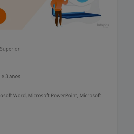
 Superior
 e 3 anos
crosoft Word, Microsoft PowerPoint, Microsoft