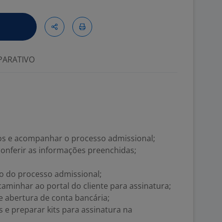
ARATIVO
os e acompanhar o processo admissional;
conferir as informações preenchidas;
ão do processo admissional;
caminhar ao portal do cliente para assinatura;
 abertura de conta bancária;
e preparar kits para assinatura na