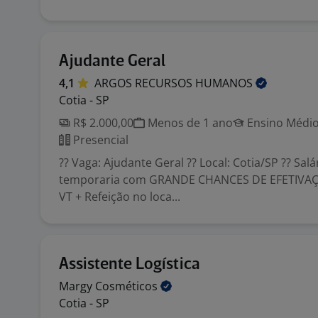
Ajudante Geral
4,1
ARGOS RECURSOS
HUMANOS
Cotia - SP
R$ 2.000,00
Menos de 1 ano
Ensino Médio
Presencial
?? Vaga: Ajudante Geral ?? Local: Cotia/SP ?? Salá
temporaria com GRANDE CHANCES DE EFETIVAÇÃ
VT + Refeição no loca...
Assistente Logística
Margy
Cosméticos
Cotia - SP