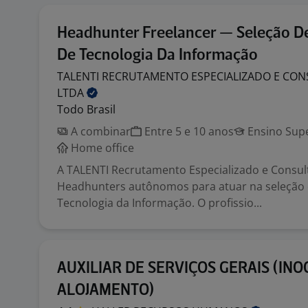
Headhunter Freelancer — Seleção De
De Tecnologia Da Informação
TALENTI RECRUTAMENTO ESPECIALIZADO E CON
LTDA
Todo Brasil
A combinar
Entre 5 e 10 anos
Ensino Supe
Home office
A TALENTI Recrutamento Especializado e Consul
Headhunters autônomos para atuar na seleção 
Tecnologia da Informação. O profissio...
AUXILIAR DE SERVIÇOS GERAIS (INO
ALOJAMENTO)