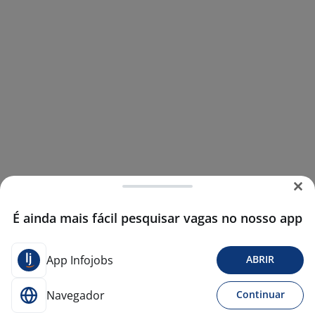
É ainda mais fácil pesquisar vagas no nosso app
App Infojobs
ABRIR
Navegador
Continuar