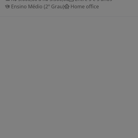
Ensino Médio (2º Grau)
Home office