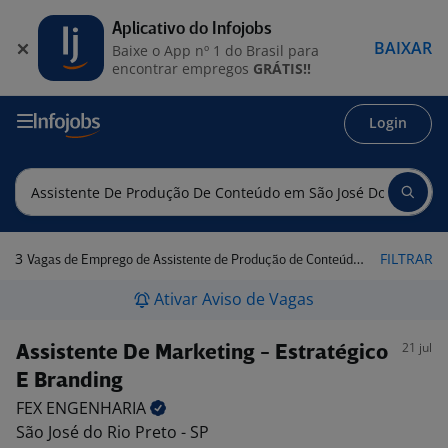
Aplicativo do Infojobs
BAIXAR
Baixe o App nº 1 do Brasil para
encontrar empregos
GRÁTIS!!
Login
3
FILTRAR
Vagas de Emprego de Assistente de Produção de Conteúdo em São José do Rio Preto - SP
Ativar Aviso de Vagas
21 jul
Assistente De Marketing - Estratégico
E Branding
FEX
ENGENHARIA
São José do Rio Preto - SP