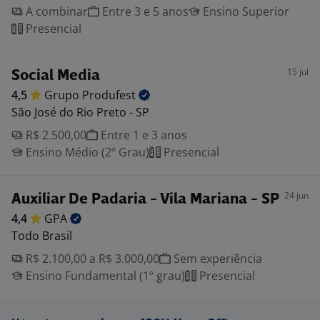
A combinar
Entre 3 e 5 anos
Ensino Superior
Presencial
15 jul
Social Media
4,5
Grupo
Produfest
São José do Rio Preto - SP
R$ 2.500,00
Entre 1 e 3 anos
Ensino Médio (2º Grau)
Presencial
24 jun
Auxiliar De Padaria - Vila Mariana - SP
4,4
GPA
Todo Brasil
R$ 2.100,00 a R$ 3.000,00
Sem experiência
Ensino Fundamental (1º grau)
Presencial