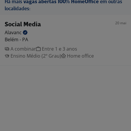
Há mais
vagas abertas 100% HomeOffice
em outras
localidades:
20 mai
Social Media
Alavanc
Belém - PA
A combinar
Entre 1 e 3 anos
Ensino Médio (2º Grau)
Home office