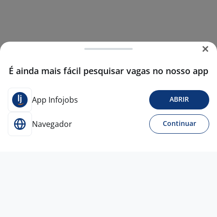
É ainda mais fácil pesquisar vagas no nosso app
App Infojobs
ABRIR
Navegador
Continuar