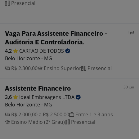
Presencial
1 jul
Vaga Para Assistente Financeiro -
Auditoria E Controladoria.
4,2
CARTAO DE
TODOS
Belo Horizonte - MG
R$ 2.300,00
Ensino Superior
Presencial
30 jun
Assistente Financeiro
3,6
Ideal Embreagens
LTDA
Belo Horizonte - MG
R$ 2.000,00 a R$ 2.500,00
Entre 1 e 3 anos
Ensino Médio (2º Grau)
Presencial