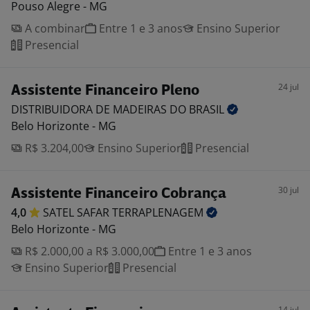
Pouso Alegre - MG
A combinar
Entre 1 e 3 anos
Ensino Superior
Presencial
24 jul
Assistente Financeiro Pleno
DISTRIBUIDORA DE MADEIRAS DO
BRASIL
Belo Horizonte - MG
R$ 3.204,00
Ensino Superior
Presencial
30 jul
Assistente Financeiro Cobrança
4,0
SATEL SAFAR
TERRAPLENAGEM
Belo Horizonte - MG
R$ 2.000,00 a R$ 3.000,00
Entre 1 e 3 anos
Ensino Superior
Presencial
14 jul