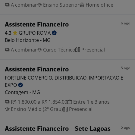
A combinar
Ensino Superior
Home office
6 ago
Assistente Financeiro
4,3
GRUPO
ROMA
Belo Horizonte - MG
A combinar
Curso Técnico
Presencial
5 ago
Assistente Financeiro
FORTLINE COMERCIO, DISTRIBUICAO, IMPORTACAO E
EXPO
Contagem - MG
R$ 1.800,00 a R$ 1.854,00
Entre 1 e 3 anos
Ensino Médio (2º Grau)
Presencial
5 ago
Assistente Financeiro - Sete Lagoas