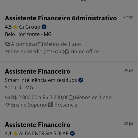
4 ago
Assistente Financeiro Administrativo
4,5
Gi
Group
Belo Horizonte - MG
A combinar
Menos de 1 ano
Ensino Médio (2º Grau)
Home office
30 jul
Assistente Financeiro
Smart Inteligência em
resíduos
Sabará - MG
R$ 2.800,00 a R$ 3.200,00
Menos de 1 ano
Ensino Superior
Presencial
30 jul
Assistente Financeiro
4,1
ALBA ENERGIA
SOLAR