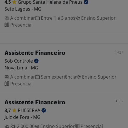
4,5
Grupo Santa Helena de
Pneus
Sete Lagoas - MG
A combinar
Entre 1 e 3 anos
Ensino Superior
Presencial
4 ago
Assistente Financeiro
Sob
Controle
Nova Lima - MG
A combinar
Sem experiência
Ensino Superior
Presencial
31 jul
Assistente Financeiro
3,7
RHESERVA
Juiz de Fora - MG
R$ 2.000,00
Ensino Superior
Presencial