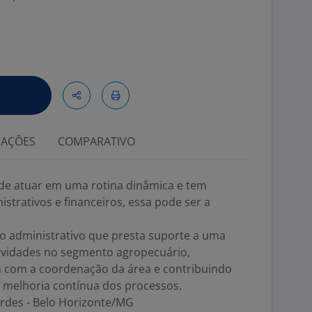
IAÇÕES
COMPARATIVO
 de atuar em uma rotina dinâmica e tem
strativos e financeiros, essa pode ser a
io administrativo que presta suporte a uma
tividades no segmento agropecuário,
a com a coordenação da área e contribuindo
 e melhoria contínua dos processos.
ourdes - Belo Horizonte/MG