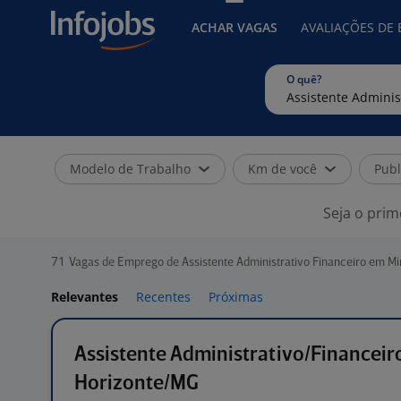
ACHAR VAGAS
AVALIAÇÕES DE
O quê?
Modelo de Trabalho
Km de você
Publ
Seja o prim
71
Vagas de Emprego de Assistente Administrativo Financeiro em Mi
Relevantes
Recentes
Próximas
Assistente Administrativo/Financeir
Horizonte/MG