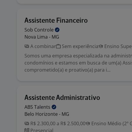
Assistente Financeiro
Sob
Controle
Nova Lima - MG
A combinar
Sem experiência
Ensino Supe
Somos uma empresa especializada na administ
condomínios e estamos em busca de um(a) Assis
comprometido(a) e proativo(a) para i...
Assistente Administrativo
ABS
Talents
Belo Horizonte - MG
R$ 2.300,00 a R$ 2.500,00
Ensino Médio (2º 
Presencial