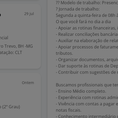
?? Modelo de trabalho: Presenc
? Jornada de trabalho:
29 jul
o
Segunda a quinta-feira de 08h à
O que você fará no dia a dia
- Apoiar as rotinas financeiras,
- Realizar conciliações bancár
cial
- Auxiliar na elaboração de rela
ro Trevo, BH -MG
- Apoiar processos de faturame
atação: CLT
tributos.
- Organizar documentos, arquiv
- Dar suporte às rotinas de De
- Contribuir com sugestões de 
Ontem
Buscamos profissionais que t
- Ensino Médio completo.
- Experiência com rotinas admin
- Vivência com contas a pagar 
 (2º Grau)
notas fiscais.
- Conhecimento intermediário d