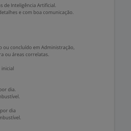
de Inteligência Artificial.
s detalhes e com boa comunicação.
o ou concluído em Administração,
ra ou áreas correlatas.
inicial
por dia.
mbustível.
 por dia
mbustível.