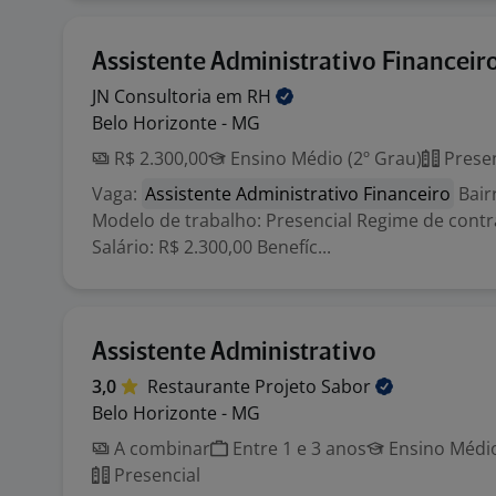
Assistente Administrativo Financeir
JN Consultoria em
RH
Belo Horizonte - MG
R$ 2.300,00
Ensino Médio (2º Grau)
Presen
Vaga:
Assistente Administrativo Financeiro
Bair
Modelo de trabalho: Presencial Regime de contr
Salário: R$ 2.300,00 Benefíc...
Assistente Administrativo
3,0
Restaurante Projeto
Sabor
Belo Horizonte - MG
A combinar
Entre 1 e 3 anos
Ensino Médio
Presencial