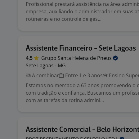
Profissional prestará assistência na área admin
empresa, auxiliando o administrador em suas at
rotineiras e no controle de ges...
Assistente Financeiro - Sete Lagoas
4,5
Grupo Santa Helena de
Pneus
Sete Lagoas - MG
A combinar
Entre 1 e 3 anos
Ensino Super
Estamos no mercado a 63 anos promovendo o 
com tradição e confiança. Buscamos um profissi
com as tarefas da rotina admini...
Assistente Comercial - Belo Horizon