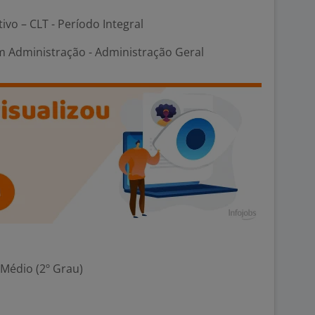
tivo – CLT - Período Integral
m Administração - Administração Geral
 Médio (2º Grau)