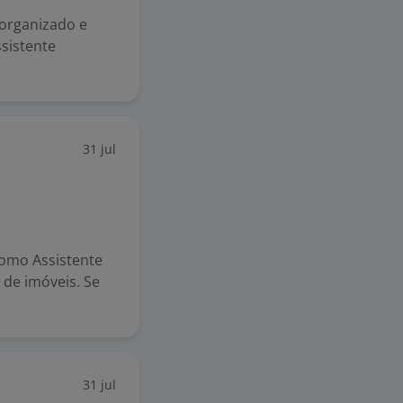
 organizado e
sistente
31 jul
como Assistente
de imóveis. Se
31 jul