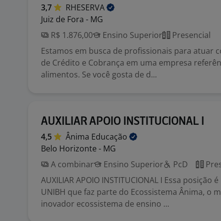
3,7
RHESERVA
Juiz de Fora - MG
R$ 1.876,00
Ensino Superior
Presencial
Estamos em busca de profissionais para atuar 
de Crédito e Cobrança em uma empresa referênc
alimentos. Se você gosta de d...
AUXILIAR APOIO INSTITUCIONAL I
4,5
Ânima
Educação
Belo Horizonte - MG
A combinar
Ensino Superior
PcD
Pres
AUXILIAR APOIO INSTITUCIONAL I Essa posição é 
UNIBH que faz parte do Ecossistema Ânima, o m
inovador ecossistema de ensino ...