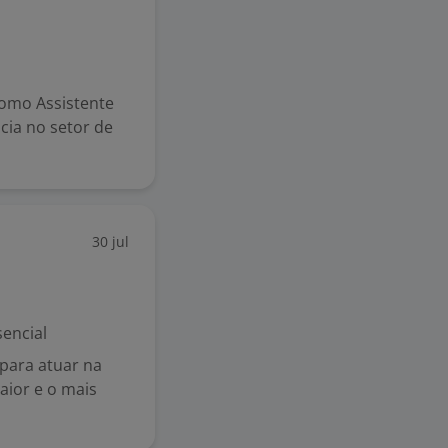
como Assistente
ia no setor de
30 jul
encial
para atuar na
aior e o mais