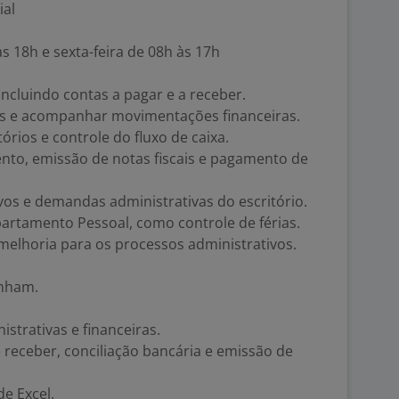
ial
s 18h e sexta-feira de 08h às 17h
 incluindo contas a pagar e a receber.
ias e acompanhar movimentações financeiras.
tórios e controle do fluxo de caixa.
nto, emissão de notas fiscais e pagamento de
os e demandas administrativas do escritório.
partamento Pessoal, como controle de férias.
melhoria para os processos administrativos.
enham.
istrativas e financeiras.
e receber, conciliação bancária e emissão de
e Excel.