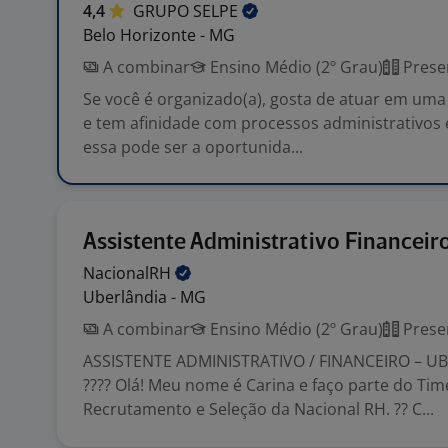
4,4
GRUPO
SELPE
Belo Horizonte - MG
A combinar
Ensino Médio (2º Grau)
Prese
Se você é organizado(a), gosta de atuar em uma
e tem afinidade com processos administrativos e
essa pode ser a oportunida...
Assistente Administrativo Financeir
NacionalRH
Uberlândia - MG
A combinar
Ensino Médio (2º Grau)
Prese
ASSISTENTE ADMINISTRATIVO / FINANCEIRO – 
???? Olá! Meu nome é Carina e faço parte do Tim
Recrutamento e Seleção da Nacional RH. ?? C...