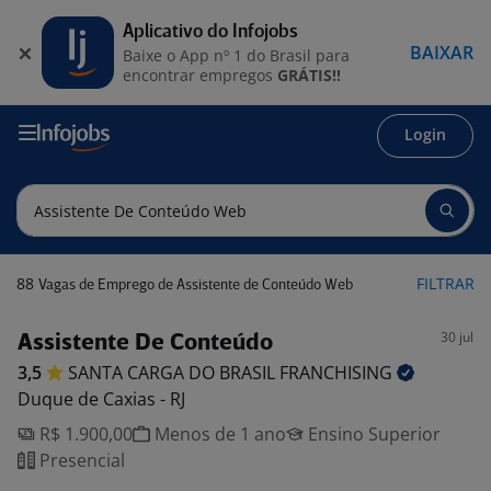
Aplicativo do Infojobs
BAIXAR
Baixe o App nº 1 do Brasil para
encontrar empregos
GRÁTIS!!
Login
88
FILTRAR
Vagas de Emprego de Assistente de Conteúdo Web
30 jul
Assistente De Conteúdo
3,5
SANTA CARGA DO BRASIL
FRANCHISING
Duque de Caxias - RJ
R$ 1.900,00
Menos de 1 ano
Ensino Superior
Presencial