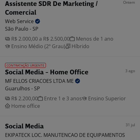
Ontem
Assistente SDR De Marketing /
Comercial
Web
Service
São Paulo - SP
R$ 2.000,00 a R$ 2.500,00
Menos de 1 ano
Ensino Médio (2º Grau)
Híbrido
CONTRATAÇÃO URGENTE
3 ago
Social Media - Home Office
MF ELLOS CRIACOES LTDA
ME
Guarulhos - SP
R$ 2.200,00
Entre 1 e 3 anos
Ensino Superior
Home office
31 jul
Social Media
EKIPATECK LOC. MANUTENCAO DE EQUIPAMENTOS