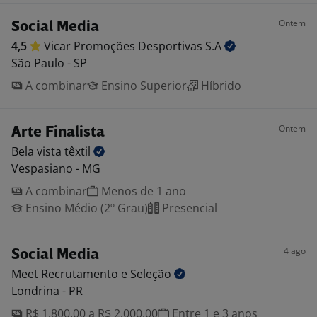
Ontem
Social Media
4,5
Vicar Promoções Desportivas
S.A
São Paulo - SP
A combinar
Ensino Superior
Híbrido
Ontem
Arte Finalista
Bela vista
têxtil
Vespasiano - MG
A combinar
Menos de 1 ano
Ensino Médio (2º Grau)
Presencial
4 ago
Social Media
Meet Recrutamento e
Seleção
Londrina - PR
R$ 1.800,00 a R$ 2.000,00
Entre 1 e 3 anos