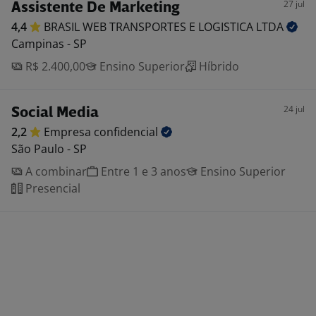
27 jul
Assistente De Marketing
4,4
BRASIL WEB TRANSPORTES E LOGISTICA
LTDA
Campinas - SP
R$ 2.400,00
Ensino Superior
Híbrido
24 jul
Social Media
2,2
Empresa
confidencial
São Paulo - SP
A combinar
Entre 1 e 3 anos
Ensino Superior
Presencial