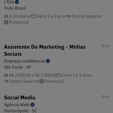
LTDA
Todo Brasil
A combinar
Entre 3 e 5 anos
Ensino Superior
Presencial
30 jul
Assistente De Marketing - Mídias
Sociais
Empresa
confidencial
São Paulo - SP
R$ 2.000,00 a R$ 2.300,00
Entre 1 e 3 anos
Ensino Superior
Presencial
29 jul
Social Media
Agência
Webi
Florianópolis - SC