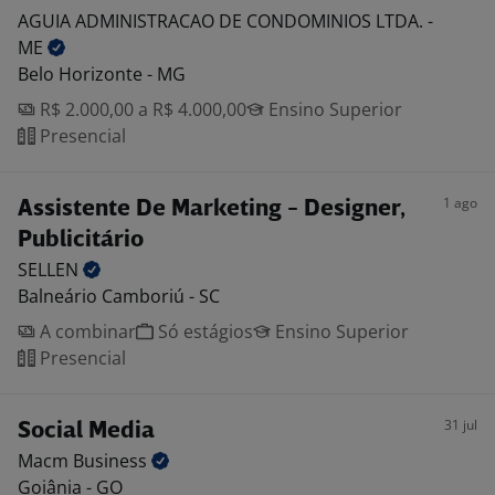
AGUIA ADMINISTRACAO DE CONDOMINIOS LTDA. -
ME
Belo Horizonte - MG
R$ 2.000,00 a R$ 4.000,00
Ensino Superior
Presencial
1 ago
Assistente De Marketing - Designer,
Publicitário
SELLEN
Balneário Camboriú - SC
A combinar
Só estágios
Ensino Superior
Presencial
31 jul
Social Media
Macm
Business
Goiânia - GO