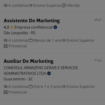
A combinar
Ensino Superior
Híbrido
28 jul
Assistente De Marketing
4,3
Empresa
confidencial
São Leopoldo - RS
A combinar
Menos de 1 ano
Ensino Superior
Presencial
27 jul
Auxiliar De Marketing
CONEXSUL ARMAZENS GERAIS E SERVICOS
ADMINISTRATIVOS
LTDA
Guaramirim - SC
A combinar
Entre 1 e 3 anos
Ensino Superior
Presencial