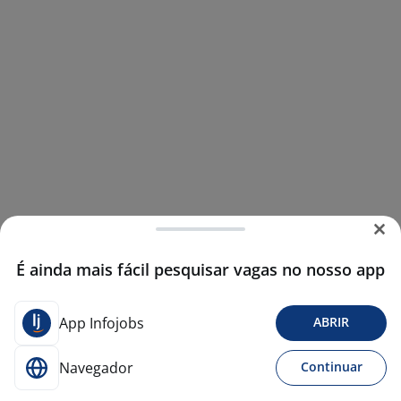
É ainda mais fácil pesquisar vagas no nosso app
App Infojobs
ABRIR
Navegador
Continuar