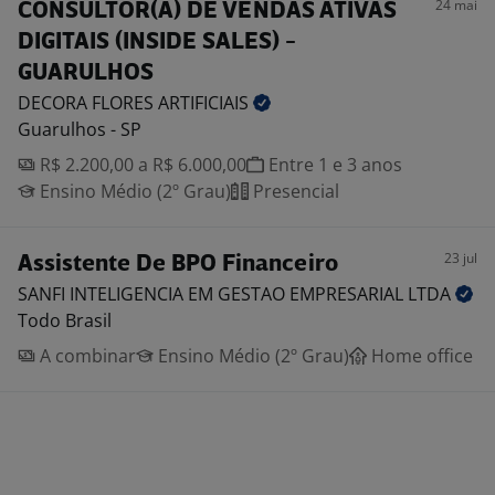
24 mai
CONSULTOR(A) DE VENDAS ATIVAS
DIGITAIS (INSIDE SALES) -
GUARULHOS
DECORA FLORES
ARTIFICIAIS
Guarulhos - SP
R$ 2.200,00 a R$ 6.000,00
Entre 1 e 3 anos
Ensino Médio (2º Grau)
Presencial
23 jul
Assistente De BPO Financeiro
SANFI INTELIGENCIA EM GESTAO EMPRESARIAL
LTDA
Todo Brasil
A combinar
Ensino Médio (2º Grau)
Home office