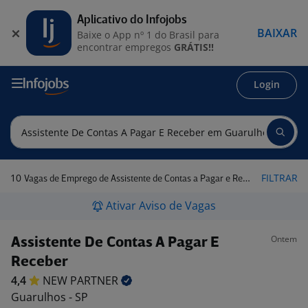
Aplicativo do Infojobs
BAIXAR
Baixe o App nº 1 do Brasil para
encontrar empregos
GRÁTIS!!
Login
10
FILTRAR
Vagas de Emprego de Assistente de Contas a Pagar e Receber em Guarulhos - SP
Ativar Aviso de Vagas
Ontem
Assistente De Contas A Pagar E
Receber
4,4
NEW
PARTNER
Guarulhos - SP