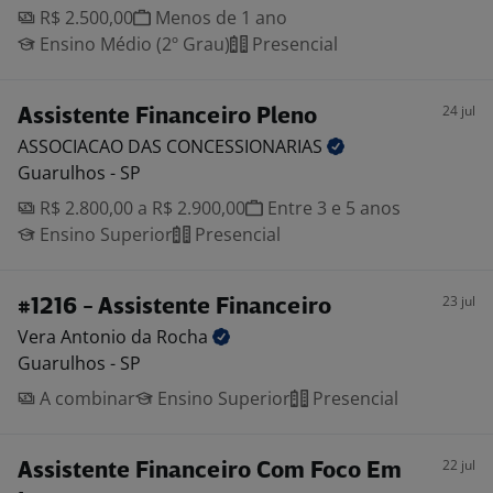
R$ 2.500,00
Menos de 1 ano
Ensino Médio (2º Grau)
Presencial
24 jul
Assistente Financeiro Pleno
ASSOCIACAO DAS
CONCESSIONARIAS
Guarulhos - SP
R$ 2.800,00 a R$ 2.900,00
Entre 3 e 5 anos
Ensino Superior
Presencial
23 jul
#1216 - Assistente Financeiro
Vera Antonio da
Rocha
Guarulhos - SP
A combinar
Ensino Superior
Presencial
22 jul
Assistente Financeiro Com Foco Em