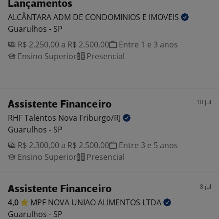
Lançamentos
ALCÂNTARA ADM DE CONDOMINIOS E
IMOVEIS
Guarulhos - SP
R$ 2.250,00 a R$ 2.500,00
Entre 1 e 3 anos
Ensino Superior
Presencial
10 jul
Assistente Financeiro
RHF Talentos Nova
Friburgo/RJ
Guarulhos - SP
R$ 2.300,00 a R$ 2.500,00
Entre 3 e 5 anos
Ensino Superior
Presencial
8 jul
Assistente Financeiro
4,0
MPF NOVA UNIAO ALIMENTOS
LTDA
Guarulhos - SP