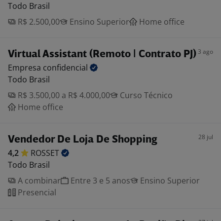
Todo Brasil
R$ 2.500,00
Ensino Superior
Home office
3 ago
Virtual Assistant (Remoto | Contrato PJ)
Empresa
confidencial
Todo Brasil
R$ 3.500,00 a R$ 4.000,00
Curso Técnico
Home office
28 jul
Vendedor De Loja De Shopping
4,2
ROSSET
Todo Brasil
A combinar
Entre 3 e 5 anos
Ensino Superior
Presencial