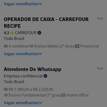
Vagas semelhantes
Hoje
OPERADOR DE CAIXA - CARREFOUR
RECIFE
4,3
CARREFOUR
Todo Brasil
A combinar
Ensino Médio (2º Grau)
Presencial
Vagas semelhantes
Hoje
Atendente De Whatsapp
Empresa
confidencial
Todo Brasil
R$ 1.980,00 a R$ 2.320,00
Ensino Fundamental (1º grau)
Home office
Vagas semelhantes