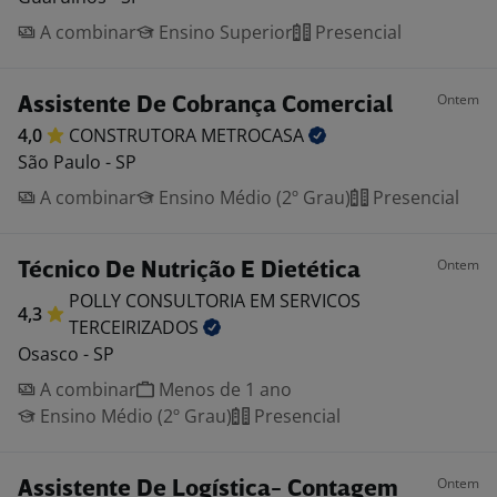
A combinar
Ensino Superior
Presencial
Ontem
Assistente De Cobrança Comercial
4,0
CONSTRUTORA
METROCASA
São Paulo - SP
A combinar
Ensino Médio (2º Grau)
Presencial
Ontem
Técnico De Nutrição E Dietética
POLLY CONSULTORIA EM SERVICOS
4,3
TERCEIRIZADOS
Osasco - SP
A combinar
Menos de 1 ano
Ensino Médio (2º Grau)
Presencial
Ontem
Assistente De Logística- Contagem