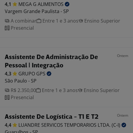
4,1
MEGA G
ALIMENTOS
Vargem Grande Paulista - SP
A combinar
Entre 1 e 3 anos
Ensino Superior
Presencial
Ontem
Assistente De Administração De
Pessoal | Integração
4,3
GRUPO
GPS
São Paulo - SP
R$ 2.350,00
Entre 1 e 3 anos
Ensino Superior
Presencial
Ontem
Assistente De Logística - T1 E T2
4,4
LUANDRE SERVICOS TEMPORARIOS LTDA.
(C-I)
Guarulhos - SP