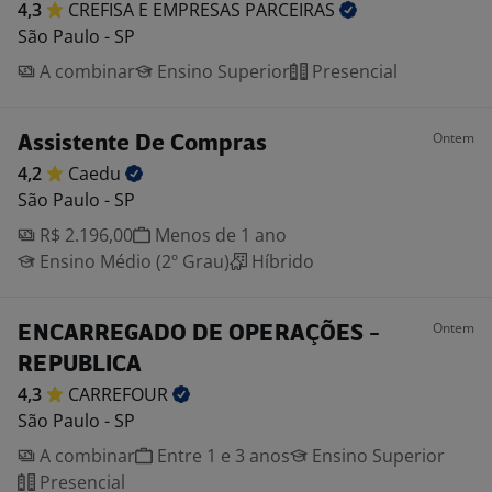
4,3
CREFISA E EMPRESAS
PARCEIRAS
São Paulo - SP
A combinar
Ensino Superior
Presencial
Ontem
Assistente De Compras
4,2
Caedu
São Paulo - SP
R$ 2.196,00
Menos de 1 ano
Ensino Médio (2º Grau)
Híbrido
Ontem
ENCARREGADO DE OPERAÇÕES -
REPUBLICA
4,3
CARREFOUR
São Paulo - SP
A combinar
Entre 1 e 3 anos
Ensino Superior
Presencial