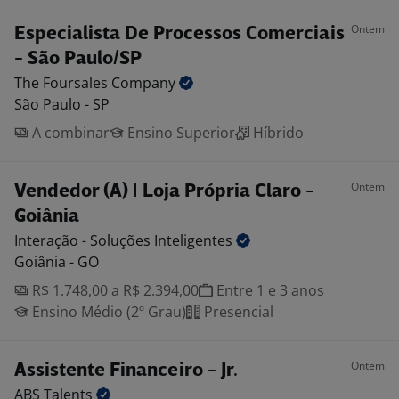
Ontem
Especialista De Processos Comerciais
- São Paulo/SP
The Foursales
Company
São Paulo - SP
A combinar
Ensino Superior
Híbrido
Ontem
Vendedor (A) | Loja Própria Claro -
Goiânia
Interação - Soluções
Inteligentes
Goiânia - GO
R$ 1.748,00 a R$ 2.394,00
Entre 1 e 3 anos
Ensino Médio (2º Grau)
Presencial
Ontem
Assistente Financeiro - Jr.
ABS
Talents