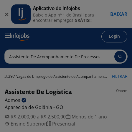
Aplicativo do Infojobs
BAIXAR
Baixe o App nº 1 do Brasil para
encontrar empregos
GRÁTIS!!
Login
3.397
FILTRAR
Vagas de Emprego de Assistente de Acompanhamento de Processos
Ontem
Assistente De Logística
Admos
Aparecida de Goiânia - GO
R$ 2.000,00 a R$ 2.500,00
Menos de 1 ano
Ensino Superior
Presencial