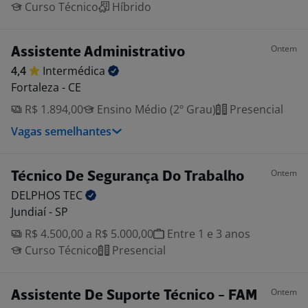
Curso Técnico
Híbrido
Ontem
Assistente Administrativo
4,4
Intermédica
Fortaleza - CE
R$ 1.894,00
Ensino Médio (2º Grau)
Presencial
Vagas semelhantes
Ontem
Técnico De Segurança Do Trabalho
DELPHOS
TEC
Jundiaí - SP
R$ 4.500,00 a R$ 5.000,00
Entre 1 e 3 anos
Curso Técnico
Presencial
Ontem
Assistente De Suporte Técnico - FAM