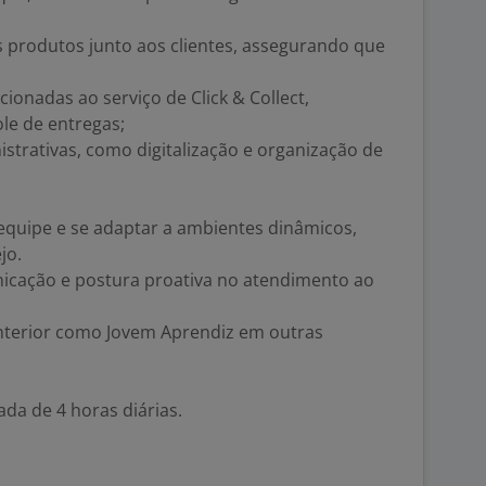
produtos junto aos clientes, assegurando que
onadas ao serviço de Click & Collect,
le de entregas;
trativas, como digitalização e organização de
quipe e se adaptar a ambientes dinâmicos,
jo.
ação e postura proativa no atendimento ao
terior como Jovem Aprendiz em outras
a de 4 horas diárias.