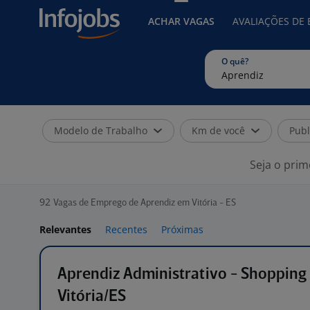
ACHAR VAGAS
AVALIAÇÕES DE
O quê?
Modelo de Trabalho
Km de você
Publ
Seja o prim
92
Vagas de Emprego de Aprendiz em Vitória - ES
Relevantes
Recentes
Próximas
Aprendiz Administrativo - Shopping
Vitória/ES