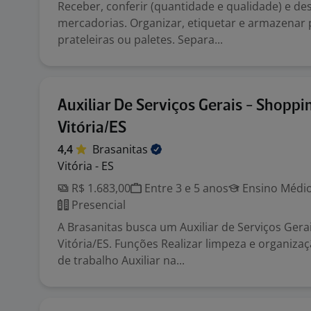
Receber, conferir (quantidade e qualidade) e de
mercadorias. Organizar, etiquetar e armazenar
prateleiras ou paletes. Separa...
Auxiliar De Serviços Gerais - Shoppi
Vitória/ES
4,4
Brasanitas
Vitória - ES
R$ 1.683,00
Entre 3 e 5 anos
Ensino Médio
Presencial
A Brasanitas busca um Auxiliar de Serviços Gera
Vitória/ES. Funções Realizar limpeza e organiz
de trabalho Auxiliar na...