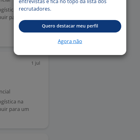
entrevistas e fica no topo da lista dos
recrutadores.
gística na
buir para um
Quero destacar meu perfil
Agora não
1 jul
ncial
gística na
buir para um