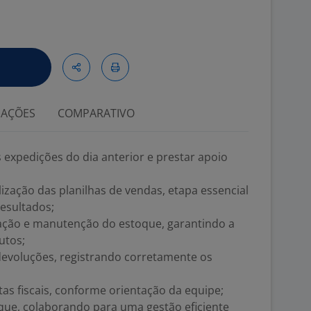
IAÇÕES
COMPARATIVO
expedições do dia anterior e prestar apoio
zação das planilhas de vendas, etapa essencial
esultados;
ção e manutenção do estoque, garantindo a
utos;
voluções, registrando corretamente os
s fiscais, conforme orientação da equipe;
e, colaborando para uma gestão eficiente