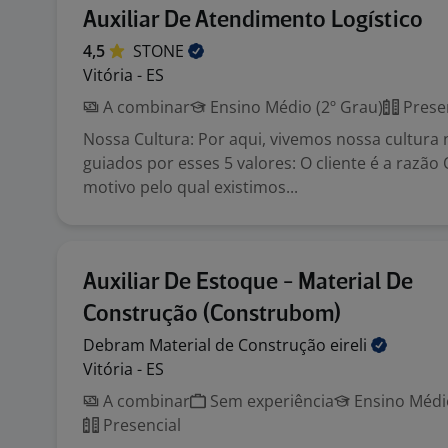
Auxiliar De Atendimento Logístico
4,5
STONE
Vitória - ES
A combinar
Ensino Médio (2º Grau)
Prese
Nossa Cultura: Por aqui, vivemos nossa cultura n
guiados por esses 5 valores: O cliente é a razão 
motivo pelo qual existimos...
Auxiliar De Estoque - Material De
Construção (Construbom)
Debram Material de Construção
eireli
Vitória - ES
A combinar
Sem experiência
Ensino Médio
Presencial