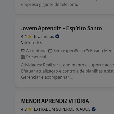
empresa gigante de telecomu...
Jovem Aprendiz - Espírito Santo
4,4
Brasanitas
Vitória - ES
A combinar
Sem experiência
Ensino Médio
Presencial
Atividades: Realizar atendimento e suporte aos
Efetuar atualização e controle de planilhas e si
Gerenciar e acompanhar ...
MENOR APRENDIZ VITÓRIA
4,3
EXTRABOM
SUPERMERCADOS