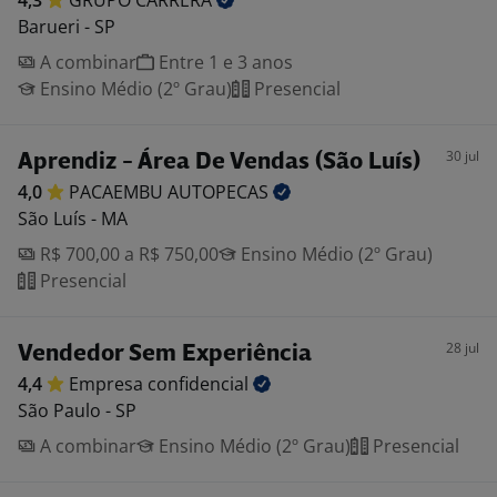
4,3
GRUPO
CARRERA
Barueri - SP
A combinar
Entre 1 e 3 anos
Ensino Médio (2º Grau)
Presencial
30 jul
Aprendiz - Área De Vendas (São Luís)
4,0
PACAEMBU
AUTOPECAS
São Luís - MA
R$ 700,00 a R$ 750,00
Ensino Médio (2º Grau)
Presencial
28 jul
Vendedor Sem Experiência
4,4
Empresa
confidencial
São Paulo - SP
A combinar
Ensino Médio (2º Grau)
Presencial