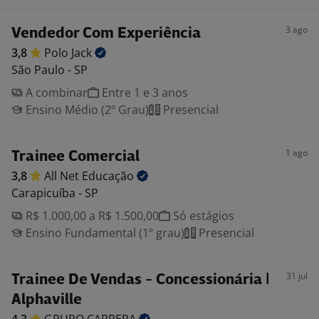
3 ago
Vendedor Com Experiência
3,8
Polo
Jack
São Paulo - SP
A combinar
Entre 1 e 3 anos
Ensino Médio (2º Grau)
Presencial
1 ago
Trainee Comercial
3,8
All Net
Educação
Carapicuíba - SP
R$ 1.000,00 a R$ 1.500,00
Só estágios
Ensino Fundamental (1º grau)
Presencial
31 jul
Trainee De Vendas - Concessionária |
Alphaville