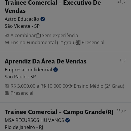
21 jul
Trainee Comercial - Executivo De
Vendas
Astro
Educação
São Vicente - SP
A combinar
Sem experiência
Ensino Fundamental (1º grau)
Presencial
1 jul
Aprendiz Da Área De Vendas
Empresa
confidencial
São Paulo - SP
R$ 3.000,00 a R$ 10.000,00
Ensino Médio (2º Grau)
Presencial
25 jun
Trainee Comercial - Campo Grande/RJ
MSA RECURSOS
HUMANOS
Rio de Janeiro - RJ