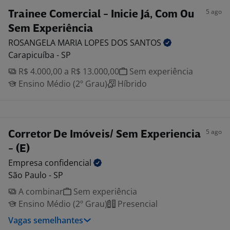
5 ago
Trainee Comercial - Inicie Já, Com Ou
Sem Experiência
ROSANGELA MARIA LOPES DOS
SANTOS
Carapicuíba - SP
R$ 4.000,00 a R$ 13.000,00
Sem experiência
Ensino Médio (2º Grau)
Híbrido
5 ago
Corretor De Imóveis/ Sem Experiencia
- (E)
Empresa
confidencial
São Paulo - SP
A combinar
Sem experiência
Ensino Médio (2º Grau)
Presencial
Vagas semelhantes