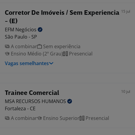
15 jul
Corretor De Imóveis / Sem Experiencia
- (E)
EFM
Negócios
São Paulo - SP
A combinar
Sem experiência
Ensino Médio (2º Grau)
Presencial
Vagas semelhantes
10 jul
Trainee Comercial
MSA RECURSOS
HUMANOS
Fortaleza - CE
A combinar
Ensino Superior
Presencial