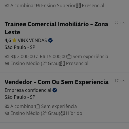
A combinar
Ensino Superior
Presencial
22 jun
Trainee Comercial Imobiliário - Zona
Leste
4,6
VINX
VENDAS
São Paulo - SP
R$ 2.000,00 a R$ 15.000,00
Sem experiência
Ensino Médio (2º Grau)
Presencial
17 jun
Vendedor - Com Ou Sem Experiencia
Empresa
confidencial
São Paulo - SP
A combinar
Sem experiência
Ensino Médio (2º Grau)
Híbrido