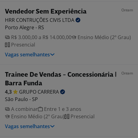
Ontem
Vendedor Sem Experiência
HRR CONTRUÇÕES CIVIS
LTDA
Porto Alegre - RS
R$ 3.000,00 a R$ 14.000,00
Ensino Médio (2º Grau)
Presencial
Vagas semelhantes
Ontem
Trainee De Vendas - Concessionária |
Barra Funda
4,3
GRUPO
CARRERA
São Paulo - SP
A combinar
Entre 1 e 3 anos
Ensino Médio (2º Grau)
Presencial
Vagas semelhantes