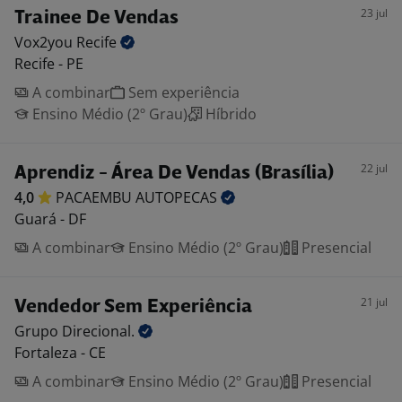
23 jul
Trainee De Vendas
Vox2you
Recife
Recife - PE
A combinar
Sem experiência
Ensino Médio (2º Grau)
Híbrido
22 jul
Aprendiz - Área De Vendas (Brasília)
4,0
PACAEMBU
AUTOPECAS
Guará - DF
A combinar
Ensino Médio (2º Grau)
Presencial
21 jul
Vendedor Sem Experiência
Grupo
Direcional.
Fortaleza - CE
A combinar
Ensino Médio (2º Grau)
Presencial