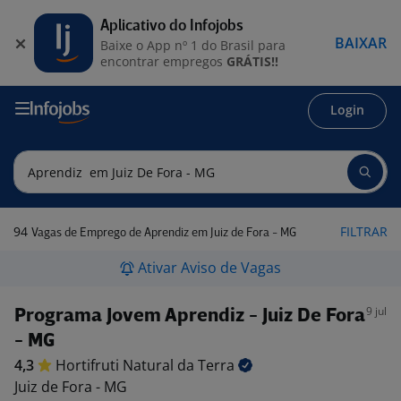
Aplicativo do Infojobs
BAIXAR
Baixe o App nº 1 do Brasil para
encontrar empregos
GRÁTIS!!
Login
94
FILTRAR
Vagas de Emprego de Aprendiz em Juiz de Fora - MG
Ativar Aviso de Vagas
9 jul
Programa Jovem Aprendiz - Juiz De Fora
- MG
4,3
Hortifruti Natural da
Terra
Juiz de Fora - MG