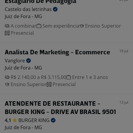
Estagiário De Pedagogia
Castelo das
letrinhas
Juiz de Fora - MG
A combinar
Sem experiência
Ensino Superior
Presencial
19 jul
Analista De Marketing - Ecommerce
Vanglore
Juiz de Fora - MG
R$ 2.140,00 a R$ 3.115,00
Entre 1 e 3 anos
Ensino Superior
Presencial
13 jul
ATENDENTE DE RESTAURANTE -
BURGER KING - DRIVE AV BRASIL 9501
4,1
BURGER
KING
Juiz de Fora - MG