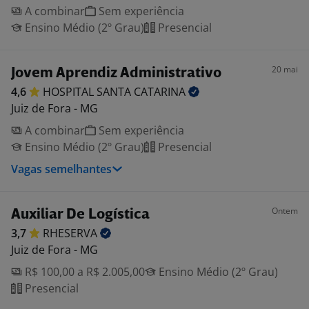
A combinar
Sem experiência
Ensino Médio (2º Grau)
Presencial
20 mai
Jovem Aprendiz Administrativo
4,6
HOSPITAL SANTA
CATARINA
Juiz de Fora - MG
A combinar
Sem experiência
Ensino Médio (2º Grau)
Presencial
Vagas semelhantes
Ontem
Auxiliar De Logística
3,7
RHESERVA
Juiz de Fora - MG
R$ 100,00 a R$ 2.005,00
Ensino Médio (2º Grau)
Presencial