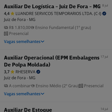
8 jul
Auxiliar De Logística - Juiz De Fora - MG
4,4
LUANDRE SERVICOS TEMPORARIOS LTDA.
(C-I)
Juiz de Fora - MG
R$ 1.810,00
Ensino Fundamental (1º grau)
Presencial
Vagas semelhantes
17 jul
Auxiliar Operacional (EPM Embalagens
De Polpa Moldada)
3,7
RHESERVA
Juiz de Fora - MG
A combinar
Ensino Médio (2º Grau)
Presencial
Vagas semelhantes
14 jul
Auxiliar De Estoque