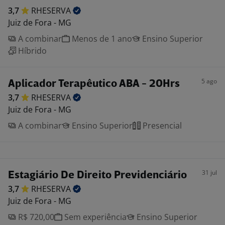
3,7
RHESERVA
Juiz de Fora - MG
A combinar
Menos de 1 ano
Ensino Superior
Híbrido
5 ago
Aplicador Terapêutico ABA - 20Hrs
3,7
RHESERVA
Juiz de Fora - MG
A combinar
Ensino Superior
Presencial
31 jul
Estagiário De Direito Previdenciário
3,7
RHESERVA
Juiz de Fora - MG
R$ 720,00
Sem experiência
Ensino Superior