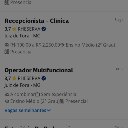
Presencial
3 ago
Recepcionista - Clínica
3,7
RHESERVA
Juiz de Fora - MG
R$ 100,00 a R$ 2.250,00
Ensino Médio (2º Grau)
Presencial
30 jul
Operador Multifuncional
3,7
RHESERVA
Juiz de Fora - MG
A combinar
Sem experiência
Ensino Médio (2º Grau)
Presencial
Vagas semelhantes
24 jul