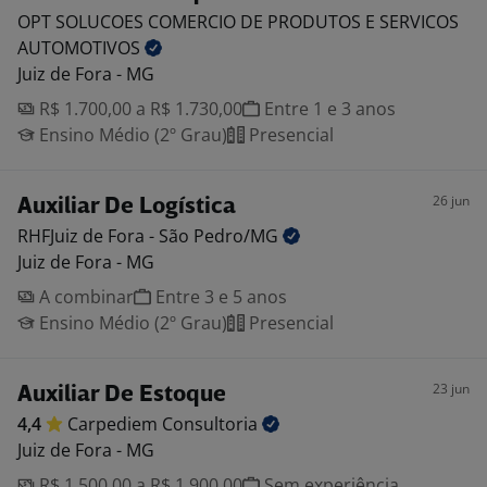
OPT SOLUCOES COMERCIO DE PRODUTOS E SERVICOS
AUTOMOTIVOS
Juiz de Fora - MG
R$ 1.700,00 a R$ 1.730,00
Entre 1 e 3 anos
Ensino Médio (2º Grau)
Presencial
26 jun
Auxiliar De Logística
RHFJuiz de Fora - São
Pedro/MG
Juiz de Fora - MG
A combinar
Entre 3 e 5 anos
Ensino Médio (2º Grau)
Presencial
23 jun
Auxiliar De Estoque
4,4
Carpediem
Consultoria
Juiz de Fora - MG
R$ 1.500,00 a R$ 1.900,00
Sem experiência