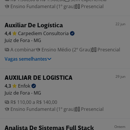
Ensino Fundamental (1º grau)
Presencial
22 jun
Auxiliar De Logística
4,4
Carpediem
Consultoria
Juiz de Fora - MG
A combinar
Ensino Médio (2º Grau)
Presencial
Vagas semelhantes
29 jun
AUXILIAR DE LOGISTICA
4,3
Enfok
Juiz de Fora - MG
R$ 110,00 a R$ 140,00
Ensino Fundamental (1º grau)
Presencial
Ontem
Analista De Sistemas Full Stack