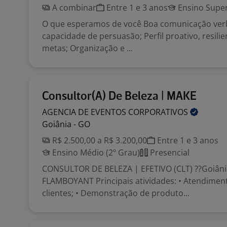
A combinar
Entre 1 e 3 anos
Ensino Super
O que esperamos de você Boa comunicação verba
capacidade de persuasão; Perfil proativo, resilie
metas; Organização e ...
Consultor(A) De Beleza | MAKE
AGENCIA DE EVENTOS
CORPORATIVOS
Goiânia - GO
R$ 2.500,00 a R$ 3.200,00
Entre 1 e 3 anos
Ensino Médio (2º Grau)
Presencial
CONSULTOR DE BELEZA | EFETIVO (CLT) ??Goiâni
FLAMBOYANT Principais atividades: • Atendiment
clientes; • Demonstração de produto...