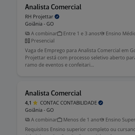
Analista Comercial
RH
Projettar
Goiânia - GO
A combinar
Entre 1 e 3 anos
Ensino Médio
Presencial
Vaga de Emprego para Analista Comercial em Go
Projettar está com processo seletivo aberto pa
ramo de eventos e confeitari...
Analista Comercial
4,1
CONTAC
CONTABILIDADE
Goiânia - GO
A combinar
Menos de 1 ano
Ensino Super
Requisitos Ensino superior completo ou cursan