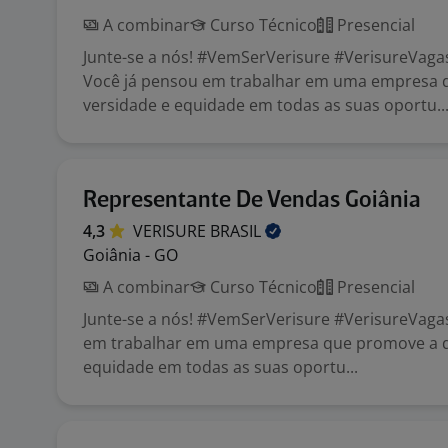
A combinar
Curso Técnico
Presencial
Junte-se a nós! #VemSerVerisure #VerisureVaga
Você já pensou em trabalhar em uma empresa 
versidade e equidade em todas as suas oportu..
Representante De Vendas Goiânia
4,3
VERISURE
BRASIL
Goiânia - GO
A combinar
Curso Técnico
Presencial
Junte-se a nós! #VemSerVerisure #VerisureVaga
em trabalhar em uma empresa que promove a d
equidade em todas as suas oportu...