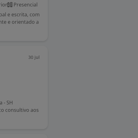
ior
Presencial
l e escrita, com
nte e orientado a
30 jul
a - SH
o consultivo aos