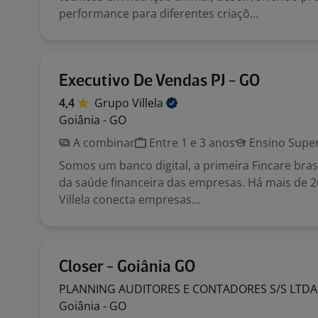
performance para diferentes criaçõ...
Executivo De Vendas PJ - GO
4,4
Grupo
Villela
Goiânia - GO
A combinar
Entre 1 e 3 anos
Ensino Super
Somos um banco digital, a primeira Fincare bras
da saúde financeira das empresas. Há mais de 2
Villela conecta empresas...
Closer - Goiânia GO
PLANNING AUDITORES E CONTADORES S/S
LTD
Goiânia - GO