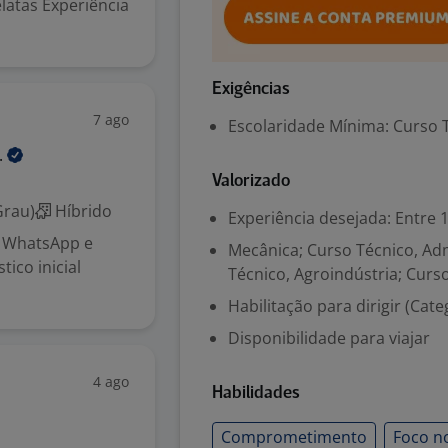
latas Experiência
Exigências
7 ago
Escolaridade Mínima: Curso 
.
Valorizado
Grau)
Híbrido
Experiência desejada: Entre 1
, WhatsApp e
Mecânica; Curso Técnico, Adm
ico inicial
Técnico, Agroindústria; Curs
Habilitação para dirigir (Cate
Disponibilidade para viajar
4 ago
Habilidades
Comprometimento
Foco no