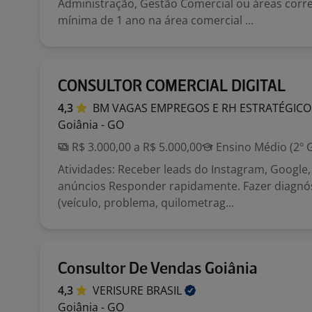
Administração, Gestão Comercial ou áreas corre
mínima de 1 ano na área comercial ...
CONSULTOR COMERCIAL DIGITAL
4,3
BM VAGAS EMPREGOS E RH
ESTRATÉGICO
Goiânia - GO
R$ 3.000,00 a R$ 5.000,00
Ensino Médio (2º 
Atividades: Receber leads do Instagram, Google
anúncios Responder rapidamente. Fazer diagnóst
(veículo, problema, quilometrag...
Consultor De Vendas Goiânia
4,3
VERISURE
BRASIL
Goiânia - GO