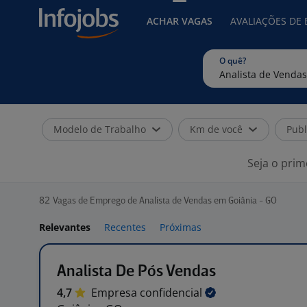
ACHAR VAGAS
AVALIAÇÕES DE
O quê?
Modelo de Trabalho
Km de você
Publ
Seja o prim
82
Vagas de Emprego de Analista de Vendas em Goiânia - GO
Relevantes
Recentes
Próximas
Analista De Pós Vendas
4,7
Empresa
confidencial