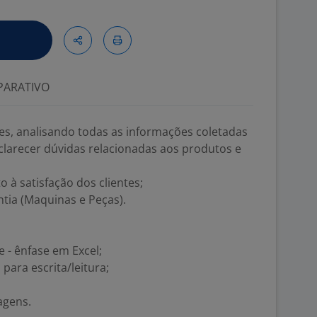
ARATIVO
es, analisando todas as informações coletadas
sclarecer dúvidas relacionadas aos produtos e
 à satisfação dos clientes;
ia (Maquinas e Peças).
 - ênfase em Excel;
 para escrita/leitura;
agens.