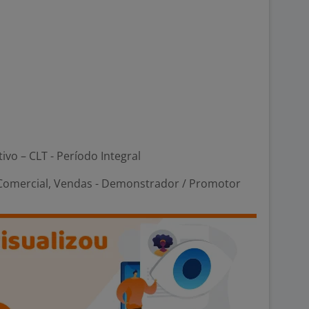
tivo – CLT - Período Integral
Comercial, Vendas - Demonstrador / Promotor