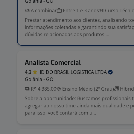
Goiânia - GO
A combinar
Entre 1 e 3 anos
Curso Técni
Prestar atendimento aos clientes, analisando to
informações coletadas e garantindo sua satisfaç
dúvidas relacionadas aos produtos ...
Analista Comercial
4,3
ID DO BRASIL LOGISTICA
LTDA
Goiânia - GO
R$ 4.385,00
Ensino Médio (2º Grau)
Híbri
Sobre a oportunidade: Buscamos profissionais 
agregar ao nosso time ainda mais qualidade e p
para isso, você contará com u...