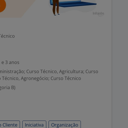
Técnico
 e 3 anos
inistração; Curso Técnico, Agricultura; Curso
o Técnico, Agronegócio; Curso Técnico
goria B)
 Cliente
Iniciativa
Organização