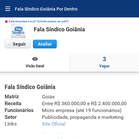
Fala Síndico Goiânia Por Dentro
Esta empresa é sua? Solicite acesso ao perfil.
Fala Síndico Goiânia
Seguir
Avaliar
3
Visão Geral
Vagas
Fala Síndico Goiânia
Matriz
Goiás
Receita
Entre R$ 360.000,00 e R$ 2.400.000,00
Funcionários
Micro empresa (até 19 funcionários)
Setor
Publicidade, propaganda e marketing
Links
Site Oficial
Enviar CV