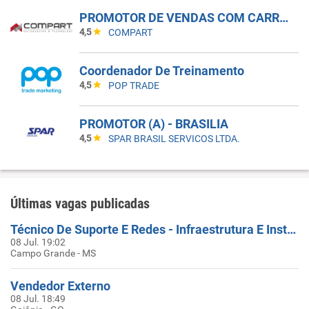
PROMOTOR DE VENDAS COM CARRO - INDAIATUBA - SP
4,5
COMPART
Coordenador De Treinamento
4,5
POP TRADE
PROMOTOR (A) - BRASILIA
4,5
SPAR BRASIL SERVICOS LTDA.
Últimas vagas publicadas
Técnico De Suporte E Redes - Infraestrutura E Instalação De Equipamentos
08 Jul. 19:02
Campo Grande - MS
Vendedor Externo
08 Jul. 18:49