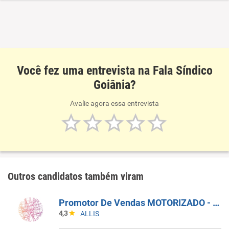
Você fez uma entrevista na Fala Síndico
Goiânia?
Avalie agora essa entrevista
Outros candidatos também viram
Promotor De Vendas MOTORIZADO - Pojuca E São Sebastião Do Passé (BA)
4,3
ALLIS