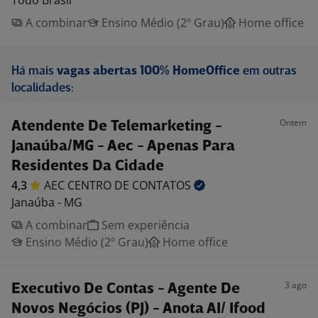
Todo Brasil
A combinar
Ensino Médio (2º Grau)
Home office
Há mais
vagas abertas 100% HomeOffice
em outras
localidades:
Ontem
Atendente De Telemarketing -
Janaúba/MG - Aec - Apenas Para
Residentes Da Cidade
4,3
AEC CENTRO DE
CONTATOS
Janaúba - MG
A combinar
Sem experiência
Ensino Médio (2º Grau)
Home office
3 ago
Executivo De Contas - Agente De
Novos Negócios (PJ) - Anota AI/ Ifood