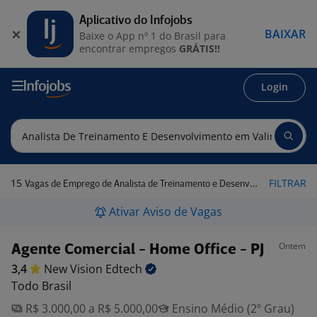
Aplicativo do Infojobs
BAIXAR
Baixe o App nº 1 do Brasil para
encontrar empregos
GRÁTIS!!
Login
15
FILTRAR
Vagas de Emprego de Analista de Treinamento e Desenvolvimento em Valinhos - SP
Ativar Aviso de Vagas
Ontem
Agente Comercial - Home Office - PJ
3,4
New Vision
Edtech
Todo Brasil
R$ 3.000,00 a R$ 5.000,00
Ensino Médio (2º Grau)