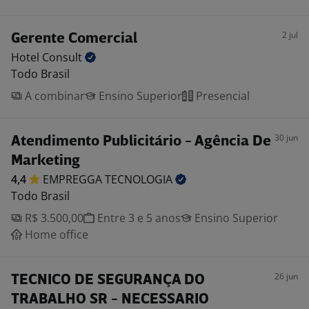
2 jul
Gerente Comercial
Hotel
Consult
Todo Brasil
A combinar
Ensino Superior
Presencial
30 jun
Atendimento Publicitário - Agência De
Marketing
4,4
EMPREGGA
TECNOLOGIA
Todo Brasil
R$ 3.500,00
Entre 3 e 5 anos
Ensino Superior
Home office
26 jun
TECNICO DE SEGURANÇA DO
TRABALHO SR - NECESSARIO