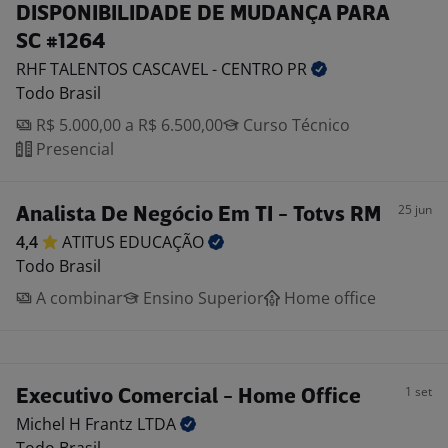
DISPONIBILIDADE DE MUDANÇA PARA
SC #1264
RHF TALENTOS CASCAVEL - CENTRO
PR
Todo Brasil
R$ 5.000,00 a R$ 6.500,00
Curso Técnico
Presencial
25 jun
Analista De Negócio Em TI - Totvs RM
4,4
ATITUS
EDUCAÇÃO
Todo Brasil
A combinar
Ensino Superior
Home office
1 set
Executivo Comercial - Home Office
Michel H Frantz
LTDA