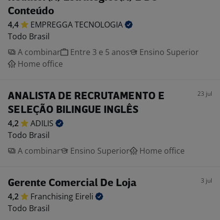
Conteúdo
4,4
EMPREGGA
TECNOLOGIA
Todo Brasil
A combinar
Entre 3 e 5 anos
Ensino Superior
Home office
23 jul
ANALISTA DE RECRUTAMENTO E
SELEÇÃO BILINGUE INGLÊS
4,2
ADILIS
Todo Brasil
A combinar
Ensino Superior
Home office
3 jul
Gerente Comercial De Loja
4,2
Franchising
Eireli
Todo Brasil