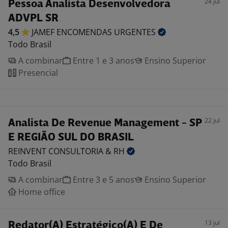
24 jul
Pessoa Analista Desenvolvedora
ADVPL SR
4,5
JAMEF ENCOMENDAS
URGENTES
Todo Brasil
A combinar
Entre 1 e 3 anos
Ensino Superior
Presencial
22 jul
Analista De Revenue Management - SP
E REGIÃO SUL DO BRASIL
REINVENT CONSULTORIA &
RH
Todo Brasil
A combinar
Entre 3 e 5 anos
Ensino Superior
Home office
13 jul
Redator(A) Estratégico(A) E De