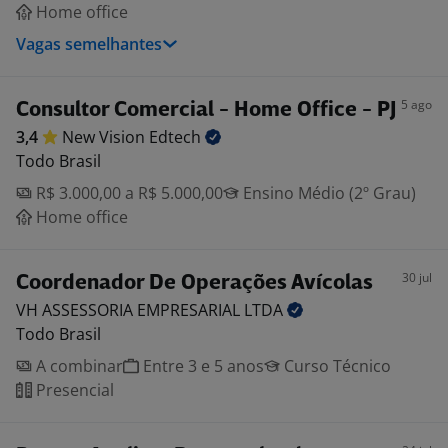
Home office
Vagas semelhantes
5 ago
Consultor Comercial - Home Office - PJ
3,4
New Vision
Edtech
Todo Brasil
R$ 3.000,00 a R$ 5.000,00
Ensino Médio (2º Grau)
Home office
30 jul
Coordenador De Operações Avícolas
VH ASSESSORIA EMPRESARIAL
LTDA
Todo Brasil
A combinar
Entre 3 e 5 anos
Curso Técnico
Presencial