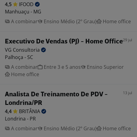
4,5
IFOOD
Manhuaçu - MG
A combinar
Ensino Médio (2º Grau)
Home office
29 jul
Executivo De Vendas (PJ) - Home Office
VG
Consultoria
Palhoça - SC
A combinar
Entre 3 e 5 anos
Ensino Superior
Home office
13 jul
Analista De Treinamento De PDV -
Londrina/PR
4,4
BRITÂNIA
Londrina - PR
A combinar
Ensino Médio (2º Grau)
Home office