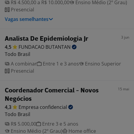
R$ 4.500,00 a R$ 10.000,00
Ensino Médio (2º Grau)
Presencial
Vagas semelhantes
3 jun
Analista De Epidemiologia Jr
4,5
FUNDACAO
BUTANTAN
Todo Brasil
A combinar
Entre 1 e 3 anos
Ensino Superior
Presencial
15 mai
Coordenador Comercial - Novos
Negócios
4,3
Empresa
confidencial
Todo Brasil
R$ 5.000,00
Entre 3 e 5 anos
Ensino Médio (2º Grau)
Home office