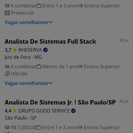
A combinar
Entre 1 e 3 anos
Ensino Superior
Presencial
Vagas semelhantes
30 jul
Analista De Sistemas Full Stack
3,7
RHESERVA
Juiz de Fora - MG
A combinar
Menos de 1 ano
Ensino Superior
Híbrido
Vagas semelhantes
30 jul
Analista De Sistemas Jr. | São Paulo/SP
4,4
GRUPO GOOD
SERVICE
São Paulo - SP
R$ 5.000,00
Entre 1 e 3 anos
Ensino Superior