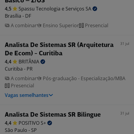
Básico – Z/OS
4,5
Spassu Tecnologia e Serviços
SA
Brasília - DF
A combinar
Ensino Superior
Presencial
31 jul
Analista De Sistemas SR (Arquitetura
De Ecom) - Curitiba
4,4
BRITÂNIA
Curitiba - PR
A combinar
Pós-graduação - Especialização/MBA
Presencial
Vagas semelhantes
31 jul
Analista De Sistemas SR Bilingue
4,4
POSITIVO
S+
São Paulo - SP