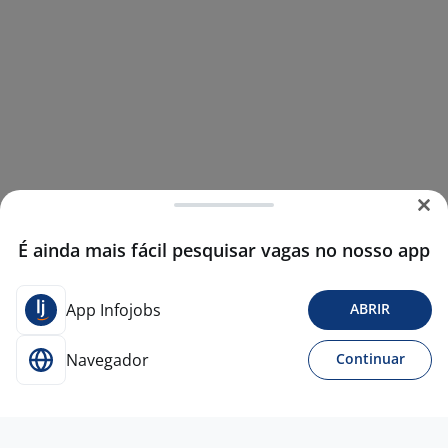
É ainda mais fácil pesquisar vagas no nosso app
App Infojobs
ABRIR
Navegador
Continuar