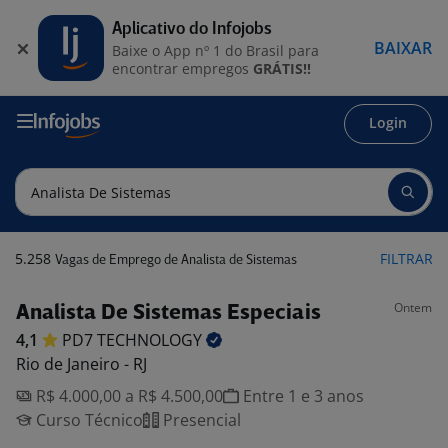
Aplicativo do Infojobs
BAIXAR
Baixe o App nº 1 do Brasil para
encontrar empregos
GRÁTIS!!
Login
5.258
FILTRAR
Vagas de Emprego de Analista de Sistemas
Ontem
Analista De Sistemas Especiais
4,1
PD7
TECHNOLOGY
Rio de Janeiro - RJ
R$ 4.000,00 a R$ 4.500,00
Entre 1 e 3 anos
Curso Técnico
Presencial