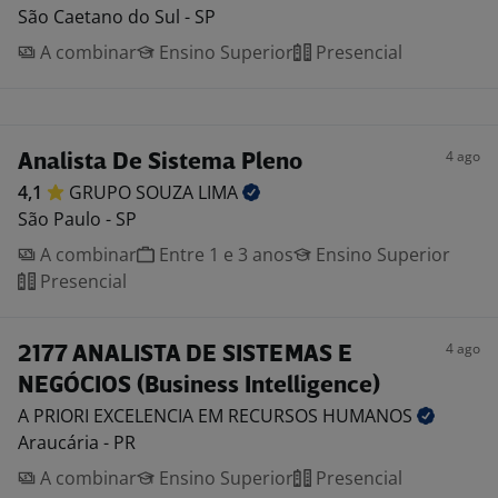
São Caetano do Sul - SP
A combinar
Ensino Superior
Presencial
4 ago
Analista De Sistema Pleno
4,1
GRUPO SOUZA
LIMA
São Paulo - SP
A combinar
Entre 1 e 3 anos
Ensino Superior
Presencial
4 ago
2177 ANALISTA DE SISTEMAS E
NEGÓCIOS (Business Intelligence)
A PRIORI EXCELENCIA EM RECURSOS
HUMANOS
Araucária - PR
A combinar
Ensino Superior
Presencial