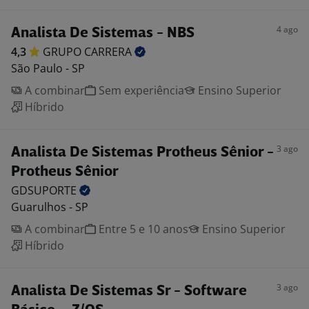
4 ago
Analista De Sistemas - NBS
4,3
GRUPO
CARRERA
São Paulo - SP
A combinar
Sem experiência
Ensino Superior
Híbrido
3 ago
Analista De Sistemas Protheus Sênior -
Protheus Sênior
GDSUPORTE
Guarulhos - SP
A combinar
Entre 5 e 10 anos
Ensino Superior
Híbrido
3 ago
Analista De Sistemas Sr - Software