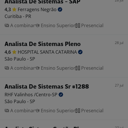
28 jul
Analista De Sistemas - SAP
4,3
Ferragens
Negrão
Curitiba - PR
A combinar
Ensino Superior
Presencial
28 jul
Analista De Sistemas Pleno
4,6
HOSPITAL SANTA
CATARINA
São Paulo - SP
A combinar
Ensino Superior
Presencial
27 jul
Analista De Sistemas Sr #1288
RHF Valinhos
/Centro-SP
São Paulo - SP
A combinar
Ensino Superior
Presencial
27 jul