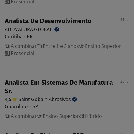
Presencial
31 jul
Analista De Desenvolvimento
ADDVALORA
GLOBAL.
Curitiba - PR
A combinar
Entre 1 e 3 anos
Ensino Superior
Presencial
28 jul
Analista Em Sistemas De Manufatura
Sr.
4,5
Saint Gobain
Abrasivos
Guarulhos - SP
A combinar
Ensino Superior
Híbrido