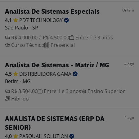
Ontem
Analista De Sistemas Especiais
4,1
PD7
TECHNOLOGY
São Paulo - SP
R$ 4.000,00 a R$ 4.500,00
Entre 1 e 3 anos
Curso Técnico
Presencial
4 ago
Analista De Sistemas - Matriz / MG
4,5
DISTRIBUIDORA
GAMA
Betim - MG
R$ 3.504,00
Entre 1 e 3 anos
Ensino Superior
Híbrido
4 ago
ANALISTA DE SISTEMAS (ERP DA
SENIOR)
4,0
PASQUALI
SOLUTION