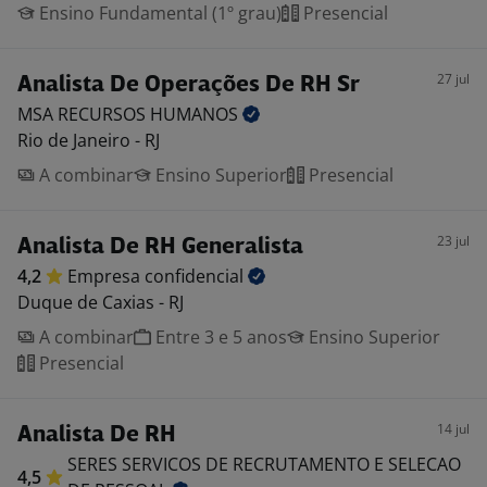
Ensino Fundamental (1º grau)
Presencial
27 jul
Analista De Operações De RH Sr
MSA RECURSOS
HUMANOS
Rio de Janeiro - RJ
A combinar
Ensino Superior
Presencial
23 jul
Analista De RH Generalista
4,2
Empresa
confidencial
Duque de Caxias - RJ
A combinar
Entre 3 e 5 anos
Ensino Superior
Presencial
14 jul
Analista De RH
SERES SERVICOS DE RECRUTAMENTO E SELECAO
4,5