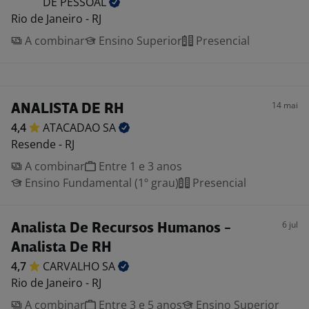
DE
PESSOAL
Rio de Janeiro - RJ
A combinar
Ensino Superior
Presencial
14 mai
ANALISTA DE RH
4,4
ATACADAO
SA
Resende - RJ
A combinar
Entre 1 e 3 anos
Ensino Fundamental (1º grau)
Presencial
6 jul
Analista De Recursos Humanos -
Analista De RH
4,7
CARVALHO
SA
Rio de Janeiro - RJ
A combinar
Entre 3 e 5 anos
Ensino Superior