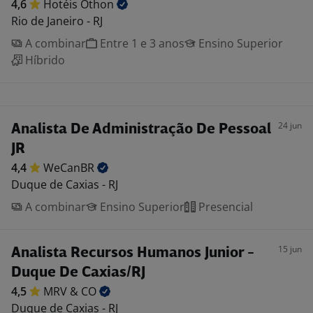
4,6
Hotéis
Othon
Rio de Janeiro - RJ
A combinar
Entre 1 e 3 anos
Ensino Superior
Híbrido
24 jun
Analista De Administração De Pessoal
JR
4,4
WeCanBR
Duque de Caxias - RJ
A combinar
Ensino Superior
Presencial
15 jun
Analista Recursos Humanos Junior -
Duque De Caxias/RJ
4,5
MRV &
CO
Duque de Caxias - RJ