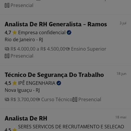
Presencial
3 jul
Analista De RH Generalista - Ramos
4,7
Empresa
confidencial
Rio de Janeiro - RJ
R$ 4.000,00 a R$ 4.500,00
Ensino Superior
Presencial
18 jun
Técnico De Segurança Do Trabalho
4,5
IPÊ
ENGENHARIA
Nova Iguaçu - RJ
R$ 3.700,00
Curso Técnico
Presencial
18 mai
Analista De RH
SERES SERVICOS DE RECRUTAMENTO E SELECAO
4,5