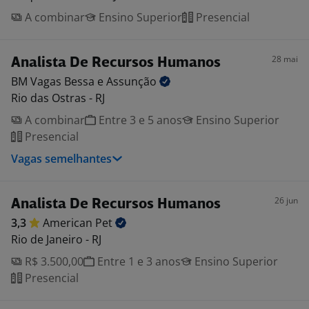
A combinar
Ensino Superior
Presencial
28 mai
Analista De Recursos Humanos
BM Vagas Bessa e
Assunção
Rio das Ostras - RJ
A combinar
Entre 3 e 5 anos
Ensino Superior
Presencial
Vagas semelhantes
26 jun
Analista De Recursos Humanos
3,3
American
Pet
Rio de Janeiro - RJ
R$ 3.500,00
Entre 1 e 3 anos
Ensino Superior
Presencial