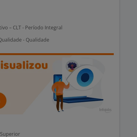
tivo – CLT - Período Integral
Qualidade - Qualidade
 Superior