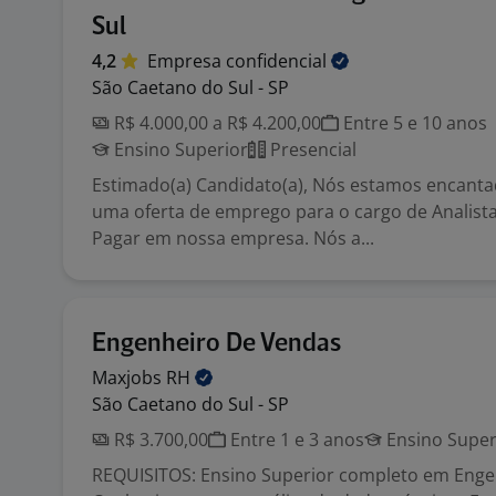
Sul
4,2
Empresa
confidencial
São Caetano do Sul - SP
R$ 4.000,00 a R$ 4.200,00
Entre 5 e 10 anos
Ensino Superior
Presencial
Estimado(a) Candidato(a), Nós estamos encant
uma oferta de emprego para o cargo de Analista
Pagar em nossa empresa. Nós a...
Engenheiro De Vendas
Maxjobs
RH
São Caetano do Sul - SP
R$ 3.700,00
Entre 1 e 3 anos
Ensino Super
REQUISITOS: Ensino Superior completo em Enge