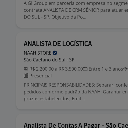
A Gi Group em parceria com empresa no segme
contrata ANALISTA DE CRM SÊNIOR para atuar
DO SUL - SP. Objetivo da Po...
ANALISTA DE LOGÍSTICA
NAAH
STORE
São Caetano do Sul - SP
R$ 2.200,00 a R$ 3.500,00
Entre 1 e 3 anos
Presencial
PRINCIPAIS RESPONSABILIDADES: Separar, confer
pedidos conforme padrão da NAAH; Garantir en
prazos estabelecidos; Emit...
Analista De Contas A Pagar - São Ca