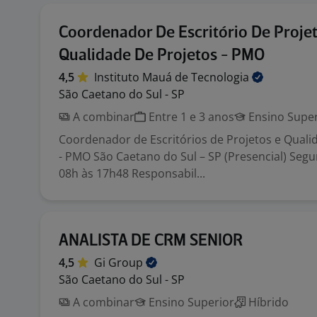
Coordenador De Escritório De Proje
Qualidade De Projetos - PMO
4,5
Instituto Mauá de
Tecnologia
São Caetano do Sul - SP
A combinar
Entre 1 e 3 anos
Ensino Super
Coordenador de Escritórios de Projetos e Quali
- PMO São Caetano do Sul – SP (Presencial) Segu
08h às 17h48 Responsabil...
ANALISTA DE CRM SENIOR
4,5
Gi
Group
São Caetano do Sul - SP
A combinar
Ensino Superior
Híbrido