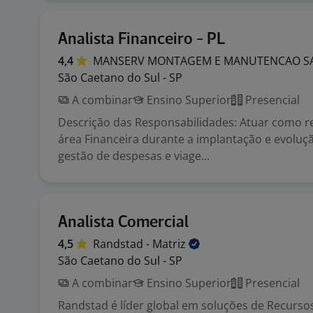
Analista Financeiro - PL
4,4
MANSERV MONTAGEM E MANUTENCAO
S
São Caetano do Sul - SP
A combinar
Ensino Superior
Presencial
Descrição das Responsabilidades: Atuar como r
área Financeira durante a implantação e evoluç
gestão de despesas e viage...
Analista Comercial
4,5
Randstad -
Matriz
São Caetano do Sul - SP
A combinar
Ensino Superior
Presencial
Randstad é líder global em soluções de Recurs