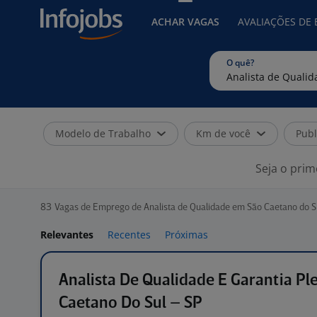
ACHAR VAGAS
AVALIAÇÕES DE
O quê?
Modelo de Trabalho
Km de você
Publ
Seja o prim
83
Vagas de Emprego de Analista de Qualidade em São Caetano do S
Relevantes
Recentes
Próximas
Analista De Qualidade E Garantia Pl
Caetano Do Sul – SP