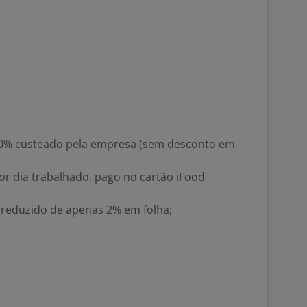
00% custeado pela empresa (sem desconto em
or dia trabalhado, pago no cartão iFood
reduzido de apenas 2% em folha;