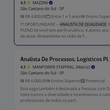
4,5
MAZZINI
São Caetano do Sul - SP
R$ 4.800,00
Entre 1 e 3 anos
Ensino Super
?? OPORTUNIDADE –
ANALISTA DE QUALIDADE
E
PLENO Se você tem perfil analítico, é atento aos
de atuar diretamente no chão de f...
Analista De Processos, Logísticos Pl.
4,5
MANPOWER STAFFING.
(Matriz)
São Caetano do Sul - SP
R$ 6.000,00
Ensino Superior
Presencial
Esta vaga também é destinada a Pessoas com Def
Valorizamos a diversidade e incentivamos a can
profissionais de todos os perf...