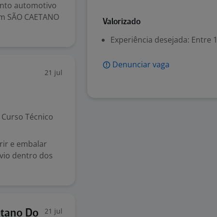
nto automotivo
 em SÃO CAETANO
Valorizado
Experiência desejada: Entre 1
Denunciar vaga
21 jul
Curso Técnico
ir e embalar
vio dentro dos
21 jul
etano Do