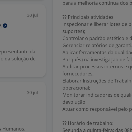
para a melhoria contínua dos 
30 jul
?? Principais atividades:
Inspecionar e liberar lotes de 
A
suportes);
Controlar o padrão estético e 
Gerenciar relatórios de garanti
epresentante da
Aplicar ferramentas da qualida
ão da solução de
Porquês) na investigação de fal
Auditar processos internos e q
fornecedores;
Elaborar Instruções de Trabalh
operacional;
30 jul
Monitorar indicadores de quali
devolução;
Atuar como responsável pelo p
?? Horário de trabalho:
os Humanos.
Segunda a quinta-feira: das 08