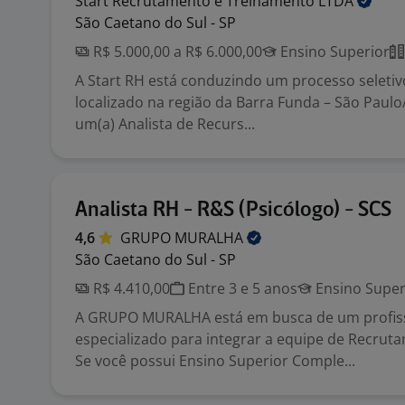
Start Recrutamento e Treinamento
LTDA
São Caetano do Sul - SP
R$ 5.000,00 a R$ 6.000,00
Ensino Superior
A Start RH está conduzindo um processo seletiv
localizado na região da Barra Funda – São Paulo
um(a) Analista de Recurs...
Analista RH - R&S (Psicólogo) - SCS
4,6
GRUPO
MURALHA
São Caetano do Sul - SP
R$ 4.410,00
Entre 3 e 5 anos
Ensino Super
A GRUPO MURALHA está em busca de um profis
especializado para integrar a equipe de Recrut
Se você possui Ensino Superior Comple...