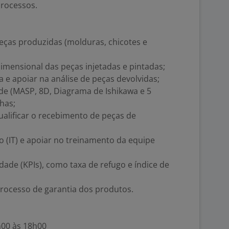
processos.
peças produzidas (molduras, chicotes e
dimensional das peças injetadas e pintadas;
a e apoiar na análise de peças devolvidas;
de (MASP, 8D, Diagrama de Ishikawa e 5
has;
ualificar o recebimento de peças de
o (IT) e apoiar no treinamento da equipe
dade (KPIs), como taxa de refugo e índice de
rocesso de garantia dos produtos.
h00 às 18h00