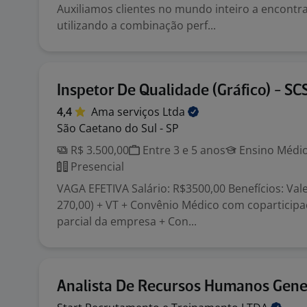
Auxiliamos clientes no mundo inteiro a encontra
utilizando a combinação perf...
Inspetor De Qualidade (Gráfico) - SC
4,4
Ama serviços
Ltda
São Caetano do Sul - SP
R$ 3.500,00
Entre 3 e 5 anos
Ensino Médio
Presencial
VAGA EFETIVA Salário: R$3500,00 Benefícios: Val
270,00) + VT + Convênio Médico com coparticipa
parcial da empresa + Con...
Analista De Recursos Humanos Gener