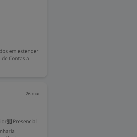
ados em estender
 de Contas a
26 mai
ior
Presencial
nharia