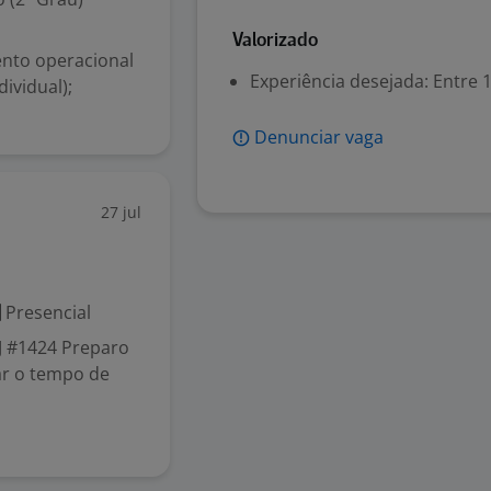
Valorizado
ento operacional
Experiência desejada: Entre 1
ividual);
Denunciar vaga
27 jul
Presencial
 #1424 Preparo
ar o tempo de