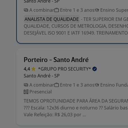
Santo André - SP
A combinar
Entre 1 e 3 anos
Ensino Super
ANALISTA DE QUALIDADE
- TER SUPERIOR EM G
QUALIDADE, CURSOS DE METROLOGIA, DESENHO
DESEJÁVEL ISO 9001 E IATF 16949. TREINAMENTO
Porteiro - Santo André
4,4
*GRUPO PRO
SECURITY*
Santo André - SP
A combinar
Entre 1 e 3 anos
Ensino Funda
Presencial
TEMOS OPROTUNIDADE PARA ÁREA DA SEGURAN
??? Escala: 12x36 diurno e noturno ?? Salário bas
Vale Refeição: R$ 26,03 por ...