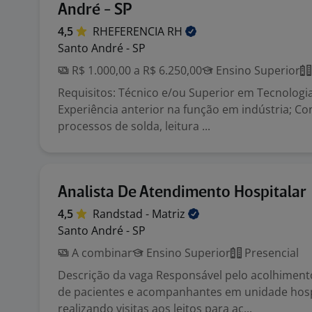
André - SP
4,5
RHEFERENCIA
RH
Santo André - SP
R$ 1.000,00 a R$ 6.250,00
Ensino Superior
Requisitos: Técnico e/ou Superior em Tecnologi
Experiência anterior na função em indústria; 
processos de solda, leitura ...
Analista De Atendimento Hospitalar
4,5
Randstad -
Matriz
Santo André - SP
A combinar
Ensino Superior
Presencial
Descrição da vaga Responsável pelo acolhimen
de pacientes e acompanhantes em unidade hosp
realizando visitas aos leitos para ac...