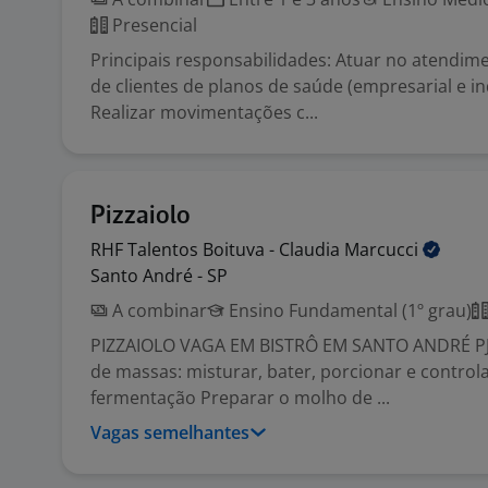
Presencial
Principais responsabilidades: Atuar no atendim
de clientes de planos de saúde (empresarial e ind
Realizar movimentações c...
Pizzaiolo
RHF Talentos Boituva - Claudia
Marcucci
Santo André - SP
A combinar
Ensino Fundamental (1º grau)
PIZZAIOLO VAGA EM BISTRÔ EM SANTO ANDRÉ PJ
de massas: misturar, bater, porcionar e control
fermentação Preparar o molho de ...
Vagas semelhantes