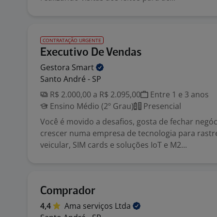
CONTRATAÇÃO URGENTE
Executivo De Vendas
Gestora
Smart
Santo André - SP
R$ 2.000,00 a R$ 2.095,00
Entre 1 e 3 anos
Ensino Médio (2º Grau)
Presencial
Você é movido a desafios, gosta de fechar negóc
crescer numa empresa de tecnologia para rast
veicular, SIM cards e soluções IoT e M2...
Comprador
4,4
Ama serviços
Ltda