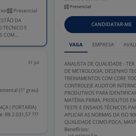
Presencial
ior
Presencial
ESTÃO DA
CANDIDATAR-ME
 TECNICO E
S COM...
VAGA
EMPRESA
AVAL
31 jul
ANALISTA DE QUALIDADE - TE
DE METROLOGIA, DESENHO TECNI
TREINAMENTOS COM CORE TOOL
CONTROLE)E AUDITOR INTERNO
mental (1º grau)
PRODUTIVOS PARA IDENTIFICA
MATÉRIA PRIMA, PRODUTOS EM
ÇA ( PORTARIA)
TESTE E ENSAIOS TÉCNICOS PA
e: R$ 2.031,57 ???
APLICAR AS NORMAS DA ISO 9
QUALIDADE COMO PDCA, MASP,
Benefícios: