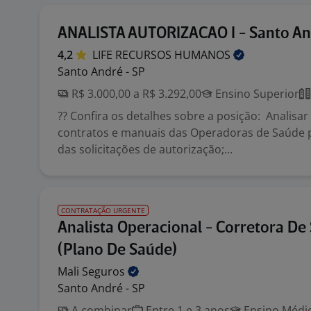
ANALISTA AUTORIZACAO I - Santo A
4,2
LIFE RECURSOS
HUMANOS
Santo André - SP
R$ 3.000,00 a R$ 3.292,00
Ensino Superior
?? Confira os detalhes sobre a posição: Analisar
contratos e manuais das Operadoras de Saúde p
das solicitações de autorização;...
CONTRATAÇÃO URGENTE
Analista Operacional - Corretora De
(Plano De Saúde)
Mali
Seguros
Santo André - SP
A combinar
Entre 1 e 3 anos
Ensino Médio