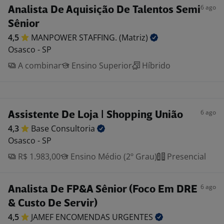
6 ago
Analista De Aquisição De Talentos Semi
Sênior
4,5
MANPOWER STAFFING.
(Matriz)
Osasco - SP
A combinar
Ensino Superior
Híbrido
6 ago
Assistente De Loja | Shopping União
4,3
Base
Consultoria
Osasco - SP
R$ 1.983,00
Ensino Médio (2º Grau)
Presencial
6 ago
Analista De FP&A Sênior (Foco Em DRE
& Custo De Servir)
4,5
JAMEF ENCOMENDAS
URGENTES