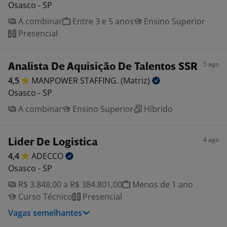
Osasco - SP
A combinar
Entre 3 e 5 anos
Ensino Superior
Presencial
5 ago
Analista De Aquisição De Talentos SSR
4,5
MANPOWER STAFFING.
(Matriz)
Osasco - SP
A combinar
Ensino Superior
Híbrido
4 ago
Lider De Logistica
4,4
ADECCO
Osasco - SP
R$ 3.848,00 a R$ 384.801,00
Menos de 1 ano
Curso Técnico
Presencial
Vagas semelhantes