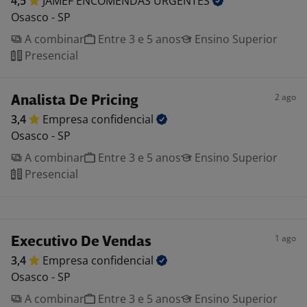
4,5
JAMEF ENCOMENDAS
URGENTES
Osasco - SP
A combinar
Entre 3 e 5 anos
Ensino Superior
Presencial
2 ago
Analista De Pricing
3,4
Empresa
confidencial
Osasco - SP
A combinar
Entre 3 e 5 anos
Ensino Superior
Presencial
1 ago
Executivo De Vendas
3,4
Empresa
confidencial
Osasco - SP
A combinar
Entre 3 e 5 anos
Ensino Superior