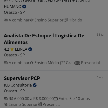
ASSIGNA CONSULTORIA EM GESTAO DE CAPITAL
HUMANO
Osasco - SP
A combinar
Ensino Superior
Híbrido
31 jul
Analista De Estoque | Logística De
Alimentos
4,2
LLINEA
Osasco - SP
A combinar
Ensino Médio (2º Grau)
Presencial
4 ago
Supervisor PCP
ICB
Consultoria
Osasco - SP
R$ 6.000,00 a R$ 8.000,00
Entre 5 e 10 anos
Ensino Superior
Presencial