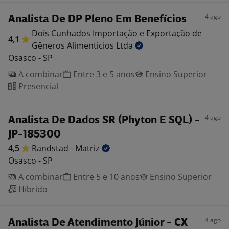
4 ago
Analista De DP Pleno Em Benefícios
Dois Cunhados Importação e Exportação de
4,1
Gêneros Alimenticios
Ltda
Osasco - SP
A combinar
Entre 3 e 5 anos
Ensino Superior
Presencial
4 ago
Analista De Dados SR (Phyton E SQL) -
JP-185300
4,5
Randstad -
Matriz
Osasco - SP
A combinar
Entre 5 e 10 anos
Ensino Superior
Híbrido
4 ago
Analista De Atendimento Júnior - CX