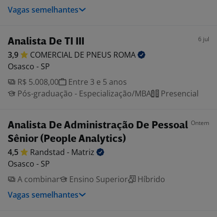
Vagas semelhantes
6 jul
Analista De TI III
3,9
COMERCIAL DE PNEUS
ROMA
Osasco - SP
R$ 5.008,00
Entre 3 e 5 anos
Pós-graduação - Especialização/MBA
Presencial
Ontem
Analista De Administração De Pessoal
Sênior (People Analytics)
4,5
Randstad -
Matriz
Osasco - SP
A combinar
Ensino Superior
Híbrido
Vagas semelhantes