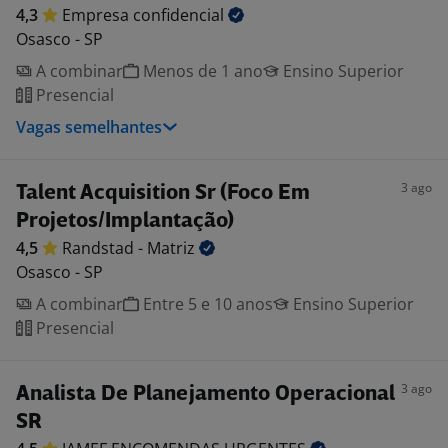
4,3
Empresa
confidencial
Osasco - SP
A combinar
Menos de 1 ano
Ensino Superior
Presencial
Vagas semelhantes
3 ago
Talent Acquisition Sr (Foco Em
Projetos/Implantação)
4,5
Randstad -
Matriz
Osasco - SP
A combinar
Entre 5 e 10 anos
Ensino Superior
Presencial
3 ago
Analista De Planejamento Operacional
SR