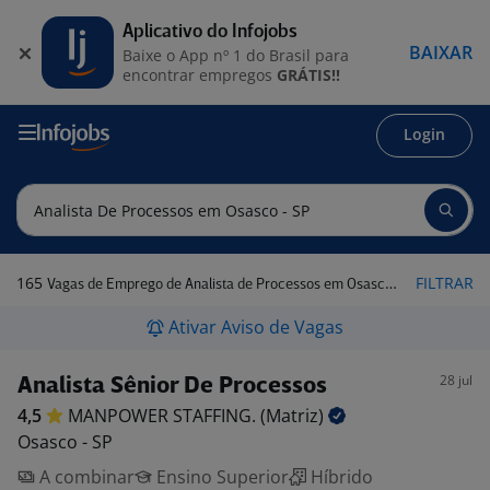
Aplicativo do Infojobs
BAIXAR
Baixe o App nº 1 do Brasil para
encontrar empregos
GRÁTIS!!
Login
165
FILTRAR
Vagas de Emprego de Analista de Processos em Osasco - SP
Ativar Aviso de Vagas
28 jul
Analista Sênior De Processos
4,5
MANPOWER STAFFING.
(Matriz)
Osasco - SP
A combinar
Ensino Superior
Híbrido