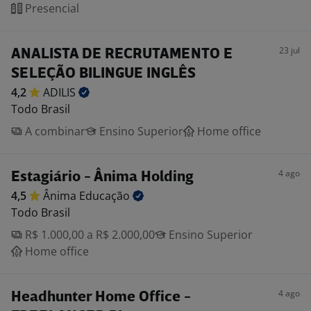
Presencial
23 jul
ANALISTA DE RECRUTAMENTO E
SELEÇÃO BILINGUE INGLÊS
4,2
ADILIS
Todo Brasil
A combinar
Ensino Superior
Home office
4 ago
Estagiário - Ânima Holding
4,5
Ânima
Educação
Todo Brasil
R$ 1.000,00 a R$ 2.000,00
Ensino Superior
Home office
4 ago
Headhunter Home Office -