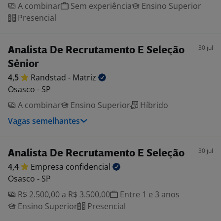
A combinar
Sem experiência
Ensino Superior
Presencial
30 jul
Analista De Recrutamento E Seleção
Sênior
4,5
Randstad -
Matriz
Osasco - SP
A combinar
Ensino Superior
Híbrido
Vagas semelhantes
30 jul
Analista De Recrutamento E Seleção
4,4
Empresa
confidencial
Osasco - SP
R$ 2.500,00 a R$ 3.500,00
Entre 1 e 3 anos
Ensino Superior
Presencial