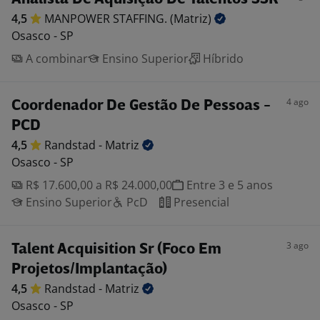
4,5
MANPOWER STAFFING.
(Matriz)
Osasco - SP
A combinar
Ensino Superior
Híbrido
4 ago
Coordenador De Gestão De Pessoas -
PCD
4,5
Randstad -
Matriz
Osasco - SP
R$ 17.600,00 a R$ 24.000,00
Entre 3 e 5 anos
Ensino Superior
PcD
Presencial
3 ago
Talent Acquisition Sr (Foco Em
Projetos/Implantação)
4,5
Randstad -
Matriz
Osasco - SP