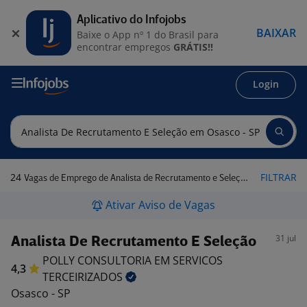
Aplicativo do Infojobs
BAIXAR
Baixe o App nº 1 do Brasil para
encontrar empregos
GRÁTIS!!
Login
24
FILTRAR
Vagas de Emprego de Analista de Recrutamento e Seleção em Osasco - SP
Ativar Aviso de Vagas
31 jul
Analista De Recrutamento E Seleção
POLLY CONSULTORIA EM SERVICOS
4,3
TERCEIRIZADOS
Osasco - SP