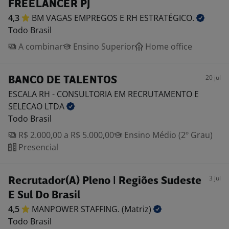
FREELANCER PJ
4,3
BM VAGAS EMPREGOS E RH
ESTRATÉGICO.
Todo Brasil
A combinar
Ensino Superior
Home office
20 jul
BANCO DE TALENTOS
ESCALA RH - CONSULTORIA EM RECRUTAMENTO E
SELECAO
LTDA
Todo Brasil
R$ 2.000,00 a R$ 5.000,00
Ensino Médio (2º Grau)
Presencial
3 jul
Recrutador(A) Pleno | Regiões Sudeste
E Sul Do Brasil
4,5
MANPOWER STAFFING.
(Matriz)
Todo Brasil