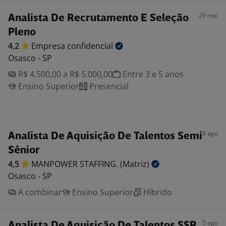
29 mai
Analista De Recrutamento E Seleção
Pleno
4,2
Empresa
confidencial
Osasco - SP
R$ 4.500,00 a R$ 5.000,00
Entre 3 e 5 anos
Ensino Superior
Presencial
6 ago
Analista De Aquisição De Talentos Semi
Sênior
4,5
MANPOWER STAFFING.
(Matriz)
Osasco - SP
A combinar
Ensino Superior
Híbrido
5 ago
Analista De Aquisição De Talentos SSR