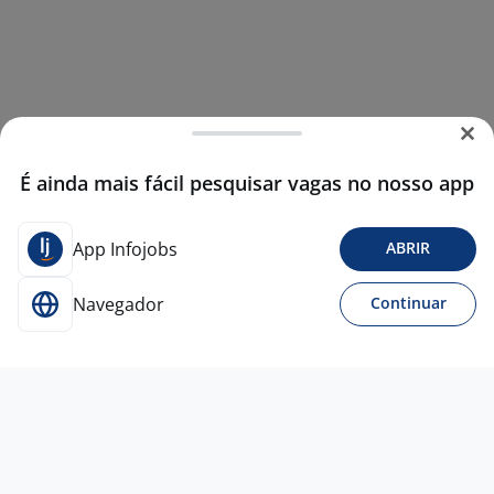
É ainda mais fácil pesquisar vagas no nosso app
App Infojobs
ABRIR
Navegador
Continuar
12 jun