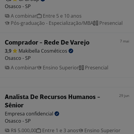
Osasco - SP
A combinar
Entre 5 e 10 anos
Pós-graduação - Especialização/MBA
Presencial
7 mai
Comprador - Rede De Varejo
3,9
Makibella
Cosméticos
Osasco - SP
A combinar
Ensino Superior
Presencial
29 jun
Analista De Recursos Humanos -
Sênior
Empresa
confidencial
Osasco - SP
R$ 5.000,00
Entre 1 e 3 anos
Ensino Superior