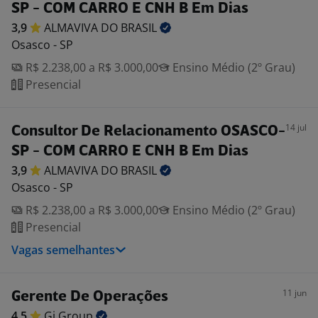
SP - COM CARRO E CNH B Em Dias
3,9
ALMAVIVA DO
BRASIL
Osasco - SP
R$ 2.238,00 a R$ 3.000,00
Ensino Médio (2º Grau)
Presencial
14 jul
Consultor De Relacionamento OSASCO-
SP - COM CARRO E CNH B Em Dias
3,9
ALMAVIVA DO
BRASIL
Osasco - SP
R$ 2.238,00 a R$ 3.000,00
Ensino Médio (2º Grau)
Presencial
Vagas semelhantes
11 jun
Gerente De Operações
4,5
Gi
Group