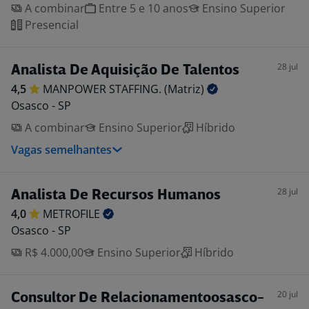
A combinar
Entre 5 e 10 anos
Ensino Superior
Presencial
28 jul
Analista De Aquisição De Talentos
4,5
MANPOWER STAFFING.
(Matriz)
Osasco - SP
A combinar
Ensino Superior
Híbrido
Vagas semelhantes
28 jul
Analista De Recursos Humanos
4,0
METROFILE
Osasco - SP
R$ 4.000,00
Ensino Superior
Híbrido
20 jul
Consultor De Relacionamentoosasco-