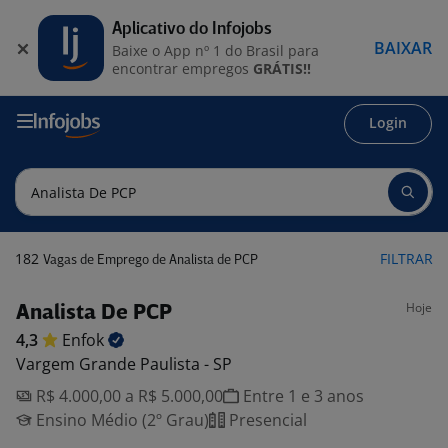
Aplicativo do Infojobs
BAIXAR
Baixe o App nº 1 do Brasil para
encontrar empregos
GRÁTIS!!
Login
182
FILTRAR
Vagas de Emprego de Analista de PCP
Hoje
Analista De PCP
4,3
Enfok
Vargem Grande Paulista - SP
R$ 4.000,00 a R$ 5.000,00
Entre 1 e 3 anos
Ensino Médio (2º Grau)
Presencial