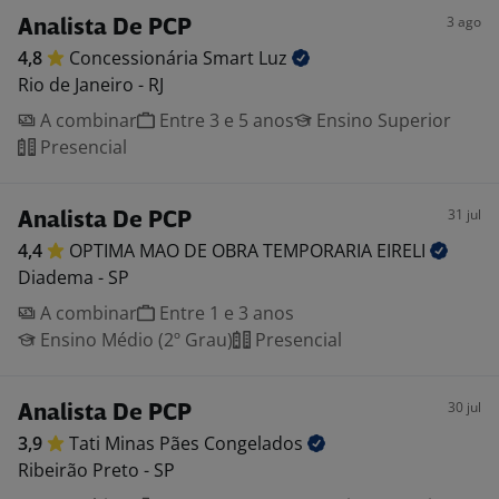
3 ago
Analista De PCP
4,8
Concessionária Smart
Luz
Rio de Janeiro - RJ
A combinar
Entre 3 e 5 anos
Ensino Superior
Presencial
31 jul
Analista De PCP
4,4
OPTIMA MAO DE OBRA TEMPORARIA
EIRELI
Diadema - SP
A combinar
Entre 1 e 3 anos
Ensino Médio (2º Grau)
Presencial
30 jul
Analista De PCP
3,9
Tati Minas Pães
Congelados
Ribeirão Preto - SP