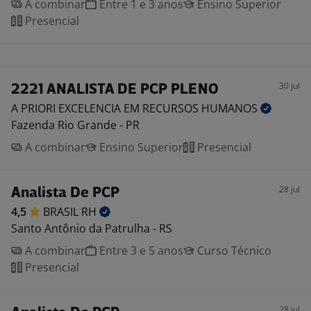
A combinar
Entre 1 e 3 anos
Ensino Superior
Presencial
30 jul
2221 ANALISTA DE PCP PLENO
A PRIORI EXCELENCIA EM RECURSOS
HUMANOS
Fazenda Rio Grande - PR
A combinar
Ensino Superior
Presencial
28 jul
Analista De PCP
4,5
BRASIL
RH
Santo Antônio da Patrulha - RS
A combinar
Entre 3 e 5 anos
Curso Técnico
Presencial
28 jul