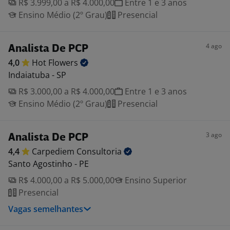
R$ 3.999,00 a R$ 4.000,00
Entre 1 e 3 anos
Ensino Médio (2º Grau)
Presencial
4 ago
Analista De PCP
4,0
Hot
Flowers
Indaiatuba - SP
R$ 3.000,00 a R$ 4.000,00
Entre 1 e 3 anos
Ensino Médio (2º Grau)
Presencial
3 ago
Analista De PCP
4,4
Carpediem
Consultoria
Santo Agostinho - PE
R$ 4.000,00 a R$ 5.000,00
Ensino Superior
Presencial
Vagas semelhantes