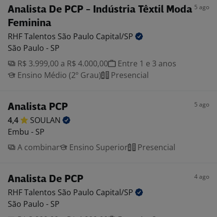
5 ago
Analista De PCP - Indústria Têxtil Moda
Feminina
RHF Talentos São Paulo
Capital/SP
São Paulo - SP
R$ 3.999,00 a R$ 4.000,00
Entre 1 e 3 anos
Ensino Médio (2º Grau)
Presencial
5 ago
Analista PCP
4,4
SOULAN
Embu - SP
A combinar
Ensino Superior
Presencial
4 ago
Analista De PCP
RHF Talentos São Paulo
Capital/SP
São Paulo - SP