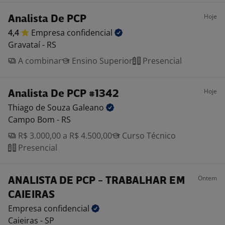
Hoje
Analista De PCP
4,4
Empresa
confidencial
Gravataí - RS
A combinar
Ensino Superior
Presencial
Hoje
Analista De PCP #1342
Thiago de Souza
Galeano
Campo Bom - RS
R$ 3.000,00 a R$ 4.500,00
Curso Técnico
Presencial
Ontem
ANALISTA DE PCP - TRABALHAR EM
CAIEIRAS
Empresa
confidencial
Caieiras - SP