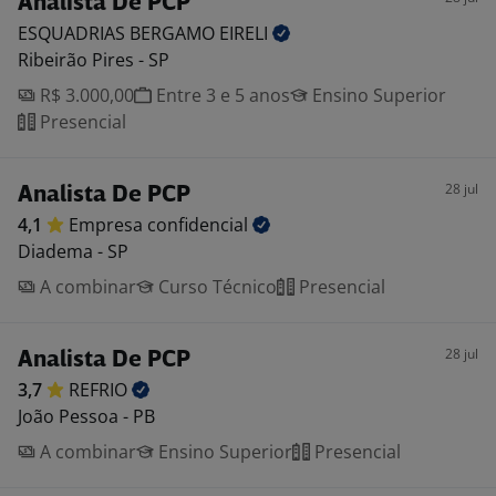
Analista De PCP
ESQUADRIAS BERGAMO
EIRELI
Ribeirão Pires - SP
R$ 3.000,00
Entre 3 e 5 anos
Ensino Superior
Presencial
28 jul
Analista De PCP
4,1
Empresa
confidencial
Diadema - SP
A combinar
Curso Técnico
Presencial
28 jul
Analista De PCP
3,7
REFRIO
João Pessoa - PB
A combinar
Ensino Superior
Presencial