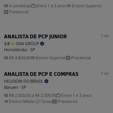
A combinar
Entre 1 e 3 anos
Ensino Superior
Presencial
5 ago
ANALISTA DE PCP JUNIOR
3,9
GNX
GROUP
Hortolândia - SP
R$ 4.824,00
Ensino Superior
Presencial
5 ago
ANALISTA DE PCP E COMPRAS
HELIODIN DO
BRASIL
Barueri - SP
R$ 2.000,00 a R$ 2.500,00
Entre 1 e 3 anos
Ensino Médio (2º Grau)
Presencial