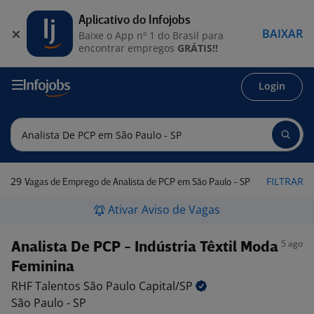
Aplicativo do Infojobs
BAIXAR
Baixe o App nº 1 do Brasil para
encontrar empregos
GRÁTIS!!
Login
29
FILTRAR
Vagas de Emprego de Analista de PCP em São Paulo - SP
Ativar Aviso de Vagas
5 ago
Analista De PCP - Indústria Têxtil Moda
Feminina
RHF Talentos São Paulo
Capital/SP
São Paulo - SP