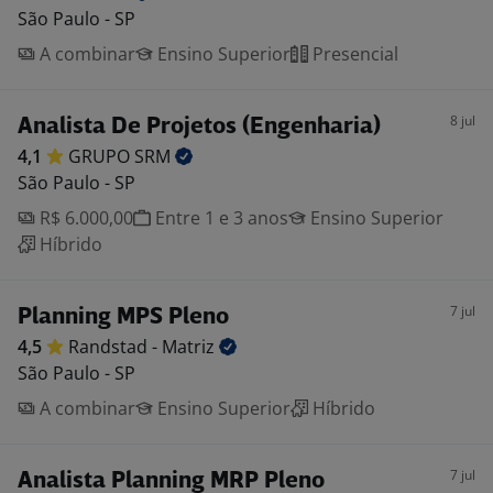
São Paulo - SP
A combinar
Ensino Superior
Presencial
8 jul
Analista De Projetos (Engenharia)
4,1
GRUPO
SRM
São Paulo - SP
R$ 6.000,00
Entre 1 e 3 anos
Ensino Superior
Híbrido
7 jul
Planning MPS Pleno
4,5
Randstad -
Matriz
São Paulo - SP
A combinar
Ensino Superior
Híbrido
7 jul
Analista Planning MRP Pleno