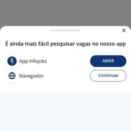
É ainda mais fácil pesquisar vagas no nosso app
App Infojobs
ABRIR
Navegador
Continuar
25 jun
Analista/Consultor Protheus Pleno