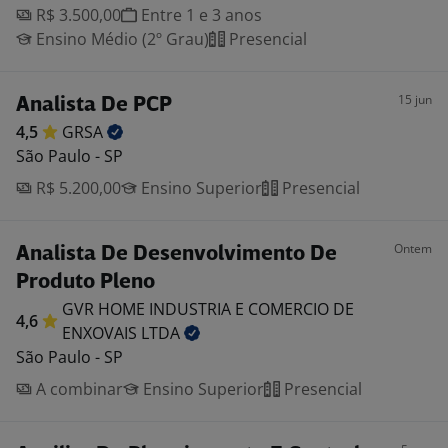
R$ 3.500,00
Entre 1 e 3 anos
Ensino Médio (2º Grau)
Presencial
15 jun
Analista De PCP
4,5
GRSA
São Paulo - SP
R$ 5.200,00
Ensino Superior
Presencial
Ontem
Analista De Desenvolvimento De
Produto Pleno
GVR HOME INDUSTRIA E COMERCIO DE
4,6
ENXOVAIS
LTDA
São Paulo - SP
A combinar
Ensino Superior
Presencial