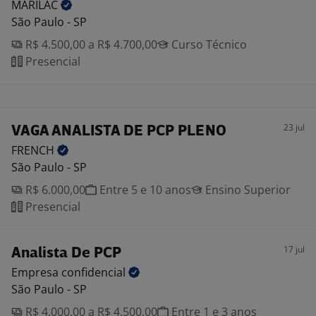
MARILAC
São Paulo - SP
R$ 4.500,00 a R$ 4.700,00
Curso Técnico
Presencial
23 jul
VAGA ANALISTA DE PCP PLENO
FRENCH
São Paulo - SP
R$ 6.000,00
Entre 5 e 10 anos
Ensino Superior
Presencial
17 jul
Analista De PCP
Empresa
confidencial
São Paulo - SP
R$ 4.000,00 a R$ 4.500,00
Entre 1 e 3 anos