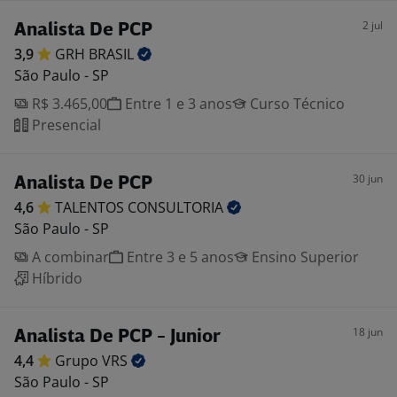
2 jul
Analista De PCP
3,9
GRH
BRASIL
São Paulo - SP
R$ 3.465,00
Entre 1 e 3 anos
Curso Técnico
Presencial
30 jun
Analista De PCP
4,6
TALENTOS
CONSULTORIA
São Paulo - SP
A combinar
Entre 3 e 5 anos
Ensino Superior
Híbrido
18 jun
Analista De PCP - Junior
4,4
Grupo
VRS
São Paulo - SP