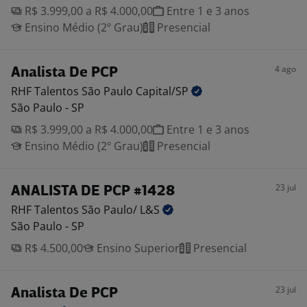
R$ 3.999,00 a R$ 4.000,00
Entre 1 e 3 anos
Ensino Médio (2º Grau)
Presencial
4 ago
Analista De PCP
RHF Talentos São Paulo
Capital/SP
São Paulo - SP
R$ 3.999,00 a R$ 4.000,00
Entre 1 e 3 anos
Ensino Médio (2º Grau)
Presencial
23 jul
ANALISTA DE PCP #1428
RHF Talentos São Paulo/
L&S
São Paulo - SP
R$ 4.500,00
Ensino Superior
Presencial
23 jul
Analista De PCP