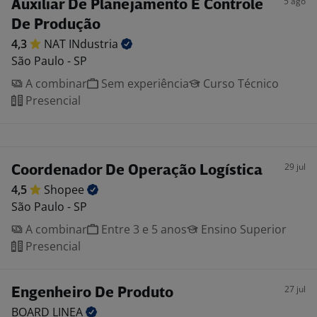
5 ago
Auxiliar De Planejamento E Controle
De Produção
4,3
NAT
INdustria
São Paulo - SP
A combinar
Sem experiência
Curso Técnico
Presencial
29 jul
Coordenador De Operação Logística
4,5
Shopee
São Paulo - SP
A combinar
Entre 3 e 5 anos
Ensino Superior
Presencial
27 jul
Engenheiro De Produto
BOARD
LINEA