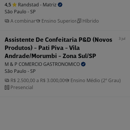
4,5
Randstad -
Matriz
São Paulo - SP
A combinar
Ensino Superior
Híbrido
3 jul
Assistente De Confeitaria P&D (Novos
Produtos) - Pati Piva - Vila
Andrade/Morumbi - Zona Sul/SP
M & P COMERCIO
GASTRONOMICO
São Paulo - SP
R$ 2.500,00 a R$ 3.000,00
Ensino Médio (2º Grau)
Presencial