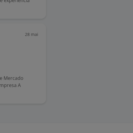
e experiência
28 mai
s
e Mercado
 Empresa A