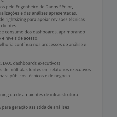
s.
os pelo Engenheiro de Dados Sênior,
ualizações e das análises apresentadas.
 de rightsizing para apoiar revisões técnicas
clientes.
ia de consumo dos dashboards, aprimorando
o e níveis de acesso.
elhoria contínua nos processos de análise e
, DAX, dashboards executivos)
 de múltiplas fontes em relatórios executivos
para públicos técnicos e de negócio
ning ou de ambientes de infraestrutura
 para geração assistida de análises