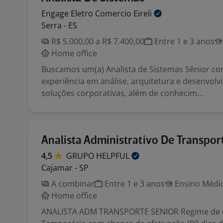
Engage Eletro Comercio
Eireli
Serra - ES
R$ 5.000,00 a R$ 7.400,00
Entre 1 e 3 anos
Home office
Buscamos um(a) Analista de Sistemas Sênior co
experiência em análise, arquitetura e desenvol
soluções corporativas, além de conhecim...
Analista Administrativo De Transpor
4,5
GRUPO
HELPFUL
Cajamar - SP
A combinar
Entre 1 e 3 anos
Ensino Médio
Home office
ANALISTA ADM TRANSPORTE SENIOR Regime de c