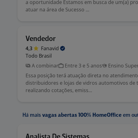
a oportunidade Estamos em busca de um(a) prof
atuar na área de Sucesso ...
Vendedor
4,3
Fanavid
Todo Brasil
A combinar
Entre 3 e 5 anos
Ensino Super
Essa posição terá atuação direta no atendimento
distribuidores e lojas de vidros automotivos de 
realizando cotações, emiss...
Há mais
vagas abertas 100% HomeOffice
em out
Analista De Sistemas