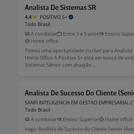
Analista De Sistemas SR
4,4
POSITIVO
S+
Todo Brasil
A combinar
Entre 3 e 5 anos
Ensino Super
Home office
Temos uma oportunidade incrível para Analista
Home Office A Positivo S+ está em busca de um(a
Sistemas Sênior com atuação ...
Analista De Sucesso Do Cliente (Seni
SANFI INTELIGENCIA EM GESTAO EMPRESARIAL
L
Todo Brasil
A combinar
Ensino Superior
Home office
Vaga: Analista de Sucesso do Cliente Senior (Áre