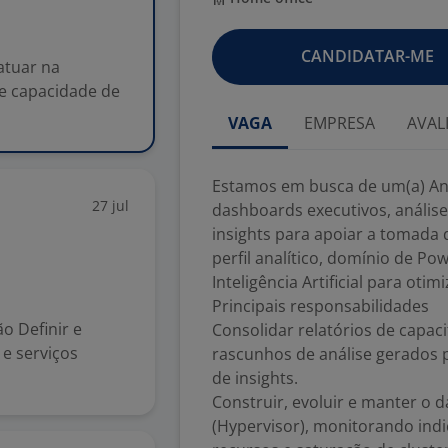
CANDIDATAR-ME
atuar na
de capacidade de
VAGA
EMPRESA
AVAL
Estamos em busca de um(a) Ana
27 jul
dashboards executivos, análise
insights para apoiar a tomada
perfil analítico, domínio de Pow
Inteligência Artificial para otim
Principais responsabilidades
o Definir e
Consolidar relatórios de capac
 e serviços
rascunhos de análise gerados 
de insights.
Construir, evoluir e manter o 
(Hypervisor), monitorando ind