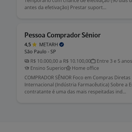
Temporário com chance de efetivação (90 dias d
antes da efetivação) Prestar suport...
Pessoa Comprador Sênior
4,5
METARH
São Paulo - SP
R$ 10.000,00 a R$ 10.100,00
Entre 3 e 5 ano
Ensino Superior
Home office
COMPRADOR SÊNIOR Foco em Compras Diretas 
Internacional (Indústria Farmacêutica) Sobre a
contratante é uma das mais respeitadas ind...