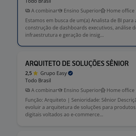
Todo Brasil
A combinar
Ensino Superior
Home office
Estamos em busca de um(a) Analista de BI para 
construção de dashboards executivos, análise 
infraestrutura e geração de insig...
ARQUITETO DE SOLUÇÕES SÊNIOR
2,5
Grupo
Easy
Todo Brasil
A combinar
Ensino Superior
Home office
Função: Arquiteto | Senioridade: Sênior Descriçã
evoluir a arquitetura de soluções para produtos
digitais voltados ao e-commerce...