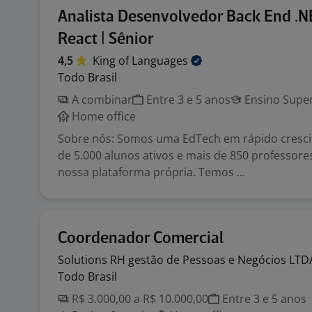
Analista Desenvolvedor Back End .N
React | Sênior
4,5
King of
Languages
Todo Brasil
A combinar
Entre 3 e 5 anos
Ensino Super
Home office
Sobre nós: Somos uma EdTech em rápido cresc
de 5.000 alunos ativos e mais de 850 professore
nossa plataforma própria. Temos ...
Coordenador Comercial
Solutions RH gestão de Pessoas e Negócios
LTD
Todo Brasil
R$ 3.000,00 a R$ 10.000,00
Entre 3 e 5 anos