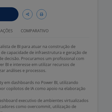
IAÇÕES
COMPARATIVO
lista de BI para atuar na construção de
 de capacidade de infraestrutura e geração de
 de decisão. Procuramos um profissional com
er BI e interesse em utilizar recursos de
izar análises e processos.
ity em dashboards no Power BI, utilizando
por copilotos de IA como apoio na elaboração
dashboard executivo de ambientes virtualizados
icadores como overcommit, utilização de