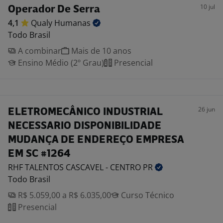
10 jul
Operador De Serra
4,1
Qualy
Humanas
Todo Brasil
A combinar
Mais de 10 anos
Ensino Médio (2º Grau)
Presencial
26 jun
ELETROMECÂNICO INDUSTRIAL
NECESSARIO DISPONIBILIDADE
MUDANÇA DE ENDEREÇO EMPRESA
EM SC #1264
RHF TALENTOS CASCAVEL - CENTRO
PR
Todo Brasil
R$ 5.059,00 a R$ 6.035,00
Curso Técnico
Presencial