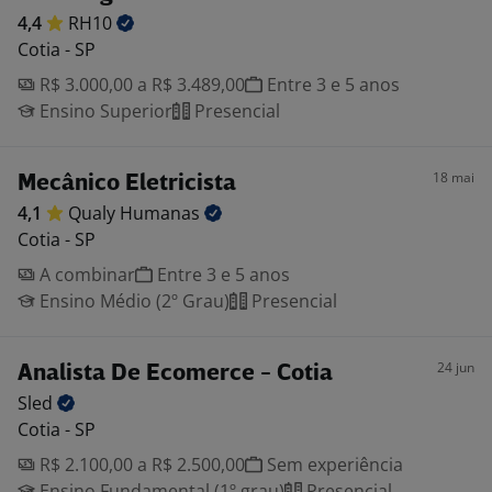
4,4
RH10
Cotia - SP
R$ 3.000,00 a R$ 3.489,00
Entre 3 e 5 anos
Ensino Superior
Presencial
18 mai
Mecânico Eletricista
4,1
Qualy
Humanas
Cotia - SP
A combinar
Entre 3 e 5 anos
Ensino Médio (2º Grau)
Presencial
24 jun
Analista De Ecomerce - Cotia
Sled
Cotia - SP
R$ 2.100,00 a R$ 2.500,00
Sem experiência
Ensino Fundamental (1º grau)
Presencial