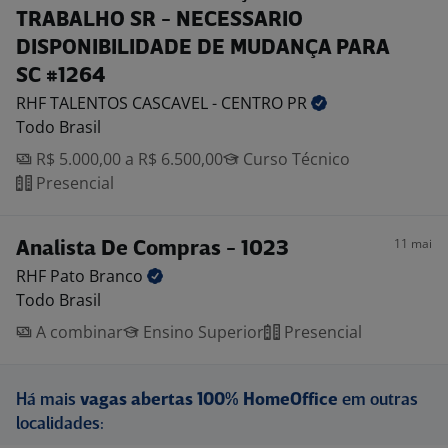
TRABALHO SR - NECESSARIO
DISPONIBILIDADE DE MUDANÇA PARA
SC #1264
RHF TALENTOS CASCAVEL - CENTRO
PR
Todo Brasil
R$ 5.000,00 a R$ 6.500,00
Curso Técnico
Presencial
11 mai
Analista De Compras - 1023
RHF Pato
Branco
Todo Brasil
A combinar
Ensino Superior
Presencial
Há mais
vagas abertas 100% HomeOffice
em outras
localidades: