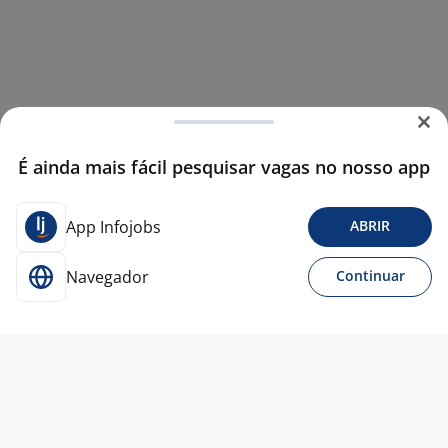
É ainda mais fácil pesquisar vagas no nosso app
App Infojobs
ABRIR
Navegador
Continuar
11 jun