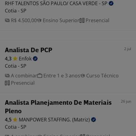
RHF TALENTOS SÃO PAULO/ CASA VERDE -
SP
Cotia - SP
R$ 4.500,00
Ensino Superior
Presencial
2 jul
Analista De PCP
4,3
Enfok
Cotia - SP
A combinar
Entre 1 e 3 anos
Curso Técnico
Presencial
26 jun
Analista Planejamento De Materiais
Pleno
4,5
MANPOWER STAFFING.
(Matriz)
Cotia - SP