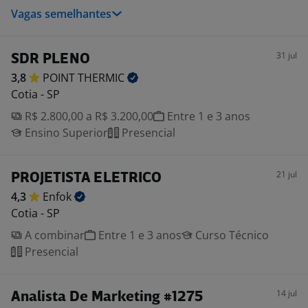
Vagas semelhantes
31 jul
SDR PLENO
3,8
POINT
THERMIC
Cotia - SP
R$ 2.800,00 a R$ 3.200,00
Entre 1 e 3 anos
Ensino Superior
Presencial
21 jul
PROJETISTA ELETRICO
4,3
Enfok
Cotia - SP
A combinar
Entre 1 e 3 anos
Curso Técnico
Presencial
14 jul
Analista De Marketing #1275