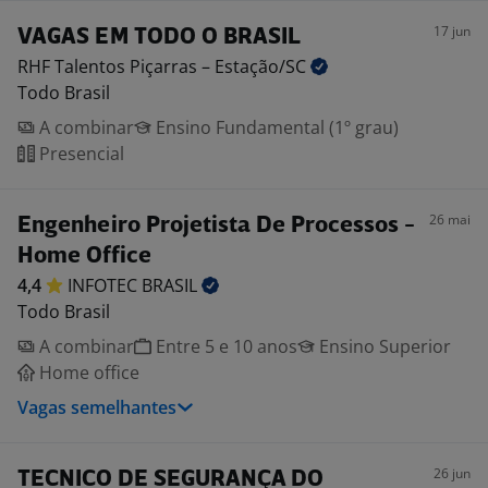
17 jun
VAGAS EM TODO O BRASIL
RHF Talentos Piçarras –
Estação/SC
Todo Brasil
A combinar
Ensino Fundamental (1º grau)
Presencial
26 mai
Engenheiro Projetista De Processos -
Home Office
4,4
INFOTEC
BRASIL
Todo Brasil
A combinar
Entre 5 e 10 anos
Ensino Superior
Home office
Vagas semelhantes
26 jun
TECNICO DE SEGURANÇA DO