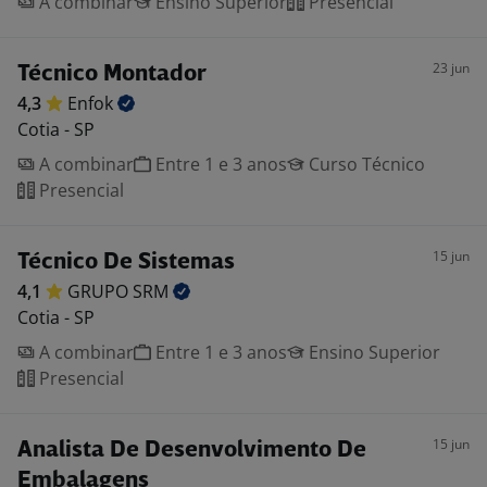
A combinar
Ensino Superior
Presencial
23 jun
Técnico Montador
4,3
Enfok
Cotia - SP
A combinar
Entre 1 e 3 anos
Curso Técnico
Presencial
15 jun
Técnico De Sistemas
4,1
GRUPO
SRM
Cotia - SP
A combinar
Entre 1 e 3 anos
Ensino Superior
Presencial
15 jun
Analista De Desenvolvimento De
Embalagens