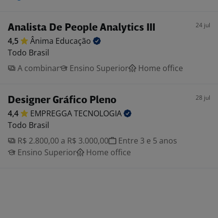
24 jul
Analista De People Analytics III
4,5
Ânima
Educação
Todo Brasil
A combinar
Ensino Superior
Home office
28 jul
Designer Gráfico Pleno
4,4
EMPREGGA
TECNOLOGIA
Todo Brasil
R$ 2.800,00 a R$ 3.000,00
Entre 3 e 5 anos
Ensino Superior
Home office