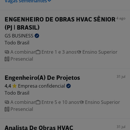
Vagas semelhantes
4 ago
ENGENHEIRO DE OBRAS HVAC SÊNIOR
(PJ | BRASIL)
GS
BUSINESS
Todo Brasil
A combinar
Entre 1 e 3 anos
Ensino Superior
Presencial
31 jul
Engenheiro(A) De Projetos
4,4
Empresa
confidencial
Todo Brasil
A combinar
Entre 5 e 10 anos
Ensino Superior
Presencial
31 jul
Analista De Obras HVAC