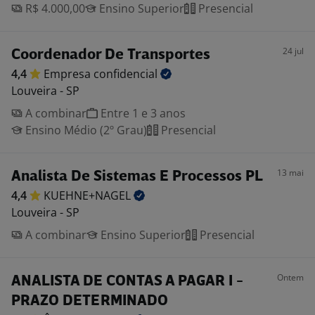
R$ 4.000,00
Ensino Superior
Presencial
24 jul
Coordenador De Transportes
4,4
Empresa
confidencial
Louveira - SP
A combinar
Entre 1 e 3 anos
Ensino Médio (2º Grau)
Presencial
13 mai
Analista De Sistemas E Processos PL
4,4
KUEHNE+NAGEL
Louveira - SP
A combinar
Ensino Superior
Presencial
Ontem
ANALISTA DE CONTAS A PAGAR I -
PRAZO DETERMINADO