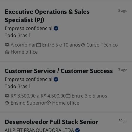
3 ago
Executive Operations & Sales
Specialist (PJ)
Empresa
confidencial
Todo Brasil
A combinar
Entre 5 e 10 anos
Curso Técnico
Home office
3 ago
Customer Service / Customer Success
Empresa
confidencial
Todo Brasil
R$ 3.500,00 a R$ 4.500,00
Entre 3 e 5 anos
Ensino Superior
Home office
30 jul
Desenvolvedor Full Stack Senior
ALLP FIT FRANQUEADORA
LTDA