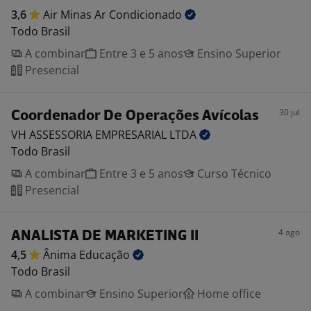
3,6
Air Minas Ar
Condicionado
Todo Brasil
A combinar
Entre 3 e 5 anos
Ensino Superior
Presencial
30 jul
Coordenador De Operações Avícolas
VH ASSESSORIA EMPRESARIAL
LTDA
Todo Brasil
A combinar
Entre 3 e 5 anos
Curso Técnico
Presencial
4 ago
ANALISTA DE MARKETING II
4,5
Ânima
Educação
Todo Brasil
A combinar
Ensino Superior
Home office