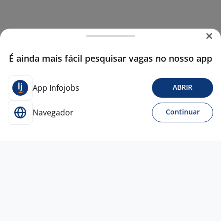
É ainda mais fácil pesquisar vagas no nosso app
App Infojobs
ABRIR
Navegador
Continuar
27 jul
Analista De Patrocínios/Parcerias
COMANDO IMPERIAL SOLUCOES E PRODUTOS DIGITAIS