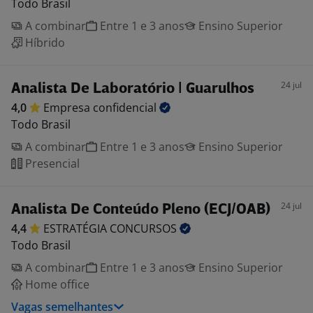
Todo Brasil
A combinar
Entre 1 e 3 anos
Ensino Superior
Híbrido
24 jul
Analista De Laboratório | Guarulhos
4,0
Empresa
confidencial
Todo Brasil
A combinar
Entre 1 e 3 anos
Ensino Superior
Presencial
24 jul
Analista De Conteúdo Pleno (ECJ/OAB)
4,4
ESTRATÉGIA
CONCURSOS
Todo Brasil
A combinar
Entre 1 e 3 anos
Ensino Superior
Home office
Vagas semelhantes