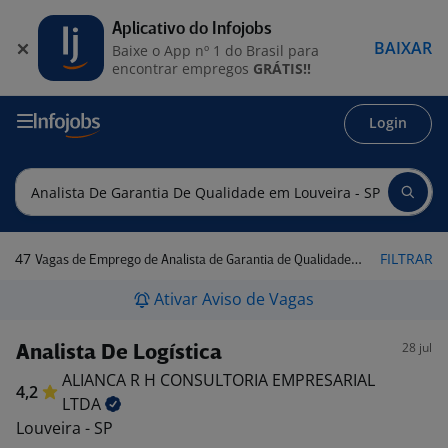
Aplicativo do Infojobs
BAIXAR
Baixe o App nº 1 do Brasil para
encontrar empregos
GRÁTIS!!
Login
47
FILTRAR
Vagas de Emprego de Analista de Garantia de Qualidade em Louveira - SP
Ativar Aviso de Vagas
28 jul
Analista De Logística
ALIANCA R H CONSULTORIA EMPRESARIAL
4,2
LTDA
Louveira - SP