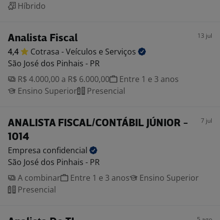
Híbrido
13 jul
Analista Fiscal
4,4
Cotrasa - Veículos e
Serviços
São José dos Pinhais - PR
R$ 4.000,00 a R$ 6.000,00
Entre 1 e 3 anos
Ensino Superior
Presencial
7 jul
ANALISTA FISCAL/CONTÁBIL JÚNIOR -
1014
Empresa
confidencial
São José dos Pinhais - PR
A combinar
Entre 1 e 3 anos
Ensino Superior
Presencial
5 ago