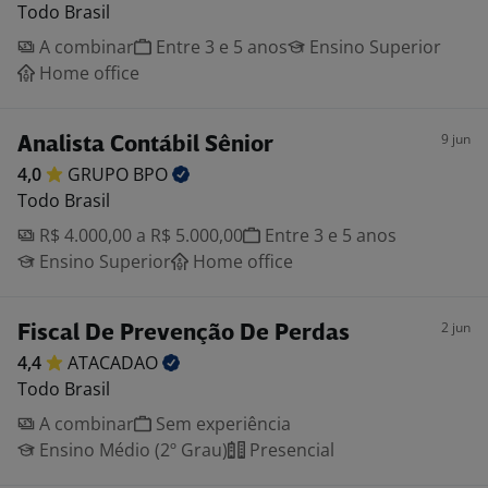
Todo Brasil
A combinar
Entre 3 e 5 anos
Ensino Superior
Home office
9 jun
Analista Contábil Sênior
4,0
GRUPO
BPO
Todo Brasil
R$ 4.000,00 a R$ 5.000,00
Entre 3 e 5 anos
Ensino Superior
Home office
2 jun
Fiscal De Prevenção De Perdas
4,4
ATACADAO
Todo Brasil
A combinar
Sem experiência
Ensino Médio (2º Grau)
Presencial