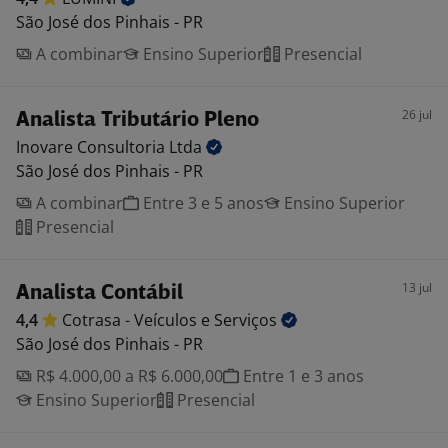
São José dos Pinhais - PR
A combinar
Ensino Superior
Presencial
26 jul
Analista Tributário Pleno
Inovare Consultoria
Ltda
São José dos Pinhais - PR
A combinar
Entre 3 e 5 anos
Ensino Superior
Presencial
13 jul
Analista Contábil
4,4
Cotrasa - Veículos e
Serviços
São José dos Pinhais - PR
R$ 4.000,00 a R$ 6.000,00
Entre 1 e 3 anos
Ensino Superior
Presencial