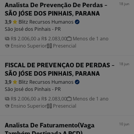
18 jun
Analista De Prevenção De Perdas -
SÃO JÓSE DOS PINHAIS, PARANA
3,9
Blitz Recursos
Humanos
São José dos Pinhais - PR
R$ 2.006,00 a R$ 2.083,00
Menos de 1 ano
Ensino Superior
Presencial
18 jun
FISCAL DE PREVENÇAO DE PERDAS -
SÃO JÓSE DOS PINHAIS, PARANA
3,9
Blitz Recursos
Humanos
São José dos Pinhais - PR
R$ 2.006,00 a R$ 2.083,00
Menos de 1 ano
Ensino Superior
Presencial
10 jun
Analista De Faturamento(Vaga