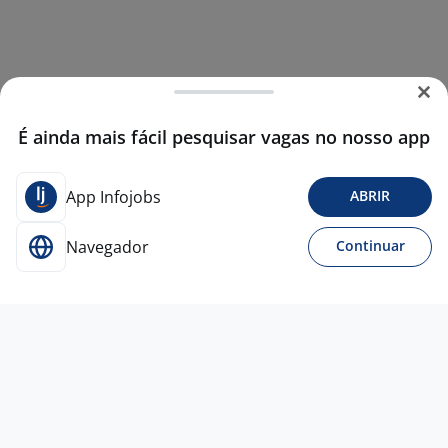
É ainda mais fácil pesquisar vagas no nosso app
App Infojobs
ABRIR
Navegador
Continuar
21 mai
Vendedor