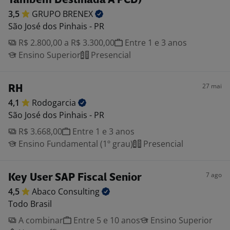
Também Destinada A PCD)
3,5
GRUPO
BRENEX
São José dos Pinhais - PR
R$ 2.800,00 a R$ 3.300,00
Entre 1 e 3 anos
Ensino Superior
Presencial
27 mai
RH
4,1
Rodogarcia
São José dos Pinhais - PR
R$ 3.668,00
Entre 1 e 3 anos
Ensino Fundamental (1º grau)
Presencial
7 ago
Key User SAP Fiscal Senior
4,5
Abaco
Consulting
Todo Brasil
A combinar
Entre 5 e 10 anos
Ensino Superior