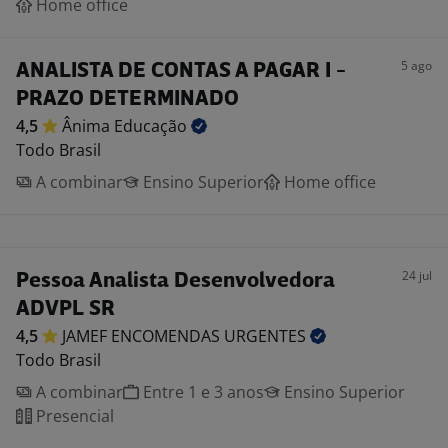
Home office
5 ago
ANALISTA DE CONTAS A PAGAR I -
PRAZO DETERMINADO
4,5
Ânima
Educação
Todo Brasil
A combinar
Ensino Superior
Home office
24 jul
Pessoa Analista Desenvolvedora
ADVPL SR
4,5
JAMEF ENCOMENDAS
URGENTES
Todo Brasil
A combinar
Entre 1 e 3 anos
Ensino Superior
Presencial