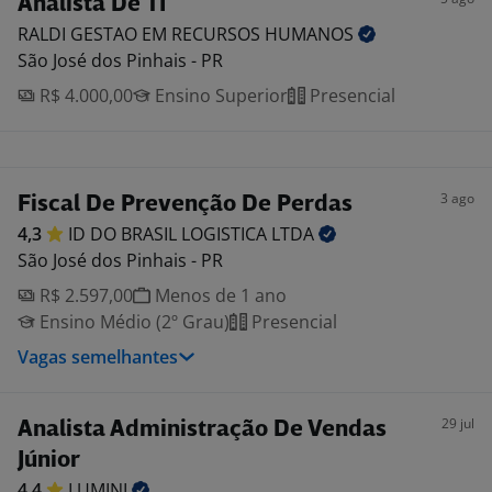
Analista De TI
RALDI GESTAO EM RECURSOS
HUMANOS
São José dos Pinhais - PR
R$ 4.000,00
Ensino Superior
Presencial
3 ago
Fiscal De Prevenção De Perdas
4,3
ID DO BRASIL LOGISTICA
LTDA
São José dos Pinhais - PR
R$ 2.597,00
Menos de 1 ano
Ensino Médio (2º Grau)
Presencial
Vagas semelhantes
29 jul
Analista Administração De Vendas
Júnior
4,4
LUMINI