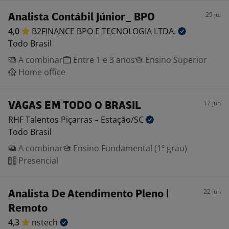
29 jul
Analista Contábil Júnior_ BPO
4,0
B2FINANCE BPO E TECNOLOGIA
LTDA.
Todo Brasil
A combinar
Entre 1 e 3 anos
Ensino Superior
Home office
17 jun
VAGAS EM TODO O BRASIL
RHF Talentos Piçarras –
Estação/SC
Todo Brasil
A combinar
Ensino Fundamental (1º grau)
Presencial
22 jun
Analista De Atendimento Pleno |
Remoto
4,3
nstech