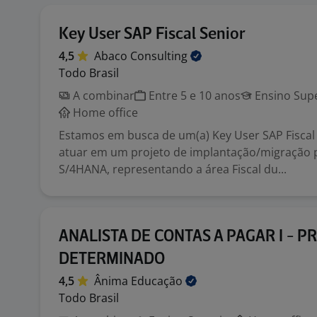
Key User SAP Fiscal Senior
4,5
Abaco
Consulting
Todo Brasil
A combinar
Entre 5 e 10 anos
Ensino Supe
Home office
Estamos em busca de um(a) Key User SAP Fiscal
atuar em um projeto de implantação/migração 
S/4HANA, representando a área Fiscal du...
ANALISTA DE CONTAS A PAGAR I - P
DETERMINADO
4,5
Ânima
Educação
Todo Brasil