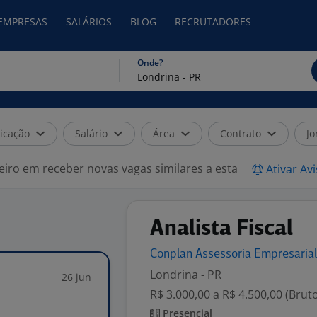
 EMPRESAS
SALÁRIOS
BLOG
RECRUTADORES
Onde?
icação
Salário
Área
Contrato
Jo
eiro em receber novas vagas similares a esta
Ativar Av
Analista Fiscal
Conplan Assessoria Empresaria
Londrina - PR
26 jun
R$ 3.000,00 a R$ 4.500,00 (Brut
Presencial