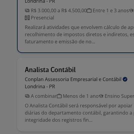
Londrina - PR
R$ 3.000,00 a R$ 4.500,00
Entre 1 e 3 anos
Presencial
Realizará atividades que envolvem cálculo de a
recolhimento de impostos diretos e indiretos, es
faturamento e emissão de no...
Analista Contábil
Conplan Assessoria Empresarial e
Contábil
Londrina - PR
A combinar
Menos de 1 ano
Ensino Super
O Analista Contábil será responsável por apoiar
diárias do departamento contábil, garantindo a 
integridade dos registros fin...