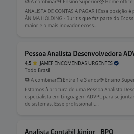
A combinar
Ensino Superior
Home office
ANALISTA DE CONTAS A PAGAR I Essa posição é p
ÂNIMA HOLDING - Buritis que faz parte do Ecoss
maior e o mais inovador ecoss...
Pessoa Analista Desenvolvedora AD
4,5
JAMEF ENCOMENDAS
URGENTES
Todo Brasil
A combinar
Entre 1 e 3 anos
Ensino Super
Estamos à procura de uma Pessoa Analista Des
especialista em Linguagem ADVPL para se junta
de sistemas. Esse profissional t...
Analista Contábil Júnior_ BPO