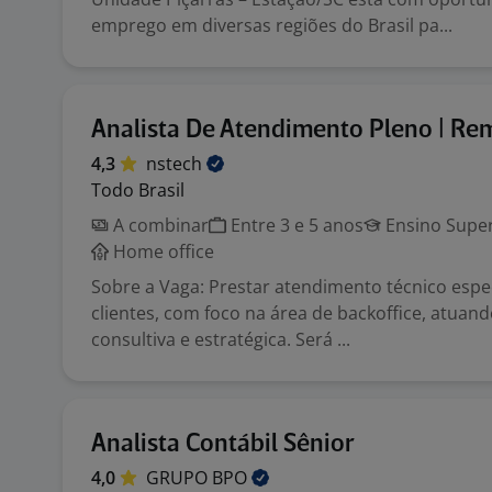
emprego em diversas regiões do Brasil pa...
Analista De Atendimento Pleno | Re
4,3
nstech
Todo Brasil
A combinar
Entre 3 e 5 anos
Ensino Super
Home office
Sobre a Vaga: Prestar atendimento técnico espe
clientes, com foco na área de backoffice, atuan
consultiva e estratégica. Será ...
Analista Contábil Sênior
4,0
GRUPO
BPO