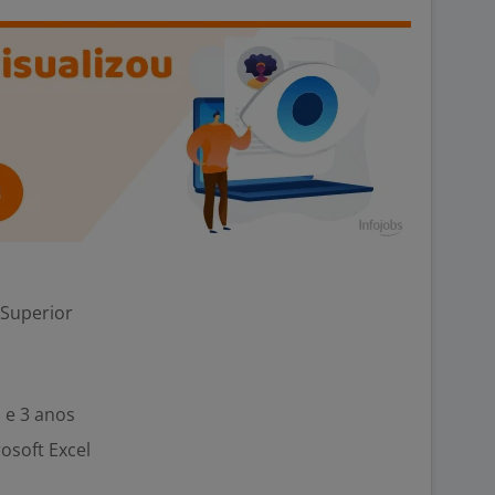
 Superior
 e 3 anos
rosoft Excel