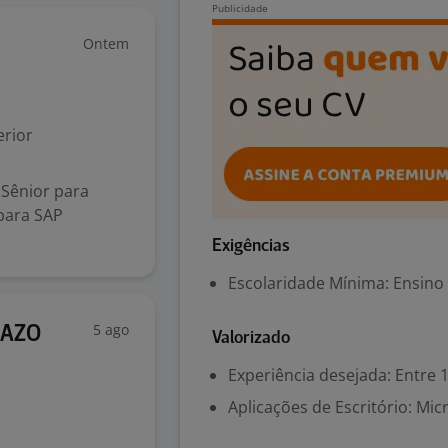
Ontem
rior
 Sênior para
para SAP
Exigências
Escolaridade Mínima: Ensino
5 ago
RAZO
Valorizado
Experiência desejada: Entre 1
Aplicações de Escritório: Mic