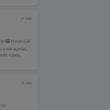
21 mai
ior
Presencial
 a vidraçarias,
todo o país,
15 mai
ior