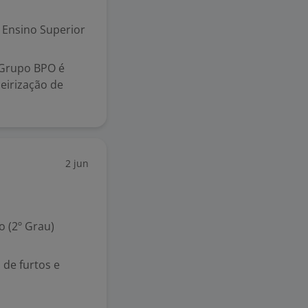
Ensino Superior
 Grupo BPO é
eirização de
2 jun
 (2º Grau)
 de furtos e