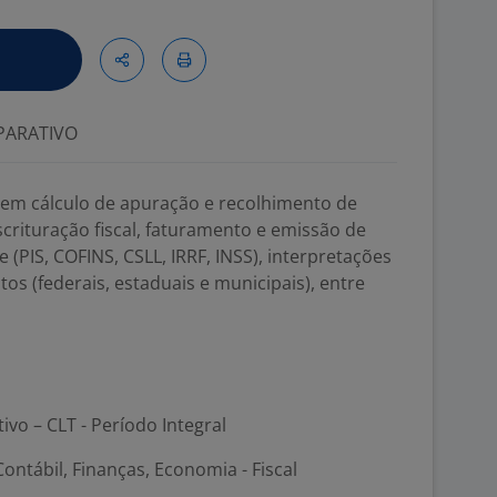
ARATIVO
vem cálculo de apuração e recolhimento de
scrituração fiscal, faturamento e emissão de
e (PIS, COFINS, CSLL, IRRF, INSS), interpretações
tos (federais, estaduais e municipais), entre
tivo – CLT - Período Integral
ontábil, Finanças, Economia - Fiscal