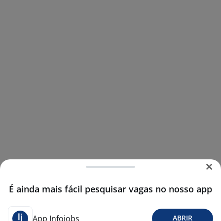
É ainda mais fácil pesquisar vagas no nosso app
App Infojobs
ABRIR