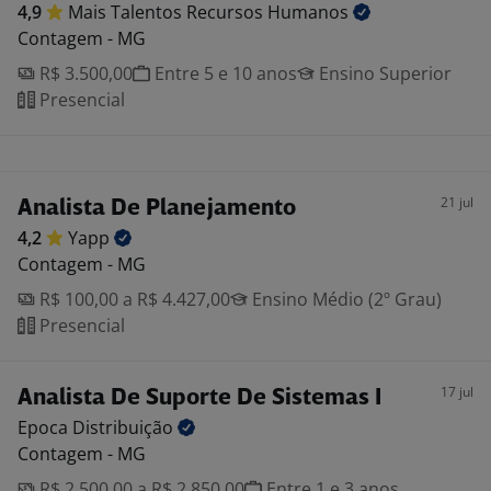
4,9
Mais Talentos Recursos
Humanos
Contagem - MG
R$ 3.500,00
Entre 5 e 10 anos
Ensino Superior
Presencial
21 jul
Analista De Planejamento
4,2
Yapp
Contagem - MG
R$ 100,00 a R$ 4.427,00
Ensino Médio (2º Grau)
Presencial
17 jul
Analista De Suporte De Sistemas I
Epoca
Distribuição
Contagem - MG
R$ 2.500,00 a R$ 2.850,00
Entre 1 e 3 anos