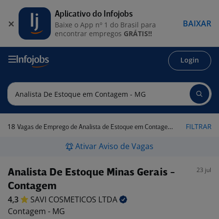
Aplicativo do Infojobs
BAIXAR
Baixe o App nº 1 do Brasil para
encontrar empregos
GRÁTIS!!
Login
18
FILTRAR
Vagas de Emprego de Analista de Estoque em Contagem - MG
Ativar Aviso de Vagas
23 jul
Analista De Estoque Minas Gerais -
Contagem
4,3
SAVI COSMETICOS
LTDA
Contagem - MG