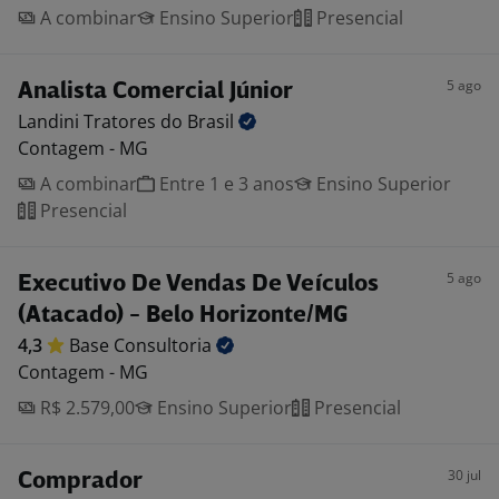
A combinar
Ensino Superior
Presencial
5 ago
Analista Comercial Júnior
Landini Tratores do
Brasil
Contagem - MG
A combinar
Entre 1 e 3 anos
Ensino Superior
Presencial
5 ago
Executivo De Vendas De Veículos
(Atacado) - Belo Horizonte/MG
4,3
Base
Consultoria
Contagem - MG
R$ 2.579,00
Ensino Superior
Presencial
30 jul
Comprador