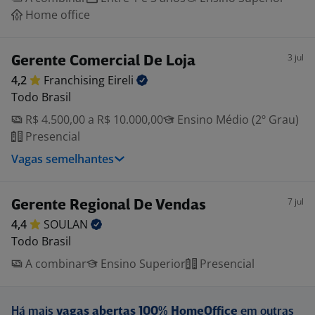
Home office
3 jul
Gerente Comercial De Loja
4,2
Franchising
Eireli
Todo Brasil
R$ 4.500,00 a R$ 10.000,00
Ensino Médio (2º Grau)
Presencial
Vagas semelhantes
7 jul
Gerente Regional De Vendas
4,4
SOULAN
Todo Brasil
A combinar
Ensino Superior
Presencial
Há mais
vagas abertas 100% HomeOffice
em outras