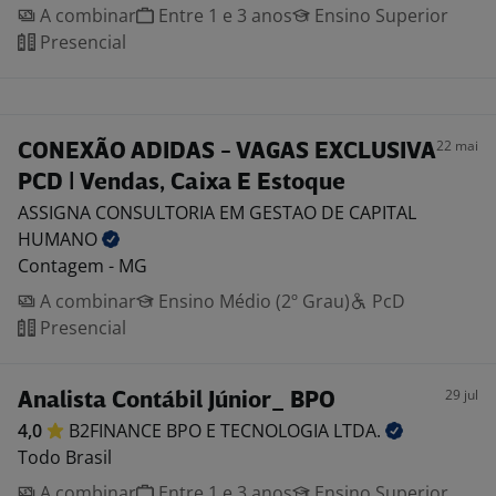
A combinar
Entre 1 e 3 anos
Ensino Superior
Presencial
22 mai
CONEXÃO ADIDAS - VAGAS EXCLUSIVA
PCD | Vendas, Caixa E Estoque
ASSIGNA CONSULTORIA EM GESTAO DE CAPITAL
HUMANO
Contagem - MG
A combinar
Ensino Médio (2º Grau)
PcD
Presencial
29 jul
Analista Contábil Júnior_ BPO
4,0
B2FINANCE BPO E TECNOLOGIA
LTDA.
Todo Brasil
A combinar
Entre 1 e 3 anos
Ensino Superior