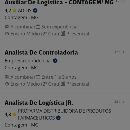
12 jun
Auxiliar De Logística - CONTAGEM/ MG
4,2
ADILIS
Contagem - MG
A combinar
Sem experiência
Ensino Médio (2º Grau)
Presencial
27 mai
Analista De Controladoria
Empresa
confidencial
Contagem - MG
A combinar
Entre 1 e 3 anos
Ensino Médio (2º Grau)
Presencial
22 mai
Analista De Logística JR.
PROFARMA DISTRIBUIDORA DE PRODUTOS
4,3
FARMACEUTICOS
Contagem - MG