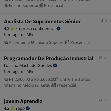
Ensino Superior
Presencial
2 jul
Analista De Suprimentos Sênior
4,2
Empresa
confidencial
Contagem - MG
A combinar
Ensino Superior
Presencial
30 jun
Programador De Produção Industrial
Luciana Machado
Guedes
Contagem - MG
R$ 2.900,00 a R$ 3.000,00
Entre 1 e 3 anos
Ensino Médio (2º Grau)
Presencial
29 jun
Jovem Aprendiz
4,2
Yapp