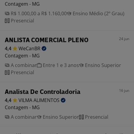
Contagem - MG
R$ 1.000,00 a R$ 1.160,00
Ensino Médio (2º Grau)
Presencial
24 jun
ANLISTA COMERCIAL PLENO
4,4
WeCanBR
Contagem - MG
A combinar
Entre 1 e 3 anos
Ensino Superior
Presencial
16 jun
Analista De Controladoria
4,4
VILMA
ALIMENTOS
Contagem - MG
A combinar
Ensino Superior
Presencial