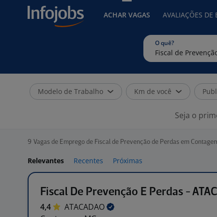
ACHAR VAGAS
AVALIAÇÕES DE
O quê?
Modelo de Trabalho
Km de você
Publ
Seja o prim
9
Vagas de Emprego de Fiscal de Prevenção de Perdas em Contage
Relevantes
Recentes
Próximas
Fiscal De Prevenção E Perdas - AT
4,4
ATACADAO