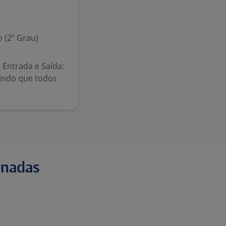
 (2º Grau)
 Entrada e Saída:
tindo que todos
onadas