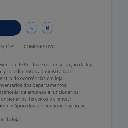
IAÇÕES
COMPARATIVO
evenção de Perdas e na conservação da loja;
 e procedimentos administrativos;
egistro de ocorrências em loja;
nventários dos departamentos;
patrimonial da empresa e funcionários;
uncionários, terceiros e clientes;
umo próprio dos funcionários nas áreas
s da loja;