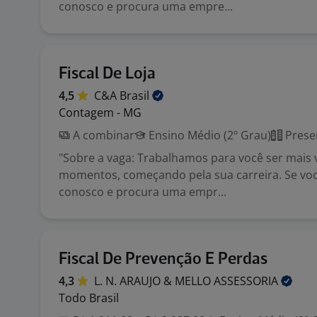
conosco e procura uma empre...
Fiscal De Loja
4,5
C&A
Brasil
Contagem - MG
A combinar
Ensino Médio (2º Grau)
Prese
"Sobre a vaga: Trabalhamos para você ser mais
momentos, começando pela sua carreira. Se você
conosco e procura uma empr...
Fiscal De Prevenção E Perdas
4,3
L. N. ARAUJO & MELLO
ASSESSORIA
Todo Brasil