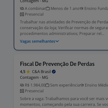
Contagem - MG
A combinar
Menos de 1 ano
Ensino Funda
Presencial
Trabalhar nas atividades de Prevenção de Perda
conservação da loja; Verificar normas de segura
procedimentos administrativos; Preparar rel...
Vagas semelhantes
Fiscal De Prevenção De Perdas
4,5
C&A
Brasil
Contagem - MG
R$ 1.984,00
Sem experiência
Ensino Médio
Presencial
Sobre a vaga: Trabalhamos para você ser mais 
momentos, começando pela sua carreira. Se você