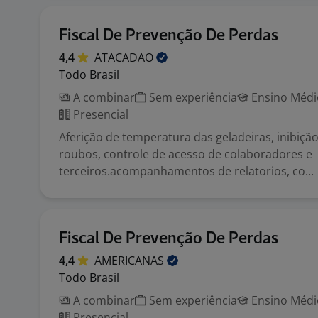
Fiscal De Prevenção De Perdas
4,4
ATACADAO
Todo Brasil
A combinar
Sem experiência
Ensino Médio
Presencial
Aferição de temperatura das geladeiras, inibição
roubos, controle de acesso de colaboradores e
terceiros.acompanhamentos de relatorios, co...
Fiscal De Prevenção De Perdas
4,4
AMERICANAS
Todo Brasil
A combinar
Sem experiência
Ensino Médio
Presencial