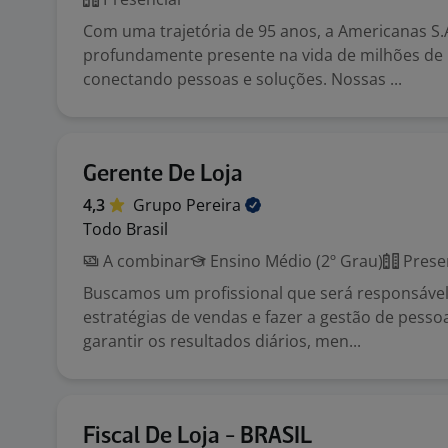
Com uma trajetória de 95 anos, a Americanas S.A
profundamente presente na vida de milhões de b
conectando pessoas e soluções. Nossas ...
Gerente De Loja
4,3
Grupo
Pereira
Todo Brasil
A combinar
Ensino Médio (2º Grau)
Prese
Buscamos um profissional que será responsável 
estratégias de vendas e fazer a gestão de pesso
garantir os resultados diários, men...
Fiscal De Loja - BRASIL