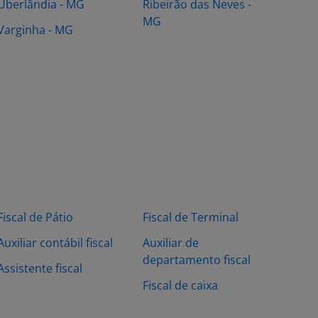
Uberlândia - MG
Ribeirão das Neves -
MG
Varginha - MG
Fiscal de Pátio
Fiscal de Terminal
Auxiliar contábil fiscal
Auxiliar de
departamento fiscal
Assistente fiscal
Fiscal de caixa