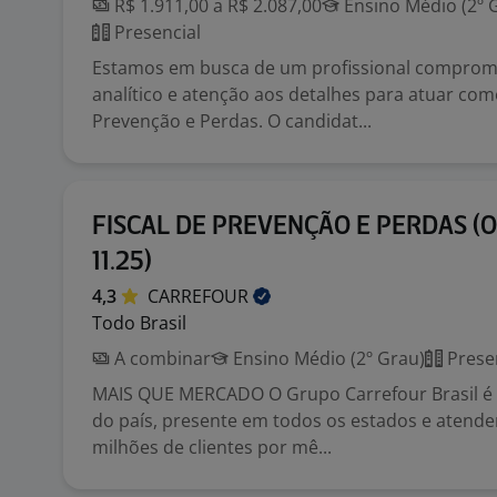
R$ 1.911,00 a R$ 2.087,00
Ensino Médio (2º 
Presencial
Estamos em busca de um profissional comprome
analítico e atenção aos detalhes para atuar como
Prevenção e Perdas. O candidat...
FISCAL DE PREVENÇÃO E PERDAS (O
11.25)
4,3
CARREFOUR
Todo Brasil
A combinar
Ensino Médio (2º Grau)
Prese
MAIS QUE MERCADO O Grupo Carrefour Brasil é o
do país, presente em todos os estados e atend
milhões de clientes por mê...