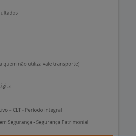
sultados
a quem não utiliza vale transporte)
ógica
tivo – CLT - Período Integral
em Segurança - Segurança Patrimonial