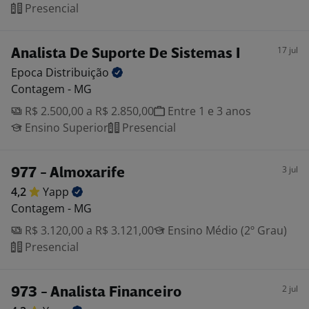
Presencial
17 jul
Analista De Suporte De Sistemas I
Epoca
Distribuição
Contagem - MG
R$ 2.500,00 a R$ 2.850,00
Entre 1 e 3 anos
Ensino Superior
Presencial
3 jul
977 - Almoxarife
4,2
Yapp
Contagem - MG
R$ 3.120,00 a R$ 3.121,00
Ensino Médio (2º Grau)
Presencial
2 jul
973 - Analista Financeiro