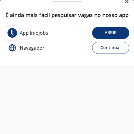
É ainda mais fácil pesquisar vagas no nosso app
App Infojobs
ABRIR
Navegador
Continuar
Para Candidatos
Acesse o site de empregos líder e se candidate a
vagas adequadas ao seu perfil de forma fácil e