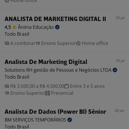
Home office
23 jul
ANALISTA DE MARKETING DIGITAL II
4,5
Ânima
Educação
Todo Brasil
A combinar
Ensino Superior
Home office
16 jul
Analista De Marketing Digital
Solutions RH gestão de Pessoas e Negócios
LTDA
Todo Brasil
R$ 3.500,00 a R$ 4.500,00
Entre 3 e 5 anos
Ensino Superior
Presencial
26 jun
Analista De Dados (Power BI) Sênior
BM SERVIÇOS
TEMPORÁRIOS
Todo Brasil