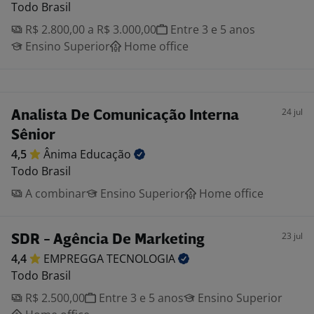
Todo Brasil
R$ 2.800,00 a R$ 3.000,00
Entre 3 e 5 anos
Ensino Superior
Home office
24 jul
Analista De Comunicação Interna
Sênior
4,5
Ânima
Educação
Todo Brasil
A combinar
Ensino Superior
Home office
23 jul
SDR - Agência De Marketing
4,4
EMPREGGA
TECNOLOGIA
Todo Brasil
R$ 2.500,00
Entre 3 e 5 anos
Ensino Superior