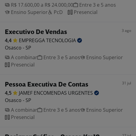
R$ 17.600,00 a R$ 24.000,00
Entre 3 e 5 anos
Ensino Superior
PcD
Presencial
3 ago
Executivo De Vendas
4,4
EMPREGGA
TECNOLOGIA
Osasco - SP
A combinar
Entre 3 e 5 anos
Ensino Superior
Presencial
31 jul
Pessoa Executiva De Contas
4,5
JAMEF ENCOMENDAS
URGENTES
Osasco - SP
A combinar
Entre 3 e 5 anos
Ensino Superior
Presencial
27 jul