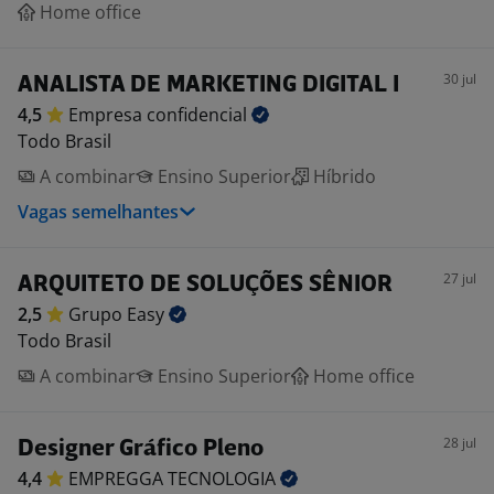
Home office
30 jul
ANALISTA DE MARKETING DIGITAL I
4,5
Empresa
confidencial
Todo Brasil
A combinar
Ensino Superior
Híbrido
Vagas semelhantes
27 jul
ARQUITETO DE SOLUÇÕES SÊNIOR
2,5
Grupo
Easy
Todo Brasil
A combinar
Ensino Superior
Home office
28 jul
Designer Gráfico Pleno
4,4
EMPREGGA
TECNOLOGIA