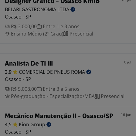
Designer Gráfico - Osasco Km18
BELARI GASTRONOMIA
LTDA
Osasco - SP
R$ 3.000,00
Entre 1 e 3 anos
Ensino Médio (2º Grau)
Presencial
6 jul
Analista De TI III
3,9
COMERCIAL DE PNEUS
ROMA
Osasco - SP
R$ 5.008,00
Entre 3 e 5 anos
Pós-graduação - Especialização/MBA
Presencial
16 jun
Mecânico Manutenção II - Osasco/SP
4,5
Kion
Group
Osasco - SP