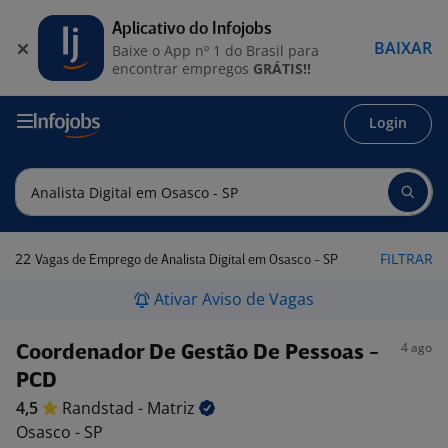
Aplicativo do Infojobs
BAIXAR
Baixe o App nº 1 do Brasil para
encontrar empregos
GRÁTIS!!
Login
22
FILTRAR
Vagas de Emprego de Analista Digital em Osasco - SP
Ativar Aviso de Vagas
4 ago
Coordenador De Gestão De Pessoas -
PCD
4,5
Randstad -
Matriz
Osasco - SP