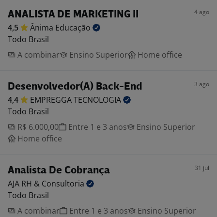
4 ago
ANALISTA DE MARKETING II
4,5
Ânima
Educação
Todo Brasil
A combinar
Ensino Superior
Home office
3 ago
Desenvolvedor(A) Back-End
4,4
EMPREGGA
TECNOLOGIA
Todo Brasil
R$ 6.000,00
Entre 1 e 3 anos
Ensino Superior
Home office
31 jul
Analista De Cobrança
AJA RH &
Consultoria
Todo Brasil
A combinar
Entre 1 e 3 anos
Ensino Superior