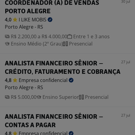
30 jul
COORDENADOR (A) DE VENDAS
PORTO ALEGRE
4,0
I LIKE
MOBIS
Porto Alegre - RS
R$ 2.200,00 a R$ 4.000,00
Entre 1 e 3 anos
Ensino Médio (2º Grau)
Presencial
27 jul
ANALISTA FINANCEIRO SÊNIOR –
CRÉDITO, FATURAMENTO E COBRANÇA
4,8
Empresa
confidencial
Porto Alegre - RS
R$ 5.000,00
Ensino Superior
Presencial
27 jul
ANALISTA FINANCEIRO SÊNIOR –
CONTAS A PAGAR
4,8
Empresa
confidencial