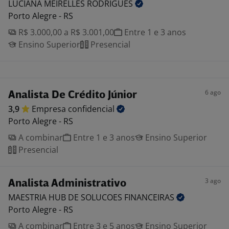
LUCIANA MEIRELLES
RODRIGUES
Porto Alegre - RS
R$ 3.000,00 a R$ 3.001,00
Entre 1 e 3 anos
Ensino Superior
Presencial
6 ago
Analista De Crédito Júnior
3,9
Empresa
confidencial
Porto Alegre - RS
A combinar
Entre 1 e 3 anos
Ensino Superior
Presencial
3 ago
Analista Administrativo
MAESTRIA HUB DE SOLUCOES
FINANCEIRAS
Porto Alegre - RS
A combinar
Entre 3 e 5 anos
Ensino Superior