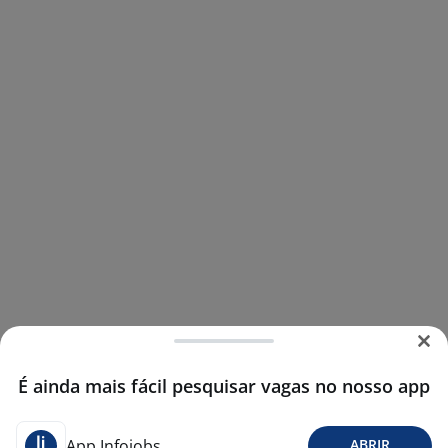
É ainda mais fácil pesquisar vagas no nosso app
App Infojobs
ABRIR