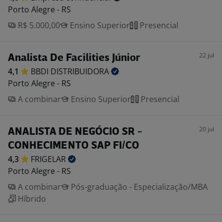
Porto Alegre - RS
R$ 5.000,00
Ensino Superior
Presencial
22 jul
Analista De Facilities Júnior
4,1
BBDI
DISTRIBUIDORA
Porto Alegre - RS
A combinar
Ensino Superior
Presencial
20 jul
ANALISTA DE NEGÓCIO SR -
CONHECIMENTO SAP FI/CO
4,3
FRIGELAR
Porto Alegre - RS
A combinar
Pós-graduação - Especialização/MBA
Híbrido