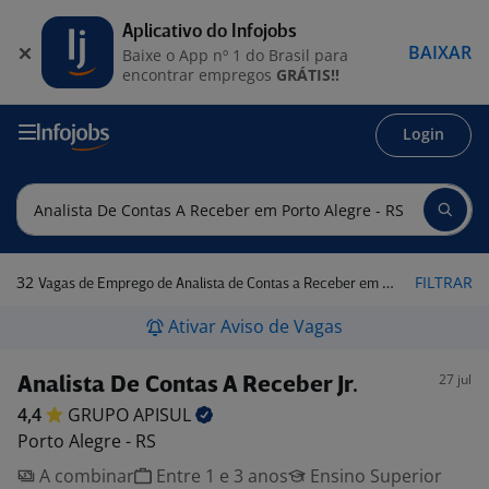
Aplicativo do Infojobs
BAIXAR
Baixe o App nº 1 do Brasil para
encontrar empregos
GRÁTIS!!
Login
32
FILTRAR
Vagas de Emprego de Analista de Contas a Receber em Porto Alegre - RS
Ativar Aviso de Vagas
27 jul
Analista De Contas A Receber Jr.
4,4
GRUPO
APISUL
Porto Alegre - RS
A combinar
Entre 1 e 3 anos
Ensino Superior