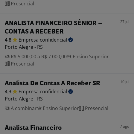
Presencial
27 jul
ANALISTA FINANCEIRO SÊNIOR –
CONTAS A RECEBER
4,8
Empresa
confidencial
Porto Alegre - RS
R$ 5.000,00 a R$ 7.000,00
Ensino Superior
Presencial
10 jul
Analista De Contas A Receber SR
4,3
Empresa
confidencial
Porto Alegre - RS
A combinar
Ensino Superior
Presencial
7 ago
Analista Financeiro