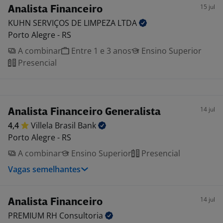
15 jul
Analista Financeiro
KUHN SERVIÇOS DE LIMPEZA
LTDA
Porto Alegre - RS
A combinar
Entre 1 e 3 anos
Ensino Superior
Presencial
14 jul
Analista Financeiro Generalista
4,4
Villela Brasil
Bank
Porto Alegre - RS
A combinar
Ensino Superior
Presencial
Vagas semelhantes
14 jul
Analista Financeiro
PREMIUM RH
Consultoria