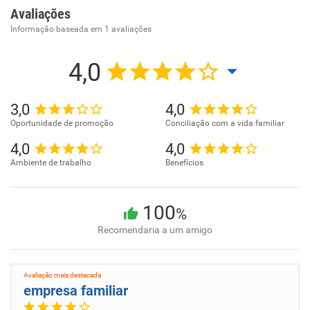
Avaliações
Informação baseada em
1
avaliações
4,0
3,0
4,0
Oportunidade de promoção
Conciliação com a vida familiar
4,0
4,0
Ambiente de trabalho
Benefícios
100
%
Recomendaria a um amigo
Avaliação mais destacada
empresa familiar