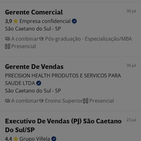
30 jul
Gerente Comercial
3,9
Empresa
confidencial
São Caetano do Sul - SP
A combinar
Pós-graduação - Especialização/MBA
Presencial
30 jul
Gerente De Vendas
PRECISION HEALTH PRODUTOS E SERVICOS PARA
SAUDE
LTDA
São Caetano do Sul - SP
A combinar
Ensino Superior
Presencial
23 jul
Executivo De Vendas (PJ) São Caetano
Do Sul/SP
4,4
Grupo
Villela