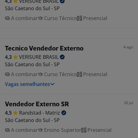
4,3
VERISURE
BRASIL
São Caetano do Sul - SP
A combinar
Curso Técnico
Presencial
4 ago
Tecnico Vendedor Externo
4,3
VERISURE
BRASIL
São Caetano do Sul - SP
A combinar
Curso Técnico
Presencial
Vagas semelhantes
30 jul
Vendedor Externo SR
4,5
Randstad -
Matriz
São Caetano do Sul - SP
A combinar
Ensino Superior
Presencial