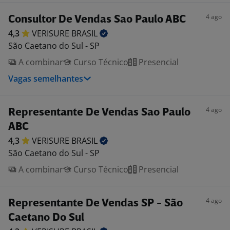
4 ago
Consultor De Vendas Sao Paulo ABC
4,3
VERISURE
BRASIL
São Caetano do Sul - SP
A combinar
Curso Técnico
Presencial
Vagas semelhantes
4 ago
Representante De Vendas Sao Paulo
ABC
4,3
VERISURE
BRASIL
São Caetano do Sul - SP
A combinar
Curso Técnico
Presencial
4 ago
Representante De Vendas SP - São
Caetano Do Sul