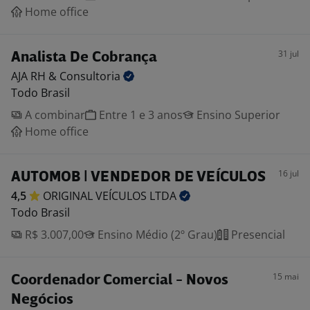
Home office
31 jul
Analista De Cobrança
AJA RH &
Consultoria
Todo Brasil
A combinar
Entre 1 e 3 anos
Ensino Superior
Home office
16 jul
AUTOMOB | VENDEDOR DE VEÍCULOS
4,5
ORIGINAL VEÍCULOS
LTDA
Todo Brasil
R$ 3.007,00
Ensino Médio (2º Grau)
Presencial
15 mai
Coordenador Comercial - Novos
Negócios