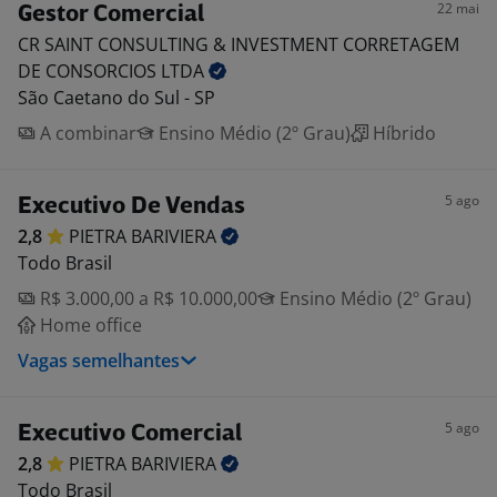
22 mai
Gestor Comercial
CR SAINT CONSULTING & INVESTMENT CORRETAGEM
DE CONSORCIOS
LTDA
São Caetano do Sul - SP
A combinar
Ensino Médio (2º Grau)
Híbrido
5 ago
Executivo De Vendas
2,8
PIETRA
BARIVIERA
Todo Brasil
R$ 3.000,00 a R$ 10.000,00
Ensino Médio (2º Grau)
Home office
Vagas semelhantes
5 ago
Executivo Comercial
2,8
PIETRA
BARIVIERA
Todo Brasil