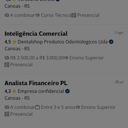
Canoas - RS
A combinar
Curso Técnico
Presencial
3 ago
Inteligência Comercial
4,5
Dentalshop Produtos Odontologicos
Ltda
Canoas - RS
R$ 2.500,00 a R$ 3.000,00
Ensino Superior
Presencial
28 jul
Analista Financeiro PL
4,3
Empresa
confidencial
Canoas - RS
A combinar
Entre 3 e 5 anos
Ensino Superior
Presencial