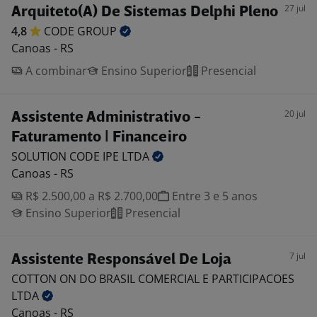
27 jul
Arquiteto(A) De Sistemas Delphi Pleno
4,8
CODE
GROUP
Canoas - RS
A combinar
Ensino Superior
Presencial
20 jul
Assistente Administrativo -
Faturamento | Financeiro
SOLUTION CODE IPE
LTDA
Canoas - RS
R$ 2.500,00 a R$ 2.700,00
Entre 3 e 5 anos
Ensino Superior
Presencial
7 jul
Assistente Responsável De Loja
COTTON ON DO BRASIL COMERCIAL E PARTICIPACOES
LTDA
Canoas - RS