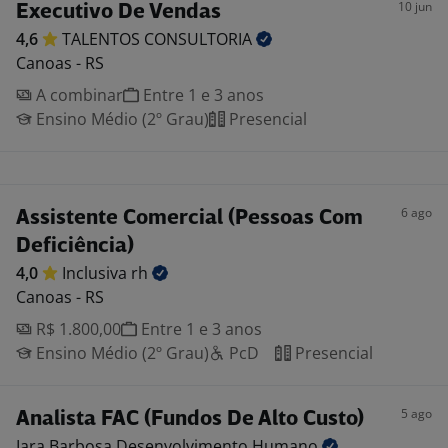
10 jun
Executivo De Vendas
4,6
TALENTOS
CONSULTORIA
Canoas - RS
A combinar
Entre 1 e 3 anos
Ensino Médio (2º Grau)
Presencial
6 ago
Assistente Comercial (Pessoas Com
Deficiência)
4,0
Inclusiva
rh
Canoas - RS
R$ 1.800,00
Entre 1 e 3 anos
Ensino Médio (2º Grau)
PcD
Presencial
5 ago
Analista FAC (Fundos De Alto Custo)
Iara Barbosa Desenvolvimento
Humano