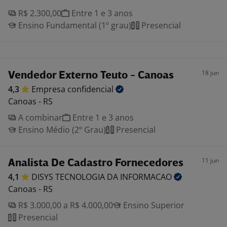
R$ 2.300,00
Entre 1 e 3 anos
Ensino Fundamental (1º grau)
Presencial
18 jun
Vendedor Externo Teuto - Canoas
4,3
Empresa
confidencial
Canoas - RS
A combinar
Entre 1 e 3 anos
Ensino Médio (2º Grau)
Presencial
11 jun
Analista De Cadastro Fornecedores
4,1
DISYS TECNOLOGIA DA
INFORMACAO
Canoas - RS
R$ 3.000,00 a R$ 4.000,00
Ensino Superior
Presencial