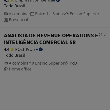
4,2
Empresa
confidencial
Todo Brasil
A combinar
Entre 1 e 3 anos
Ensino Superior
Presencial
29 jul
ANALISTA DE REVENUE OPERATIONS E
INTELIGÊNCIA COMERCIAL SR
4,4
POSITIVO
S+
Todo Brasil
A combinar
Ensino Superior
PcD
Home office