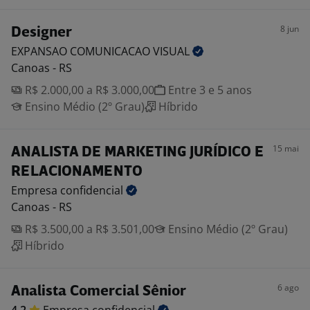
8 jun
Designer
EXPANSAO COMUNICACAO
VISUAL
Canoas - RS
R$ 2.000,00 a R$ 3.000,00
Entre 3 e 5 anos
Ensino Médio (2º Grau)
Híbrido
15 mai
ANALISTA DE MARKETING JURÍDICO E
RELACIONAMENTO
Empresa
confidencial
Canoas - RS
R$ 3.500,00 a R$ 3.501,00
Ensino Médio (2º Grau)
Híbrido
6 ago
Analista Comercial Sênior