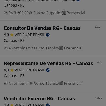
Canoas - RS
R$ 3.200,00
Ensino Superior
Presencial
4 ago
Consultor De Vendas RG - Canoas
4,3
VERISURE
BRASIL
Canoas - RS
A combinar
Curso Técnico
Presencial
4 ago
Representante De Vendas RG - Canoas
4,3
VERISURE
BRASIL
Canoas - RS
A combinar
Curso Técnico
Presencial
4 ago
Vendedor Externo RG - Canoas
4,3
VERISURE
BRASIL