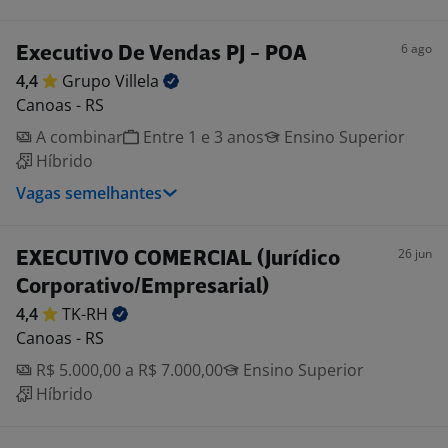
6 ago
Executivo De Vendas PJ - POA
4,4
Grupo
Villela
Canoas - RS
A combinar
Entre 1 e 3 anos
Ensino Superior
Híbrido
Vagas semelhantes
26 jun
EXECUTIVO COMERCIAL (Jurídico
Corporativo/Empresarial)
4,4
TK-RH
Canoas - RS
R$ 5.000,00 a R$ 7.000,00
Ensino Superior
Híbrido