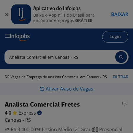
Aplicativo do Infojobs
BAIXAR
Baixe o App nº 1 do Brasil para
encontrar empregos
GRÁTIS!!
Login
66
FILTRAR
Vagas de Emprego de Analista Comercial em Canoas - RS
Ativar Aviso de Vagas
1 jul
Analista Comercial Fretes
4,0
Express
Canoas - RS
R$ 3.400,00
Ensino Médio (2º Grau)
Presencial