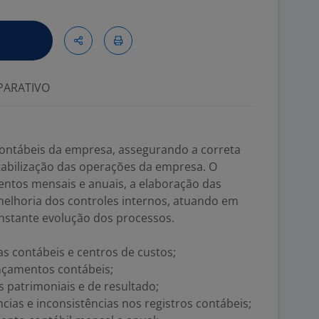
ARATIVO
 contábeis da empresa, assegurando a correta
ontabilização das operações da empresa. O
entos mensais e anuais, a elaboração das
elhoria dos controles internos, atuando em
nstante evolução dos processos.
tas contábeis e centros de custos;
ançamentos contábeis;
s patrimoniais e de resultado;
ncias e inconsistências nos registros contábeis;