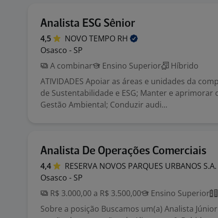
Analista ESG Sênior
4,5
NOVO TEMPO
RH
Osasco - SP
A combinar
Ensino Superior
Híbrido
ATIVIDADES Apoiar as áreas e unidades da com
de Sustentabilidade e ESG; Manter e aprimorar 
Gestão Ambiental; Conduzir audi...
Analista De Operações Comerciais
4,4
RESERVA NOVOS PARQUES URBANOS
S.A
Osasco - SP
R$ 3.000,00 a R$ 3.500,00
Ensino Superior
Sobre a posição Buscamos um(a) Analista Júnior