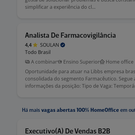
simplificar a experiência do cl...
Analista De Farmacovigilância
4,4
SOULAN
Todo Brasil
A combinar
Ensino Superior
Home office
Oportunidade para atuar na Libbs empresa brasi
consolidada do segmento Farmacêutico. Segue 
informações da posição: Tipo de Vaga: Temporár
Há mais
vagas abertas 100% HomeOffice
em out
Executivo(A) De Vendas B2B