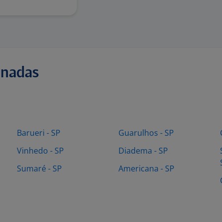
onadas
Barueri - SP
Guarulhos - SP
Vinhedo - SP
Diadema - SP
Sumaré - SP
Americana - SP