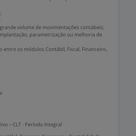
;
;
grande volume de movimentações contábeis;
implantação, parametrização ou melhoria de
entre os módulos Contábil, Fiscal, Financeiro,
a
tivo – CLT - Período Integral