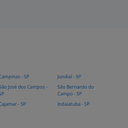
Campinas - SP
Jundiaí - SP
São José dos Campos -
São Bernardo do
SP
Campo - SP
Cajamar - SP
Indaiatuba - SP