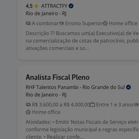
4,5
ATTRACTFY
Rio de Janeiro - RJ
A combinar
Ensino Superior
Home office
Descrição ?? Buscamos um(a) Executivo(a) de V
na comercialização de cotas de patrocínio, publi
ativações comerciais e so...
Analista Fiscal Pleno
RHF Talentos Panambi - Rio Grande do
Sul
Rio de Janeiro - RJ
R$ 3.600,00 a R$ 4.000,00
Entre 1 e 3 anos
Home office
Atividades: • Emitir Notas Fiscais de Serviço elet
conforme legislação municipal e regras específi
cliente. • Realizar confe...