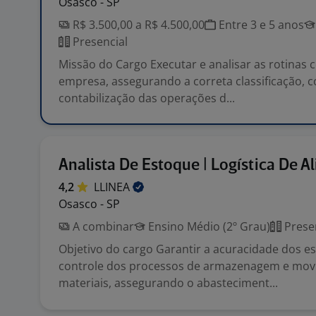
Osasco - SP
R$ 3.500,00 a R$ 4.500,00
Entre 3 e 5 anos
Presencial
Missão do Cargo Executar e analisar as rotinas 
empresa, assegurando a correta classificação, c
contabilização das operações d...
Analista De Estoque | Logística De A
4,2
LLINEA
Osasco - SP
A combinar
Ensino Médio (2º Grau)
Prese
Objetivo do cargo Garantir a acuracidade dos e
controle dos processos de armazenagem e mo
materiais, assegurando o abasteciment...