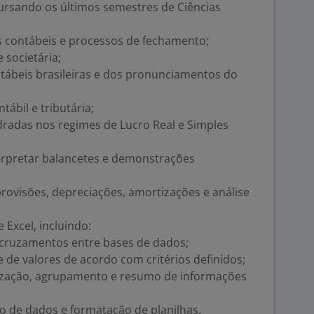
ursando os últimos semestres de Ciências
s contábeis e processos de fechamento;
 societária;
ábeis brasileiras e dos pronunciamentos do
ábil e tributária;
radas nos regimes de Lucro Real e Simples
terpretar balancetes e demonstrações
provisões, depreciações, amortizações e análise
Excel, incluindo:
 cruzamentos entre bases de dados;
 de valores de acordo com critérios definidos;
nização, agrupamento e resumo de informações
ção de dados e formatação de planilhas.